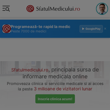
Programează-te rapid la medic
×
▶ GooglePlay
Peste 7000 de medici
, principala sursa de
Sfatulmedicului.ro
informare medicala online
Promoveaza clinica si serviciile medicale si ai acces
3 milioane de vizitatori lunar
la peste
Inscrie clinica acum!