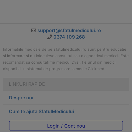
support@sfatulmedicului.ro
0374 109 268
Informatiile medicale de pe sfatulmedicului.ro sunt pentru educatie
si informare si nu inlocuiesc consultul sau diagnosticul medical. Este
recomandat sa consultati fie medicul Dvs., fie unul din medicii
disponibili in sistemul de programare la medic Clickmed.
LINKURI RAPIDE
Despre noi
Cum te ajuta SfatulMedicului
Login / Cont nou