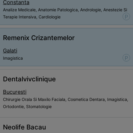
Constanta
Analize Medicale, Anatomie Patologica, Andrologie, Anestezie Si
P
Terapie Intensiva, Cardiologie
Remenix Crizantemelor
Galati
P
Imagistica
Dentalvivclinique
Bucuresti
Chirurgie Orala Si Maxilo Faciala, Cosmetica Dentara, Imagistica,
Ortodontie, Stomatologie
Neolife Bacau