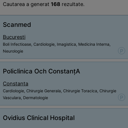
Cautarea a generat
168
rezultate.
Scanmed
Bucuresti
Boli Infectioase, Cardiologie, Imagistica, Medicina Interna,
P
Neurologie
Policlinica Och ConstanțA
Constanta
Cardiologie, Chirurgie Generala, Chirurgie Toracica, Chirurgie
P
Vasculara, Dermatologie
Ovidius Clinical Hospital