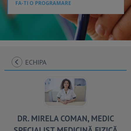
FA-TI O PROGRAMARE
ECHIPA
DR. MIRELA COMAN, MEDIC
SPECIALIST MEDICINĂ FIZICĂ