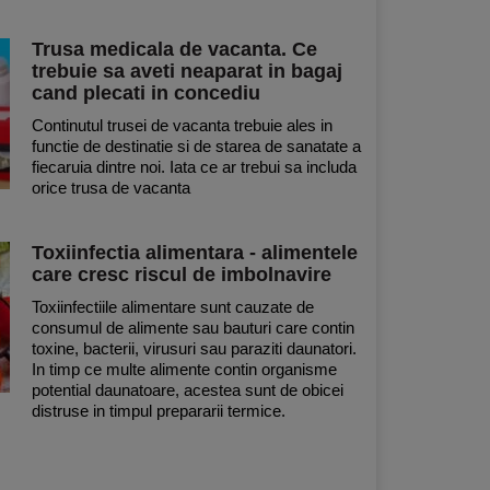
Trusa medicala de vacanta. Ce
trebuie sa aveti neaparat in bagaj
cand plecati in concediu
Continutul trusei de vacanta trebuie ales in
functie de destinatie si de starea de sanatate a
fiecaruia dintre noi. Iata ce ar trebui sa includa
orice trusa de vacanta
Toxiinfectia alimentara - alimentele
care cresc riscul de imbolnavire
Toxiinfectiile alimentare sunt cauzate de
consumul de alimente sau bauturi care contin
toxine, bacterii, virusuri sau paraziti daunatori.
In timp ce multe alimente contin organisme
potential daunatoare, acestea sunt de obicei
distruse in timpul prepararii termice.