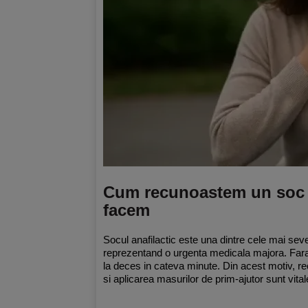
Cum recunoastem un soc a
facem
Socul anafilactic este una dintre cele mai seve
reprezentand o urgenta medicala majora. Fara
la deces in cateva minute. Din acest motiv, 
si aplicarea masurilor de prim-ajutor sunt vital