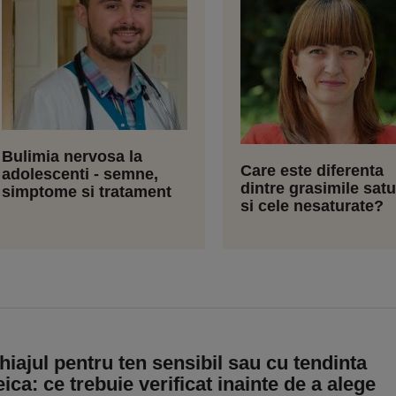
Bulimia nervosa la
Care este diferenta
adolescenti - semne,
dintre grasimile satu
simptome si tratament
si cele nesaturate?
iajul pentru ten sensibil sau cu tendinta
ica: ce trebuie verificat inainte de a alege