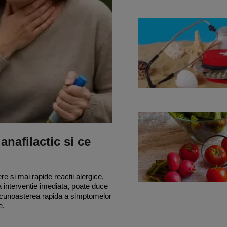
nafilactic si ce
re si mai rapide reactii alergice,
 interventie imediata, poate duce
recunoasterea rapida a simptomelor
e.