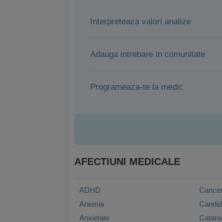
Interpreteaza valori analize
Adauga intrebare in comunitate
Programeaza-te la medic
AFECTIUNI MEDICALE
ADHD
Cance
Anemia
Candi
Anxietate
Catara