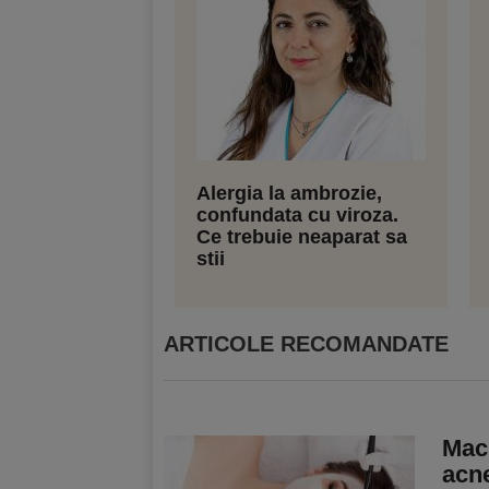
Alergia la ambrozie,
confundata cu viroza.
Ce trebuie neaparat sa
stii
ARTICOLE RECOMANDATE
Mach
acne