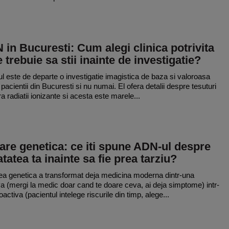
in Bucuresti: Cum alegi clinica potrivita
e trebuie sa stii inainte de investigatie?
 este de departe o investigatie imagistica de baza si valoroasa
pacientii din Bucuresti si nu numai. El ofera detalii despre tesuturi
a radiatii ionizante si acesta este marele...
are genetica: ce iti spune ADN-ul despre
tatea ta inainte sa fie prea tarziu?
ea genetica a transformat deja medicina moderna dintr-una
va (mergi la medic doar cand te doare ceva, ai deja simptome) intr-
activa (pacientul intelege riscurile din timp, alege...