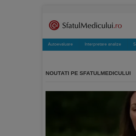
Autoevaluare
Interpretare analize
S
NOUTATI PE SFATULMEDICULUI