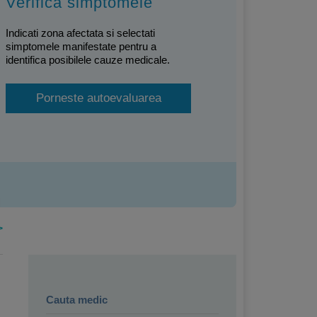
Verifica simptomele
Indicati zona afectata si selectati
simptomele manifestate pentru a
identifica posibilele cauze medicale.
Porneste autoevaluarea
>
Cauta medic