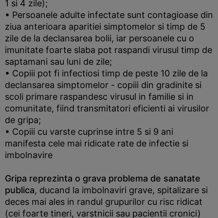
1 si 4 zile);
• Persoanele adulte infectate sunt contagioase din
ziua anterioara aparitiei simptomelor si timp de 5
zile de la declansarea bolii, iar persoanele cu o
imunitate foarte slaba pot raspandi virusul timp de
saptamani sau luni de zile;
• Copiii pot fi infectiosi timp de peste 10 zile de la
declansarea simptomelor - copiii din gradinite si
scoli primare raspandesc virusul in familie si in
comunitate, fiind transmitatori eficienti ai virusilor
de gripa;
• Copiii cu varste cuprinse intre 5 si 9 ani
manifesta cele mai ridicate rate de infectie si
imbolnavire
Gripa reprezinta o grava problema de sanatate
publica
, ducand la imbolnaviri grave, spitalizare si
deces mai ales in randul grupurilor cu risc ridicat
(cei foarte tineri, varstnicii sau pacientii cronici)