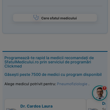
Cere sfatul medicului
Programează-te rapid la medicii recomandați de
SfatulMedicului.ro prin serviciul de programări
Clickmed
Găsești peste 7500 de medici cu program disponibil
Alege medicul potrivit pentru:
Pneumofiziologie
.
?
Dr.
Dr. Cardos Laura
Sanm