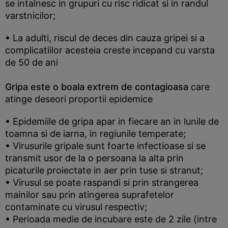
se intalnesc in grupuri cu risc ridicat si in randul
varstnicilor;
• La adulti, riscul de deces din cauza gripei si a
complicatiilor acesteia creste incepand cu varsta
de 50 de ani
Gripa este o boala extrem de contagioasa
care
atinge deseori proportii epidemice
• Epidemiile de gripa apar in fiecare an in lunile de
toamna si de iarna, in regiunile temperate;
• Virusurile gripale sunt foarte infectioase si se
transmit usor de la o persoana la alta prin
picaturile proiectate in aer prin tuse si stranut;
• Virusul se poate raspandi si prin strangerea
mainilor sau prin atingerea suprafetelor
contaminate cu virusul respectiv;
• Perioada medie de incubare este de 2 zile (intre