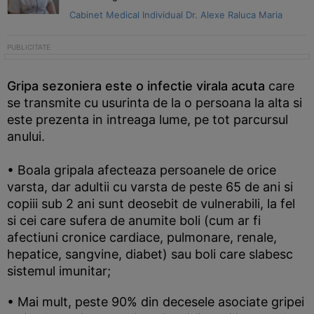
Cabinet Medical Individual Dr. Alexe Raluca Maria
Gripa sezoniera este o infectie virala acuta
care
se transmite cu usurinta de la o persoana la alta si
este prezenta in intreaga lume, pe tot parcursul
anului.
• Boala gripala afecteaza persoanele de orice
varsta, dar adultii cu varsta de peste 65 de ani si
copiii sub 2 ani sunt deosebit de vulnerabili, la fel
si cei care sufera de anumite boli (cum ar fi
afectiuni cronice cardiace, pulmonare, renale,
hepatice, sangvine, diabet) sau boli care slabesc
sistemul imunitar;
• Mai mult, peste 90% din decesele asociate gripei