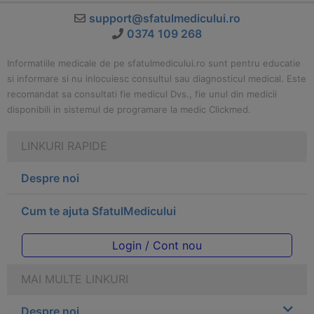
support@sfatulmedicului.ro
0374 109 268
Informatiile medicale de pe sfatulmedicului.ro sunt pentru educatie
si informare si nu inlocuiesc consultul sau diagnosticul medical. Este
recomandat sa consultati fie medicul Dvs., fie unul din medicii
disponibili in sistemul de programare la medic Clickmed.
LINKURI RAPIDE
Despre noi
Cum te ajuta SfatulMedicului
Login / Cont nou
MAI MULTE LINKURI
Despre noi