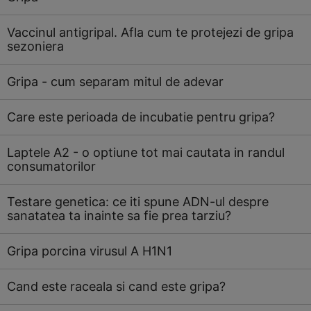
Vaccinul antigripal. Afla cum te protejezi de gripa
sezoniera
Gripa - cum separam mitul de adevar
Care este perioada de incubatie pentru gripa?
Laptele A2 - o optiune tot mai cautata in randul
consumatorilor
Testare genetica: ce iti spune ADN-ul despre
sanatatea ta inainte sa fie prea tarziu?
Gripa porcina virusul A H1N1
Cand este raceala si cand este gripa?