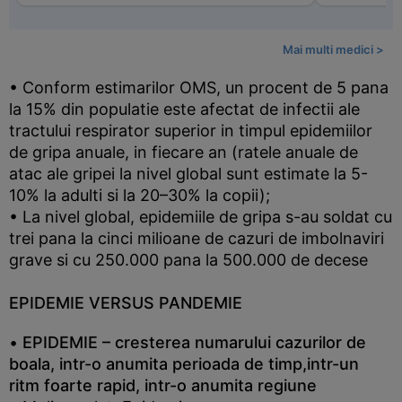
Mai multi medici >
• Conform estimarilor OMS, un procent de 5 pana
la 15% din populatie este afectat de infectii ale
tractului respirator superior in timpul epidemiilor
de gripa anuale, in fiecare an (ratele anuale de
atac ale gripei la nivel global sunt estimate la 5-
10% la adulti si la 20–30% la copii);
• La nivel global, epidemiile de gripa s-au soldat cu
trei pana la cinci milioane de cazuri de imbolnaviri
grave si cu 250.000 pana la 500.000 de decese
EPIDEMIE VERSUS PANDEMIE
•
EPIDEMIE – cresterea numarului cazurilor de
boala, intr-o anumita perioada de timp,intr-un
ritm foarte rapid, intr-o anumita regiune