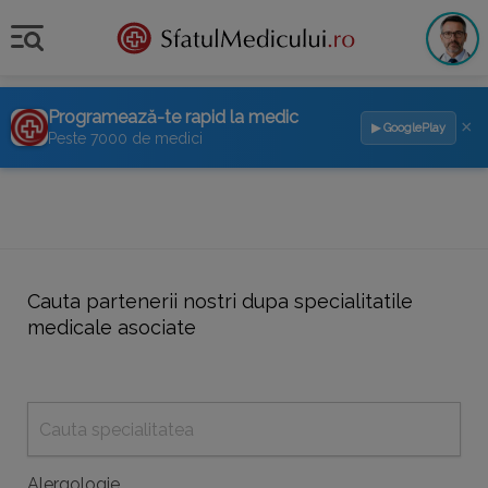
Programează-te rapid la medic
×
▶ GooglePlay
Peste 7000 de medici
Cauta partenerii nostri dupa specialitatile
medicale asociate
Alergologie