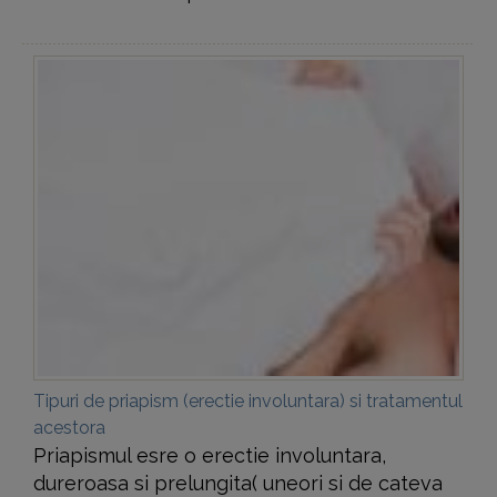
Tipuri de priapism (erectie involuntara) si tratamentul
acestora
Priapismul esre o erectie involuntara,
dureroasa si prelungita( uneori si de cateva