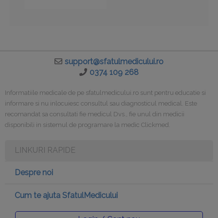
support@sfatulmedicului.ro
0374 109 268
Informatiile medicale de pe sfatulmedicului.ro sunt pentru educatie si
informare si nu inlocuiesc consultul sau diagnosticul medical. Este
recomandat sa consultati fie medicul Dvs., fie unul din medicii
disponibili in sistemul de programare la medic Clickmed.
LINKURI RAPIDE
Despre noi
Cum te ajuta SfatulMedicului