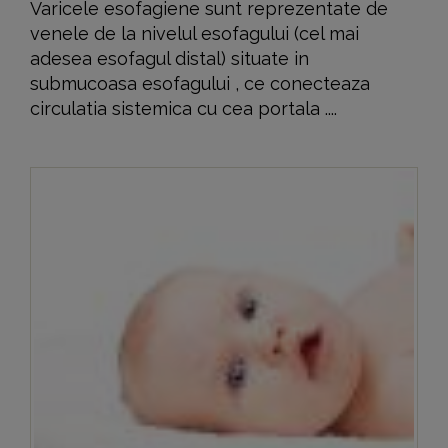
Varicele esofagiene sunt reprezentate de
venele de la nivelul esofagului (cel mai
adesea esofagul distal) situate in
submucoasa esofagului , ce conecteaza
circulatia sistemica cu cea portala ....