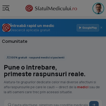
Întreabă rapid un medic
×
▶ GooglePlay
Descarcă aplicația gratuit
Comunitate
100% gratuit · raspund medici si pacienti
Pune o intrebare,
primeste raspunsuri reale.
Alatura-te grupurilor dedicate celor mai diverse afectiuni si
afla raspunsurile pe care le cauti — direct de la
medici
sau de
la alti oameni care trec prin aceeasi situatie.