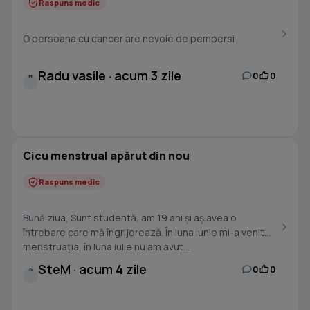
Raspuns medic
O persoana cu cancer are nevoie de pempersi
Radu vasile · acum 3 zile
0
0
R
Cicu menstrual apărut din nou
Raspuns medic
Bună ziua, Sunt studentă, am 19 ani și aș avea o
întrebare care mă îngrijorează. În luna iunie mi-a venit
menstruația, în luna iulie nu am avut...
SteM · acum 4 zile
0
0
S