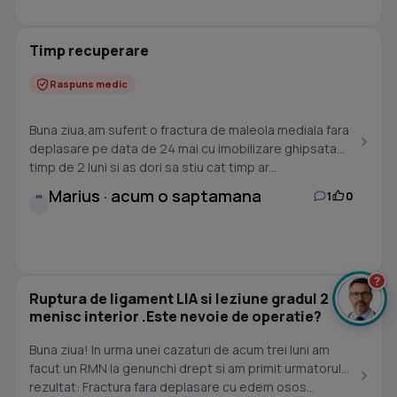
Timp recuperare
Raspuns medic
Buna ziua,am suferit o fractura de maleola mediala fara
deplasare pe data de 24 mai cu imobilizare ghipsata
timp de 2 luni si as dori sa stiu cat timp ar...
Marius · acum o saptamana
1
0
M
?
Ruptura de ligament LIA si leziune gradul 2
menisc interior .Este nevoie de operatie?
Buna ziua! In urma unei cazaturi de acum trei luni am
facut un RMN la genunchi drept si am primit urmatorul
rezultat: Fractura fara deplasare cu edem osos...