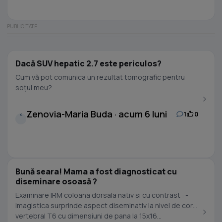
Dacă SUV hepatic 2.7 este periculos?
Cum vă pot comunica un rezultat tomografic pentru
soțul meu?
Zenovia-Maria Buda · acum 6 luni
1
0
Z
Bună seara! Mama a fost diagnosticat cu
diseminare osoasă ?
Examinare IRM coloana dorsala nativ si cu contrast : -
imagistica surprinde aspect diseminativ la nivel de corp
vertebral T6 cu dimensiuni de pana la 15x16...