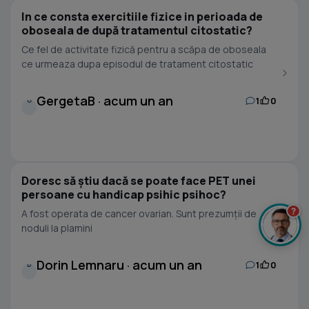
In ce consta exercitiile fizice in perioada de
oboseala de după tratamentul citostatic?
Ce fel de activitate fizică pentru a scăpa de oboseala
ce urmeaza dupa episodul de tratament citostatic
GergetaB · acum un an
1
0
G
Doresc să știu dacă se poate face PET unei
persoane cu handicap psihic psihoc?
?
A fost operata de cancer ovarian. Sunt prezumții de
noduli la plamini
Dorin Lemnaru · acum un an
1
0
D