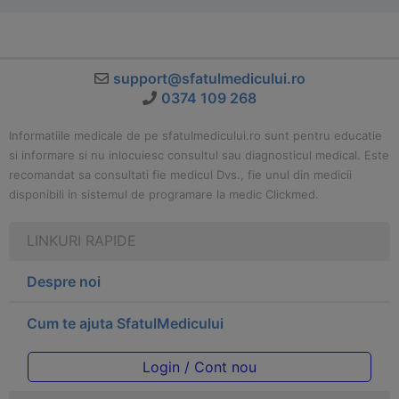
support@sfatulmedicului.ro
0374 109 268
Informatiile medicale de pe sfatulmedicului.ro sunt pentru educatie
si informare si nu inlocuiesc consultul sau diagnosticul medical. Este
recomandat sa consultati fie medicul Dvs., fie unul din medicii
disponibili in sistemul de programare la medic Clickmed.
LINKURI RAPIDE
Despre noi
Cum te ajuta SfatulMedicului
Login / Cont nou