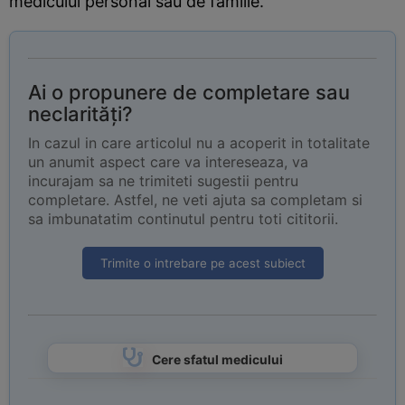
medicului personal sau de familie.
Ai o propunere de completare sau
neclarități?
In cazul in care articolul nu a acoperit in totalitate
un anumit aspect care va intereseaza, va
incurajam sa ne trimiteti sugestii pentru
completare. Astfel, ne veti ajuta sa completam si
sa imbunatatim continutul pentru toti cititorii.
Trimite o intrebare pe acest subiect
Cere sfatul medicului