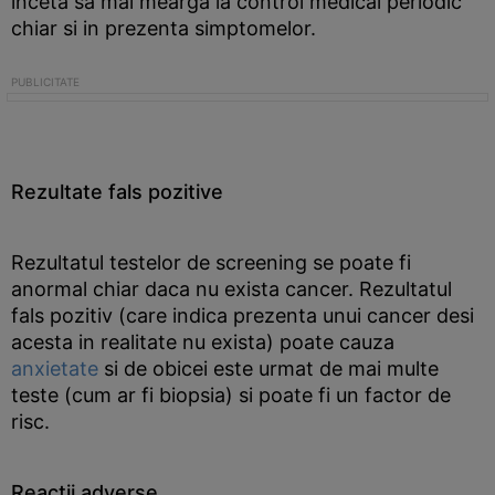
inceta sa mai mearga la control medical periodic
chiar si in prezenta simptomelor.
Rezultate fals pozitive
Rezultatul testelor de screening se poate fi
anormal chiar daca nu exista cancer. Rezultatul
fals pozitiv (care indica prezenta unui cancer desi
acesta in realitate nu exista) poate cauza
anxietate
si de obicei este urmat de mai multe
teste (cum ar fi biopsia) si poate fi un factor de
risc.
Reactii adverse