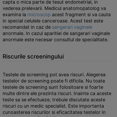
capta o mica parte de tesut endometrial, in
vederea prelevarii. Medicul anatomopatolog va
examina la
microscop
acest fragment si va cauta
in special celulele canceroase. Acest test este
recomandat in caz de
sangerari vaginale
anormale. In cazul aparitiei de sangerari vaginale
anormale este necesar consultul de specialitate.
Riscurile screeningului
Testele de screening pot avea riscuri. Alegerea
testelor de screening poate fi dificila. Nu toate
testele de screening sunt folositoare si foarte
multe dintre ele prezinta riscuri. Inainte ca aceste
teste sa se efectueze, trebuie discutate aceste
riscuri cu un medic specialist. Este importanta
cunoasterea riscurilor si eficacitatea testelor in