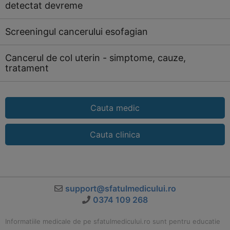
detectat devreme
Screeningul cancerului esofagian
Cancerul de col uterin - simptome, cauze,
tratament
Cauta medic
Cauta clinica
support@sfatulmedicului.ro
0374 109 268
Informatiile medicale de pe sfatulmedicului.ro sunt pentru educatie