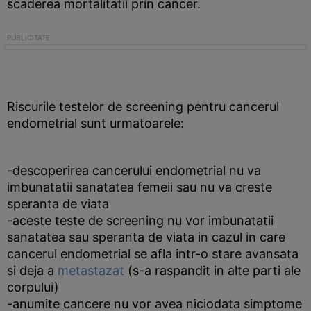
scaderea mortalitatii prin cancer.
Riscurile testelor de screening pentru cancerul
endometrial sunt urmatoarele:
-descoperirea cancerului endometrial nu va
imbunatatii sanatatea femeii sau nu va creste
speranta de viata
-aceste teste de screening nu vor imbunatatii
sanatatea sau speranta de viata in cazul in care
cancerul endometrial se afla intr-o stare avansata
si deja a
metastazat
(s-a raspandit in alte parti ale
corpului)
-anumite cancere nu vor avea niciodata simptome