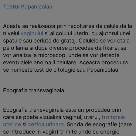
Testul Papanicolau
Acesta se realizeaza prin recoltarea de celule de la
nivelul
vaginului
si al colului uterin, cu ajutorul unei
spatule sau periute de grataj. Celulele se vor etala
pe o lama si dupa diverse procedee de fixare, se
vor analiza la microscop, unde se vor detecta
eventualele anomalii celulare. Aceasta procedura
se numeste test de citologie sau Papanicolau
Ecografia transvaginala
Ecografia transvaginala este un procedeu prin
care se poate vizualiza vaginul, uterul,
trompele
uterine
si
vezica urinara
. Sonda de ecografie (care
se introduce in vagin) trimite unde cu energie