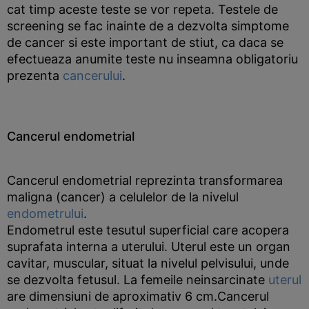
cat timp aceste teste se vor repeta. Testele de
screening se fac inainte de a dezvolta simptome
de cancer si este important de stiut, ca daca se
efectueaza anumite teste nu inseamna obligatoriu
prezenta
cancerului
.
Cancerul endometrial
Cancerul endometrial reprezinta transformarea
maligna (cancer) a celulelor de la nivelul
endometrului
.
Endometrul este tesutul superficial care acopera
suprafata interna a uterului. Uterul este un organ
cavitar, muscular, situat la nivelul pelvisului, unde
se dezvolta fetusul. La femeile neinsarcinate
uterul
are dimensiuni de aproximativ 6 cm.Cancerul