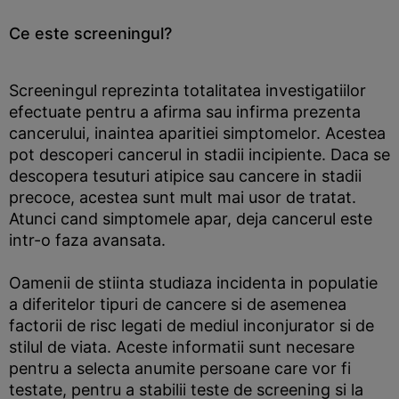
Ce este screeningul?
Screeningul reprezinta totalitatea investigatiilor
efectuate pentru a afirma sau infirma prezenta
cancerului, inaintea aparitiei simptomelor. Acestea
pot descoperi cancerul in stadii incipiente. Daca se
descopera tesuturi atipice sau cancere in stadii
precoce, acestea sunt mult mai usor de tratat.
Atunci cand simptomele apar, deja cancerul este
intr-o faza avansata.
Oamenii de stiinta studiaza incidenta in populatie
a diferitelor tipuri de cancere si de asemenea
factorii de risc legati de mediul inconjurator si de
stilul de viata. Aceste informatii sunt necesare
pentru a selecta anumite persoane care vor fi
testate, pentru a stabilii teste de screening si la