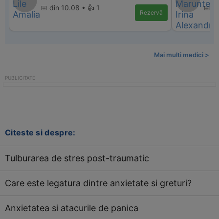
📅 din 10.08 • 👍 1
📅 d
Rezervă
Mai multi medici >
Citeste si despre:
Tulburarea de stres post-traumatic
Care este legatura dintre anxietate si greturi?
Anxietatea si atacurile de panica