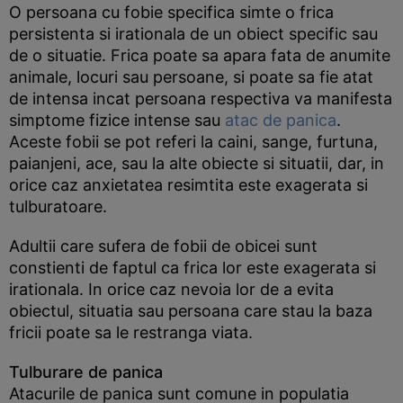
O persoana cu fobie specifica simte o frica
persistenta si irationala de un obiect specific sau
de o situatie. Frica poate sa apara fata de anumite
animale, locuri sau persoane, si poate sa fie atat
de intensa incat persoana respectiva va manifesta
simptome fizice intense sau
atac de panica
.
Aceste fobii se pot referi la caini, sange, furtuna,
paianjeni, ace, sau la alte obiecte si situatii, dar, in
orice caz anxietatea resimtita este exagerata si
tulburatoare.
Adultii care sufera de fobii de obicei sunt
constienti de faptul ca frica lor este exagerata si
irationala. In orice caz nevoia lor de a evita
obiectul, situatia sau persoana care stau la baza
fricii poate sa le restranga viata.
Tulburare de panica
Atacurile de panica sunt comune in populatia