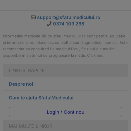
support@sfatulmedicului.ro
0374 109 268
Informatiile medicale de pe sfatulmedicului.ro sunt pentru educatie
si informare si nu inlocuiesc consultul sau diagnosticul medical. Este
recomandat sa consultati fie medicul Dvs., fie unul din medicii
disponibili in sistemul de programare la medic Clickmed.
LINKURI RAPIDE
Despre noi
Cum te ajuta SfatulMedicului
Login / Cont nou
MAI MULTE LINKURI