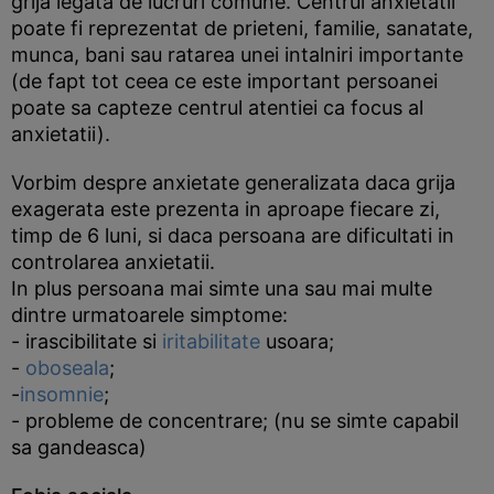
grija legata de lucruri comune. Centrul anxietatii
poate fi reprezentat de prieteni, familie, sanatate,
munca, bani sau ratarea unei intalniri importante
(de fapt tot ceea ce este important persoanei
poate sa capteze centrul atentiei ca focus al
anxietatii).
Vorbim despre anxietate generalizata daca grija
exagerata este prezenta in aproape fiecare zi,
timp de 6 luni, si daca persoana are dificultati in
controlarea anxietatii.
In plus persoana mai simte una sau mai multe
dintre urmatoarele simptome:
- irascibilitate si
iritabilitate
usoara;
-
oboseala
;
-
insomnie
;
- probleme de concentrare; (nu se simte capabil
sa gandeasca)