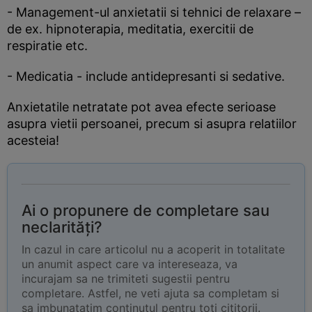
- Management-ul anxietatii si tehnici de relaxare –
de ex. hipnoterapia, meditatia, exercitii de
respiratie etc.
- Medicatia - include antidepresanti si sedative.
Anxietatile netratate pot avea efecte serioase
asupra vietii persoanei, precum si asupra relatiilor
acesteia!
Ai o propunere de completare sau
neclarități?
In cazul in care articolul nu a acoperit in totalitate
un anumit aspect care va intereseaza, va
incurajam sa ne trimiteti sugestii pentru
completare. Astfel, ne veti ajuta sa completam si
sa imbunatatim continutul pentru toti cititorii.