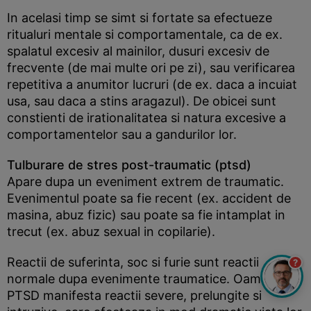
In acelasi timp se simt si fortate sa efectueze
ritualuri mentale si comportamentale, ca de ex.
spalatul excesiv al mainilor, dusuri excesiv de
frecvente (de mai multe ori pe zi), sau verificarea
repetitiva a anumitor lucruri (de ex. daca a incuiat
usa, sau daca a stins aragazul). De obicei sunt
constienti de irationalitatea si natura excesive a
comportamentelor sau a gandurilor lor.
Tulburare de stres post-traumatic (ptsd)
Apare dupa un eveniment extrem de traumatic.
Evenimentul poate sa fie recent (ex. accident de
masina, abuz fizic) sau poate sa fie intamplat in
trecut (ex. abuz sexual in copilarie).
Reactii de suferinta, soc si furie sunt reactii
?
normale dupa evenimente traumatice. Oamenii cu
PTSD manifesta reactii severe, prelungite si