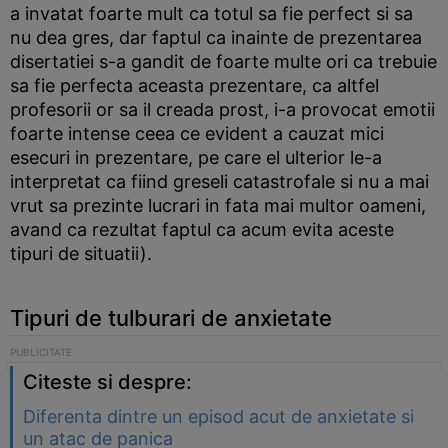
a invatat foarte mult ca totul sa fie perfect si sa
nu dea gres, dar faptul ca inainte de prezentarea
disertatiei s-a gandit de foarte multe ori ca trebuie
sa fie perfecta aceasta prezentare, ca altfel
profesorii or sa il creada prost, i-a provocat emotii
foarte intense ceea ce evident a cauzat mici
esecuri in prezentare, pe care el ulterior le-a
interpretat ca fiind greseli catastrofale si nu a mai
vrut sa prezinte lucrari in fata mai multor oameni,
avand ca rezultat faptul ca acum evita aceste
tipuri de situatii).
Tipuri de tulburari de anxietate
Citeste si despre:
Diferenta dintre un episod acut de anxietate si
un atac de panica