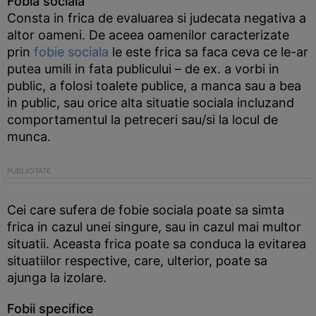
Fobia sociala
Consta in frica de evaluarea si judecata negativa a
altor oameni. De aceea oamenilor caracterizate
prin
fobie sociala
le este frica sa faca ceva ce le-ar
putea umili in fata publicului – de ex. a vorbi in
public, a folosi toalete publice, a manca sau a bea
in public, sau orice alta situatie sociala incluzand
comportamentul la petreceri sau/si la locul de
munca.
Cei care sufera de fobie sociala poate sa simta
frica in cazul unei singure, sau in cazul mai multor
situatii. Aceasta frica poate sa conduca la evitarea
situatiilor respective, care, ulterior, poate sa
ajunga la izolare.
Fobii specifice