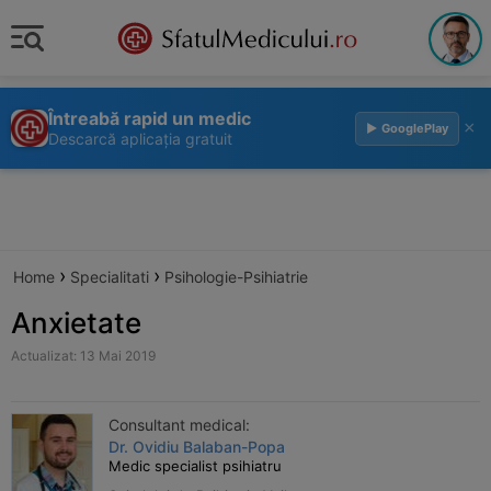
Întreabă rapid un medic
×
▶ GooglePlay
Descarcă aplicația gratuit
›
›
Home
Specialitati
Psihologie-Psihiatrie
Anxietate
Actualizat: 13 Mai 2019
Consultant medical:
Dr. Ovidiu Balaban-Popa
Medic specialist psihiatru