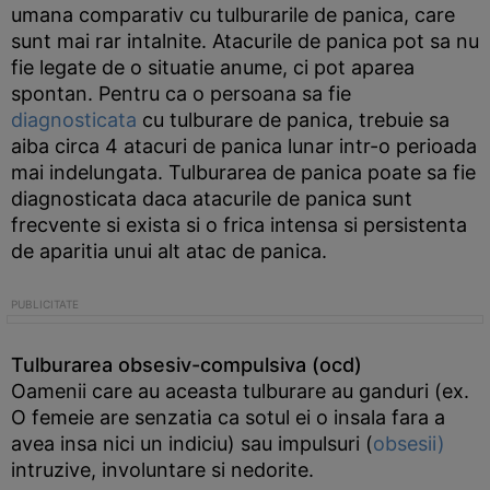
umana comparativ cu tulburarile de panica, care
sunt mai rar intalnite. Atacurile de panica pot sa nu
fie legate de o situatie anume, ci pot aparea
spontan. Pentru ca o persoana sa fie
diagnosticata
cu tulburare de panica, trebuie sa
aiba circa 4 atacuri de panica lunar intr-o perioada
mai indelungata. Tulburarea de panica poate sa fie
diagnosticata daca atacurile de panica sunt
frecvente si exista si o frica intensa si persistenta
de aparitia unui alt atac de panica.
Tulburarea obsesiv-compulsiva (ocd)
Oamenii care au aceasta tulburare au ganduri (ex.
O femeie are senzatia ca sotul ei o insala fara a
avea insa nici un indiciu) sau impulsuri (
obsesii)
intruzive, involuntare si nedorite.