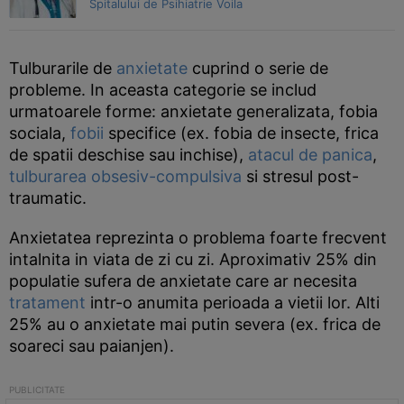
Spitalului de Psihiatrie Voila
Tulburarile de
anxietate
cuprind o serie de
probleme. In aceasta categorie se includ
urmatoarele forme: anxietate generalizata, fobia
sociala,
fobii
specifice (ex. fobia de insecte, frica
de spatii deschise sau inchise),
atacul de panica
,
tulburarea obsesiv-compulsiva
si stresul post-
traumatic.
Anxietatea reprezinta o problema foarte frecvent
intalnita in viata de zi cu zi. Aproximativ 25% din
populatie sufera de anxietate care ar necesita
tratament
intr-o anumita perioada a vietii lor. Alti
25% au o anxietate mai putin severa (ex. frica de
soareci sau paianjen).