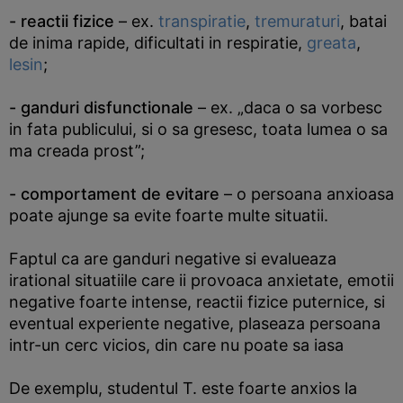
- reactii fizice
– ex.
transpiratie
,
tremuraturi
, batai
de inima rapide, dificultati in respiratie,
greata
,
lesin
;
- ganduri disfunctionale
– ex. „daca o sa vorbesc
in fata publicului, si o sa gresesc, toata lumea o sa
ma creada prost”;
- comportament de evitare
– o persoana anxioasa
poate ajunge sa evite foarte multe situatii.
Faptul ca are ganduri negative si evalueaza
irational situatiile care ii provoaca anxietate, emotii
negative foarte intense, reactii fizice puternice, si
eventual experiente negative, plaseaza persoana
intr-un cerc vicios, din care nu poate sa iasa
De exemplu, studentul T. este foarte anxios la