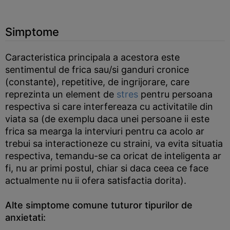
Simptome
Caracteristica principala a acestora este
sentimentul de frica sau/si ganduri cronice
(constante), repetitive, de ingrijorare, care
reprezinta un element de
stres
pentru persoana
respectiva si care interfereaza cu activitatile din
viata sa (de exemplu daca unei persoane ii este
frica sa mearga la interviuri pentru ca acolo ar
trebui sa interactioneze cu straini, va evita situatia
respectiva, temandu-se ca oricat de inteligenta ar
fi, nu ar primi postul, chiar si daca ceea ce face
actualmente nu ii ofera satisfactia dorita).
Alte simptome comune tuturor tipurilor de
anxietati: