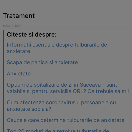
Tratament
Citeste si despre:
Informatii esentiale despre tulburarile de
anxietate
Scapa de panica si anxietate
Anxietate
Optiuni de spitalizare de zi in Suceava – sunt
valabile si pentru serviciile ORL? Ce trebuie sa stii
Cum afecteaza coronavirusul persoanele cu
anxietate sociala?
Cauzele care determina tulburarile de anxietate
Top 20 moduri de a rezolva tulburarile de