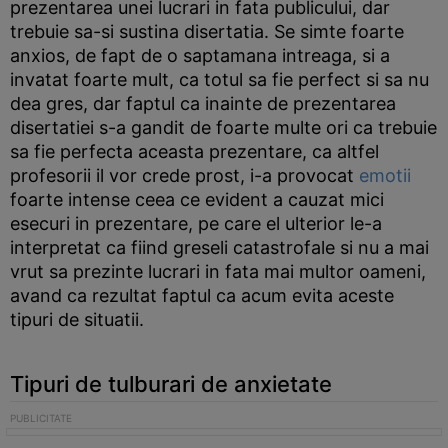
prezentarea unei lucrari in fata publicului, dar
trebuie sa-si sustina disertatia. Se simte foarte
anxios, de fapt de o saptamana intreaga, si a
invatat foarte mult, ca totul sa fie perfect si sa nu
dea gres, dar faptul ca inainte de prezentarea
disertatiei s-a gandit de foarte multe ori ca trebuie
sa fie perfecta aceasta prezentare, ca altfel
profesorii il vor crede prost, i-a provocat
emotii
foarte intense ceea ce evident a cauzat mici
esecuri in prezentare, pe care el ulterior le-a
interpretat ca fiind greseli catastrofale si nu a mai
vrut sa prezinte lucrari in fata mai multor oameni,
avand ca rezultat faptul ca acum evita aceste
tipuri de situatii.
Tipuri de tulburari de anxietate