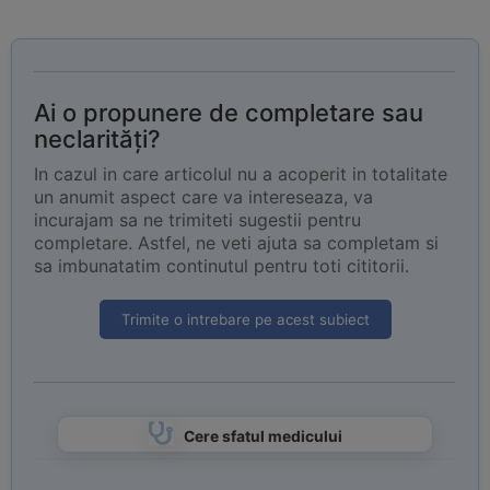
Ai o propunere de completare sau
neclarități?
In cazul in care articolul nu a acoperit in totalitate
un anumit aspect care va intereseaza, va
incurajam sa ne trimiteti sugestii pentru
completare. Astfel, ne veti ajuta sa completam si
sa imbunatatim continutul pentru toti cititorii.
Trimite o intrebare pe acest subiect
Cere sfatul medicului