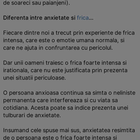
de soareci sau paianjeni).
Diferenta intre anxietate si
frica
...
Fiecare dintre noi a trecut prin experiente de frica
intensa, care este o emotie umana normala, si
care ne ajuta in confruntarea cu pericolul.
Dar unii oameni traiesc o frica foarte intensa si
irationala, care nu este justificata prin prezenta
unei situatii periculoase.
O persoana anxioasa continua sa simta o neliniste
permanenta care interfereaza si cu viata sa
cotidiana. Acesta poate sa indice prezenta unei
tulburari de anxietate.
Insumand cele spuse mai sus, anxietatea resimtita
de o persoana este o frica foarte intensa si