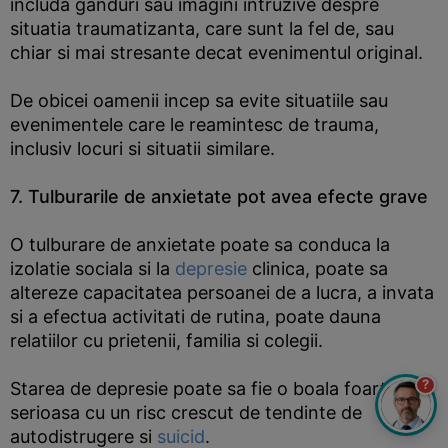
includa ganduri sau imagini intruzive despre
situatia traumatizanta, care sunt la fel de, sau
chiar si mai stresante decat evenimentul original.
De obicei oamenii incep sa evite situatiile sau
evenimentele care le reamintesc de trauma,
inclusiv locuri si situatii similare.
7. Tulburarile de anxietate pot avea efecte grave
O tulburare de anxietate poate sa conduca la
izolatie sociala si la
depresie
clinica, poate sa
altereze capacitatea persoanei de a lucra, a invata
si a efectua activitati de rutina, poate dauna
relatiilor cu prietenii, familia si colegii.
?
Starea de depresie poate sa fie o boala foarte
serioasa cu un risc crescut de tendinte de
autodistrugere si
suicid
.