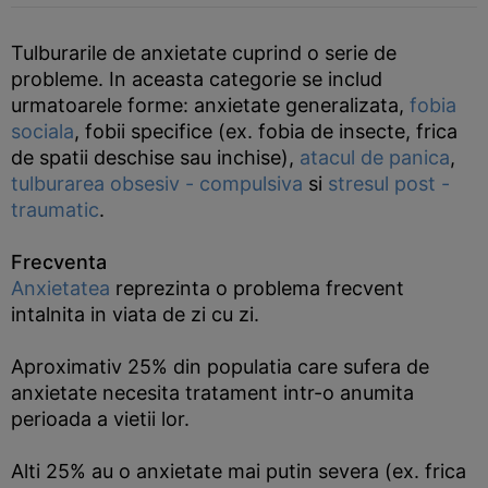
Tulburarile de anxietate cuprind o serie de
probleme. In aceasta categorie se includ
urmatoarele forme: anxietate generalizata,
fobia
sociala
, fobii specifice (ex. fobia de insecte, frica
de spatii deschise sau inchise),
atacul de panica
,
tulburarea obsesiv - compulsiva
si
stresul post -
traumatic
.
Frecventa
Anxietatea
reprezinta o problema frecvent
intalnita in viata de zi cu zi.
Aproximativ 25% din populatia care sufera de
anxietate necesita tratament intr-o anumita
perioada a vietii lor.
Alti 25% au o anxietate mai putin severa (ex. frica