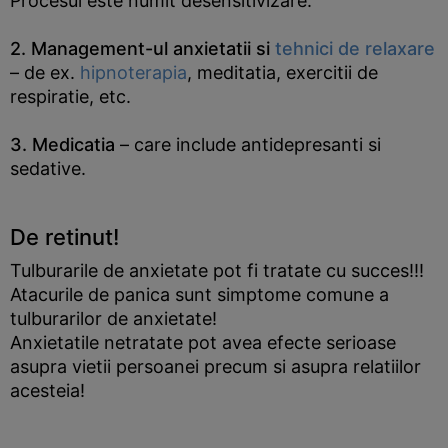
Procesul este numit desensitivizare.
2. Management-ul anxietatii si
tehnici de relaxare
– de ex.
hipnoterapia
, meditatia, exercitii de
respiratie, etc.
3. Medicatia
– care include antidepresanti si
sedative.
De retinut!
Tulburarile de anxietate pot fi tratate cu succes!!!
Atacurile de panica sunt simptome comune a
tulburarilor de anxietate!
Anxietatile netratate pot avea efecte serioase
asupra vietii persoanei precum si asupra relatiilor
acesteia!