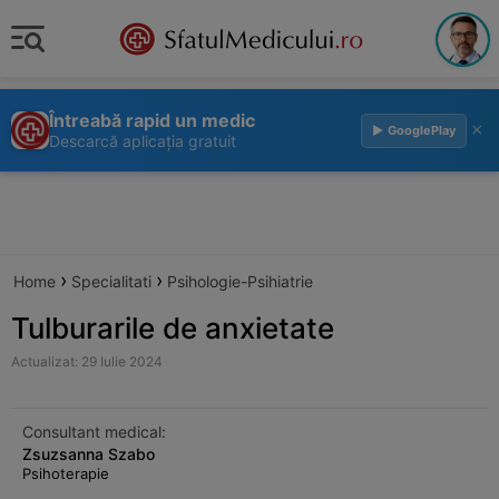
Întreabă rapid un medic
×
▶ GooglePlay
Descarcă aplicația gratuit
›
›
Home
Specialitati
Psihologie-Psihiatrie
Tulburarile de anxietate
Actualizat: 29 Iulie 2024
Consultant medical:
Zsuzsanna Szabo
Psihoterapie