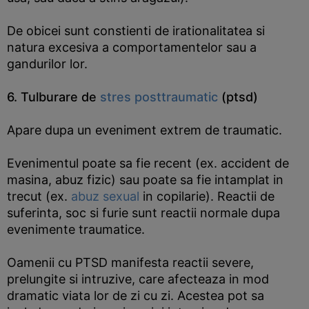
De obicei sunt constienti de irationalitatea si
natura excesiva a comportamentelor sau a
gandurilor lor.
6. Tulburare de
stres posttraumatic
(ptsd)
Apare dupa un eveniment extrem de traumatic.
Evenimentul poate sa fie recent (ex. accident de
masina, abuz fizic) sau poate sa fie intamplat in
trecut (ex.
abuz sexual
in copilarie). Reactii de
suferinta, soc si furie sunt reactii normale dupa
evenimente traumatice.
Oamenii cu PTSD manifesta reactii severe,
prelungite si intruzive, care afecteaza in mod
dramatic viata lor de zi cu zi. Acestea pot sa