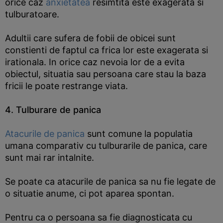
orice caz
anxietatea
resimtita este exagerata si
tulburatoare.
Adultii care sufera de fobii de obicei sunt
constienti de faptul ca frica lor este exagerata si
irationala. In orice caz nevoia lor de a evita
obiectul, situatia sau persoana care stau la baza
fricii le poate restrange viata.
4. Tulburare de panica
Atacurile de panica
sunt comune la populatia
umana comparativ cu tulburarile de panica, care
sunt mai rar intalnite.
Se poate ca atacurile de panica sa nu fie legate de
o situatie anume, ci pot aparea spontan.
Pentru ca o persoana sa fie diagnosticata cu