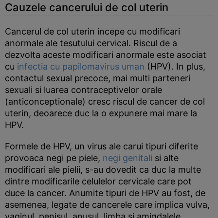
Cauzele cancerului de col uterin
Cancerul de col uterin incepe cu modificari
anormale ale tesutului cervical. Riscul de a
dezvolta aceste modificari anormale este asociat
cu
infectia cu papilomavirus uman
(HPV). In plus,
contactul sexual precoce, mai multi parteneri
sexuali si luarea contraceptivelor orale
(anticonceptionale) cresc riscul de cancer de col
uterin, deoarece duc la o expunere mai mare la
HPV.
Formele de HPV, un virus ale carui tipuri diferite
provoaca negi pe piele,
negi genitali
si alte
modificari ale pielii, s-au dovedit ca duc la multe
dintre modificarile celulelor cervicale care pot
duce la cancer. Anumite tipuri de HPV au fost, de
asemenea, legate de cancerele care implica vulva,
vaginul, penisul, anusul, limba si amigdalele.