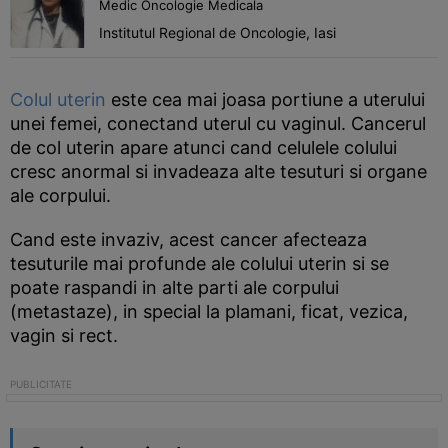
Medic Oncologie Medicala
Institutul Regional de Oncologie, Iasi
Colul uterin
este cea mai joasa portiune a uterului
unei femei, conectand uterul cu vaginul. Cancerul
de col uterin apare atunci cand celulele colului
cresc anormal si invadeaza alte tesuturi si organe
ale corpului.
Cand este invaziv, acest cancer afecteaza
tesuturile mai profunde ale colului uterin si se
poate raspandi in alte parti ale corpului
(metastaze), in special la plamani, ficat, vezica,
vagin si rect.