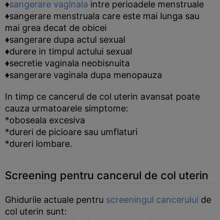
♦
sangerare vaginala
intre perioadele menstruale
♦sangerare menstruala care este mai lunga sau
mai grea decat de obicei
♦sangerare dupa actul sexual
♦durere in timpul actului sexual
♦secretie vaginala neobisnuita
♦sangerare vaginala dupa menopauza
In timp ce cancerul de col uterin avansat poate
cauza urmatoarele simptome:
*oboseala excesiva
*dureri de picioare sau umflaturi
*dureri lombare.
Screening pentru cancerul de col uterin
Ghidurile actuale pentru
screeningul cancerului
de
col uterin sunt: