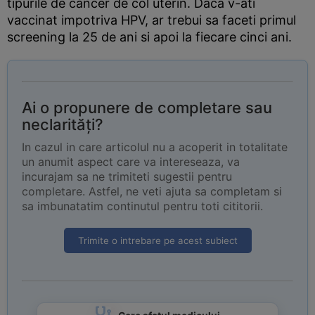
tipurile de cancer de col uterin. Daca v-ati
vaccinat impotriva HPV, ar trebui sa faceti primul
screening la 25 de ani si apoi la fiecare cinci ani.
Ai o propunere de completare sau
neclarități?
In cazul in care articolul nu a acoperit in totalitate
un anumit aspect care va intereseaza, va
incurajam sa ne trimiteti sugestii pentru
completare. Astfel, ne veti ajuta sa completam si
sa imbunatatim continutul pentru toti cititorii.
Trimite o intrebare pe acest subiect