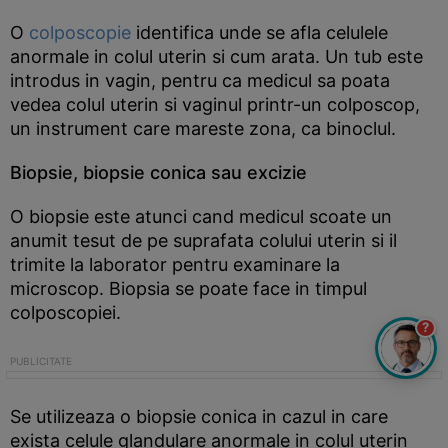
O
colposcopie
identifica unde se afla celulele
anormale in colul uterin si cum arata. Un tub este
introdus in vagin, pentru ca medicul sa poata
vedea colul uterin si vaginul printr-un colposcop,
un instrument care mareste zona, ca binoclul.
Biopsie, biopsie conica sau excizie
O biopsie este atunci cand medicul scoate un
anumit tesut de pe suprafata colului uterin si il
trimite la laborator pentru examinare la
microscop. Biopsia se poate face in timpul
colposcopiei.
?
Se utilizeaza o biopsie conica in cazul in care
exista celule glandulare anormale in colul uterin