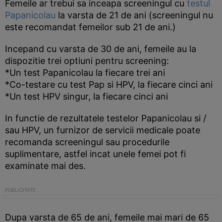
Femeile ar trebui sa inceapa screeningul cu
testul
Papanicolau
la varsta de 21 de ani (screeningul nu
este recomandat femeilor sub 21 de ani.)
Incepand cu varsta de 30 de ani, femeile au la
dispozitie trei optiuni pentru screening:
*Un test Papanicolau la fiecare trei ani
*Co-testare cu test Pap si HPV, la fiecare cinci ani
*Un test HPV singur, la fiecare cinci ani
In functie de rezultatele testelor Papanicolau si /
sau HPV, un furnizor de servicii medicale poate
recomanda screeningul sau procedurile
suplimentare, astfel incat unele femei pot fi
examinate mai des.
Dupa varsta de 65 de ani, femeile mai mari de 65