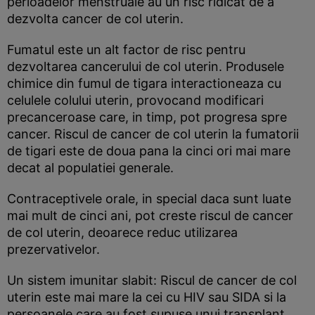
perioadelor menstruale au un risc ridicat de a
dezvolta cancer de col uterin.
Fumatul este un alt factor de risc pentru
dezvoltarea cancerului de col uterin. Produsele
chimice din fumul de tigara interactioneaza cu
celulele colului uterin, provocand modificari
precanceroase care, in timp, pot progresa spre
cancer. Riscul de cancer de col uterin la fumatorii
de tigari este de doua pana la cinci ori mai mare
decat al populatiei generale.
Contraceptivele orale, in special daca sunt luate
mai mult de cinci ani, pot creste riscul de cancer
de col uterin, deoarece reduc utilizarea
prezervativelor.
Un sistem imunitar slabit: Riscul de cancer de col
uterin este mai mare la cei cu HIV sau SIDA si la
persoanele care au fost supuse unui transplant,