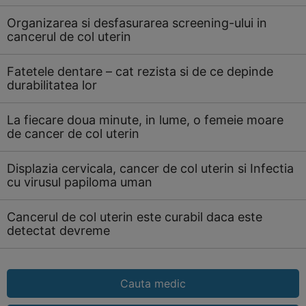
Organizarea si desfasurarea screening-ului in
cancerul de col uterin
Fatetele dentare – cat rezista si de ce depinde
durabilitatea lor
La fiecare doua minute, in lume, o femeie moare
de cancer de col uterin
Displazia cervicala, cancer de col uterin si Infectia
cu virusul papiloma uman
Cancerul de col uterin este curabil daca este
detectat devreme
Cauta medic