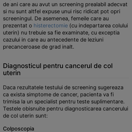
de ani care au avut un screening prealabil adecvat
si nu sunt altfel expuse unui risc ridicat pot opri
screeningul. De asemenea, femeile care au
prezentat o
histerectomie
(cu indepartarea colului
uterin) nu trebuie sa fie examinate, cu exceptia
cazului in care au antecedente de leziuni
precanceroase de grad inalt.
Diagnosticul pentru cancerul de col
uterin
Daca rezultatele testului de screening sugereaza
ca exista simptome de cancer, pacienta va fi
trimisa la un specialist pentru teste suplimentare.
Testele obisnuite pentru diagnosticarea cancerului
de col uterin sunt:
Colposcopia