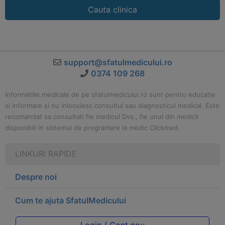
Cauta clinica
support@sfatulmedicului.ro
0374 109 268
Informatiile medicale de pe sfatulmedicului.ro sunt pentru educatie
si informare si nu inlocuiesc consultul sau diagnosticul medical. Este
recomandat sa consultati fie medicul Dvs., fie unul din medicii
disponibili in sistemul de programare la medic Clickmed.
LINKURI RAPIDE
Despre noi
Cum te ajuta SfatulMedicului