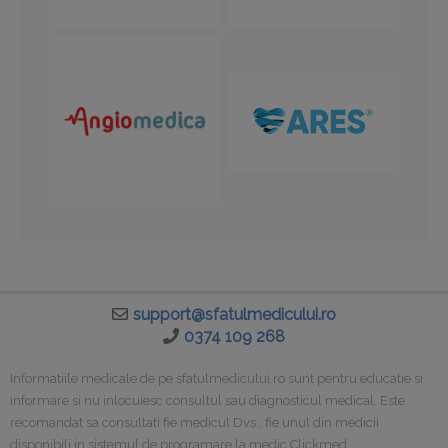
support@sfatulmedicului.ro
0374 109 268
Informatiile medicale de pe sfatulmedicului.ro sunt pentru educatie si
informare si nu inlocuiesc consultul sau diagnosticul medical. Este
recomandat sa consultati fie medicul Dvs., fie unul din medicii
disponibili in sistemul de programare la medic Clickmed.