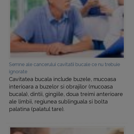
Semne ale cancerului cavitatii bucale ce nu trebuie
ignorate
Cavitatea bucala include buzele, mucoasa
interioara a buzelor si obrajilor (mucoasa
bucala), dintii, gingiile, doua treimi anterioare
ale limbii, regiunea sublinguala si bolta
palatina (palatul tare).