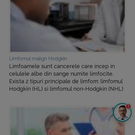
Limfomul malign Hodgkin
Limfoamele sunt cancerele care incep in
celulele albe din sange numite limfocite.
Exista 2 tipuri principale de limfom: limfomul
Hodgkin (HL) si limfomul non-Hodgkin (NHL)
?