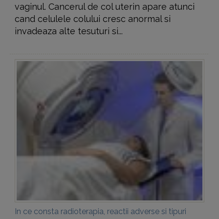
vaginul. Cancerul de col uterin apare atunci
cand celulele colului cresc anormal si
invadeaza alte tesuturi si...
In ce consta radioterapia, reactii adverse si tipuri