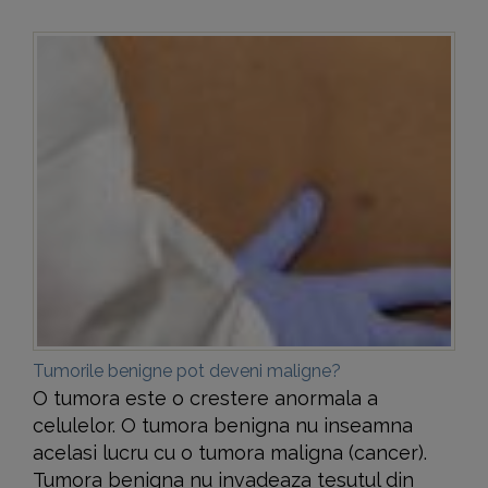
Tumorile benigne pot deveni maligne?
O tumora este o crestere anormala a
celulelor. O tumora benigna nu inseamna
acelasi lucru cu o tumora maligna (cancer).
Tumora benigna nu invadeaza tesutul din