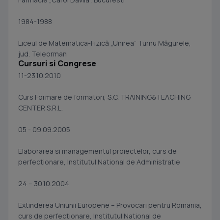
1984-1988
Liceul de Matematica-Fizică „Unirea” Turnu Măgurele,
jud. Teleorman
Cursuri si Congrese
11-23.10.2010
Curs Formare de formatori, S.C. TRAINING&TEACHING
CENTER S.R.L.
05 - 09.09.2005
Elaborarea si managementul proiectelor, curs de
perfectionare, Institutul National de Administratie
24 – 30.10.2004
Extinderea Uniunii Europene – Provocari pentru Romania,
curs de perfectionare, Institutul National de