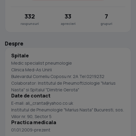
332
33
7
raspunsuri
aprecieri
grupuri
Despre
Spitale
Medic specialist pneumologie
Clinica Med-As Unirii
Bulevardul Corneliu Coposu nr. 2A Tel 0219232
Colaborator: Institutul de Pneumoftiziologie "Marius
Nasta" si Spitalul "Dimitrie Gerota"
Date de contact
E-mail:
ali_cranta@yahoo.co.uk
Institutul de Pneumologie "Marius Nasta" Bucuresti, sos.
Viilor nr. 90, Sector 5
Practica medicala
01.01.2009-prezent