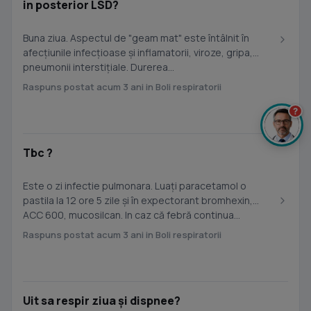
in posterior LSD?
Buna ziua. Aspectul de "geam mat" este întâlnit în
afecțiunile infecțioase și inflamatorii, viroze, gripa,
pneumonii interstițiale. Durerea...
Raspuns postat acum 3 ani in Boli respiratorii
?
Tbc ?
Este o zi infectie pulmonara. Luați paracetamol o
pastila la 12 ore 5 zile și în expectorant bromhexin,
ACC 600, mucosilcan. In caz că febră continua...
Raspuns postat acum 3 ani in Boli respiratorii
Uit sa respir ziua și dispnee?