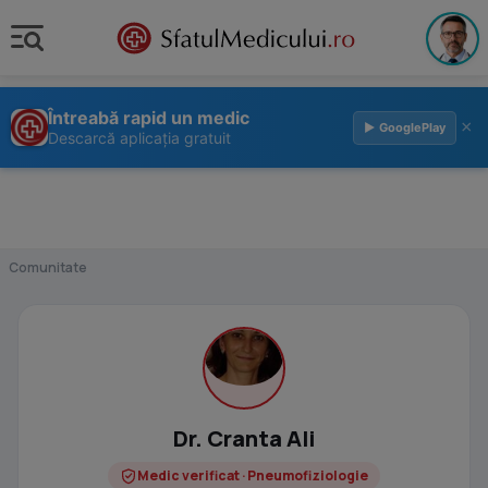
Întreabă rapid un medic
×
▶ GooglePlay
Descarcă aplicația gratuit
Comunitate
Dr. Cranta Ali
Medic verificat · Pneumofiziologie