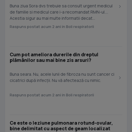
Buna ziua Sora dvs trebuie sa consult urgent medicul
de familie si medicul care i-a recomandat RMN-ul.
Acestia sigur au mai multe informatii decat...
Raspuns postat acum 2 ani in Boli respiratorii
Cum pot ameliora durerile din dreptul
plămânilor sau mai bine zis arsuri?
Buna seara. Nu, acele lunii de fibroza nu sunt cancer ci
cicatrici după infecții. Nu vă afectează cu nimic.
Raspuns postat acum 2 ani in Boli respiratorii
Ce este o leziune pulmonara rotund-ovular,
bine delimitat cu aspect de geam localizat