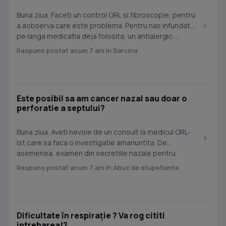
Buna ziua. Faceti un control ORL si fibroscopie, pentru
a aobserva care este problema. Pentru nas infundat,
pe langa medicatia deja folosita, un antialergic:...
Raspuns postat acum 7 ani in Sarcina
Este posibil sa am cancer nazal sau doar o
perforatie a septului?
Buna ziua. Aveti nevoie de un consult la medicul ORL-
ist care sa faca o investigatie amanuntita. De
asemenea, examen din secretiile nazale pentru
bacterii si...
Raspuns postat acum 7 ani in Abuz de stupefiante
Dificultate în respirație ? Va rog cititi
intrebarea!?