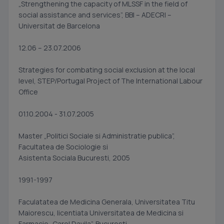
„Strengthening the capacity of MLSSF in the field of
social assistance and services”, BBI – ADECRI –
Universitat de Barcelona
12.06 – 23.07.2006
Strategies for combating social exclusion at the local
level, STEP/Portugal Project of The International Labour
Office
01.10.2004 - 31.07.2005
Master „Politici Sociale si Administratie publica”,
Facultatea de Sociologie si
Asistenta Sociala Bucuresti, 2005
1991-1997
Faculatatea de Medicina Generala, Universitatea Titu
Maiorescu, licentiata Universitatea de Medicina si
Farmacie „Carol Davila”, Bucuresti