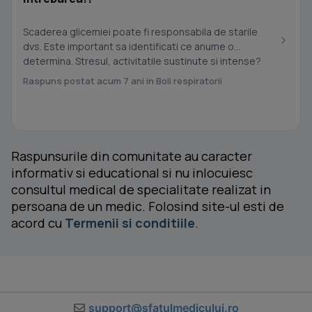
Scaderea glicemiei poate fi responsabila de starile
dvs. Este important sa identificati ce anume o
determina. Stresul, activitatile sustinute si intense?
De...
Raspuns postat acum 7 ani in Boli respiratorii
Raspunsurile din comunitate au caracter
informativ si educational si nu inlocuiesc
consultul medical de specialitate realizat in
persoana de un medic. Folosind site-ul esti de
acord cu
Termenii si conditiile
.
support@sfatulmedicului.ro