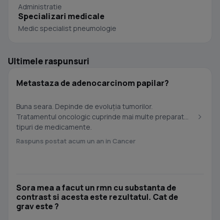
Administratie
Specializari medicale
Medic specialist pneumologie
Ultimele raspunsuri
Metastaza de adenocarcinom papilar?
Buna seara. Depinde de evoluția tumorilor.
Tratamentul oncologic cuprinde mai multe preparate,
tipuri de medicamente.
Raspuns postat acum un an in Cancer
Sora mea a facut un rmn cu substanta de
contrast si acesta este rezultatul. Cat de
grav este ?