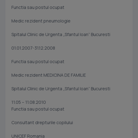
Functia sau postul ocupat
Medic rezident pneumologie
Spitalul Clinic de Urgenta „Sfantul Ioan” Bucuresti
01.01.2007-31.12.2008
Functia sau postul ocupat
Medic rezident MEDICINA DE FAMILIE
Spitalul Clinic de Urgenta „Sfantul Ioan” Bucuresti
11.05 – 11.08.2010
Functia sau postul ocupat
Consultant drepturile copilului
UNICEF Romania