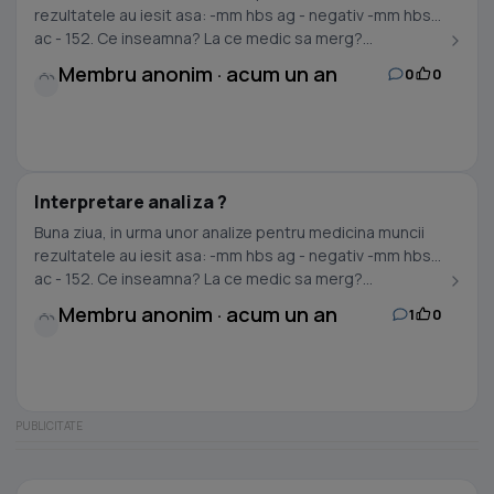
rezultatele au iesit asa: -mm hbs ag - negativ -mm hbs
ac - 152. Ce inseamna? La ce medic sa merg?...
Membru anonim · acum un an
0
0
Interpretare analiza ?
Buna ziua, in urma unor analize pentru medicina muncii
rezultatele au iesit asa: -mm hbs ag - negativ -mm hbs
ac - 152. Ce inseamna? La ce medic sa merg?...
Membru anonim · acum un an
1
0