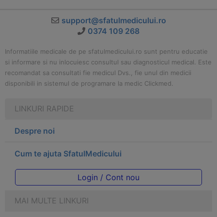
support@sfatulmedicului.ro
0374 109 268
Informatiile medicale de pe sfatulmedicului.ro sunt pentru educatie
si informare si nu inlocuiesc consultul sau diagnosticul medical. Este
recomandat sa consultati fie medicul Dvs., fie unul din medicii
disponibili in sistemul de programare la medic Clickmed.
LINKURI RAPIDE
Despre noi
Cum te ajuta SfatulMedicului
Login / Cont nou
MAI MULTE LINKURI