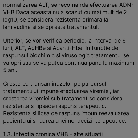
normalizarea ALT, se recomanda efectuarea ADN-
VHB.Daca aceasta nu a scazut cu mai mult de 2
log10, se considera rezistenta primara la
lamivudina si se opreste tratamentul.
Ulterior, se vor verifica periodic, la interval de 6
luni, ALT, AgHBe si Acanti-Hbe. In functie de
raspunsul biochimic si virusologic tratamentul se
va opri sau se va putea continua pana la maximum
5 ani.
Cresterea transaminazelor pe parcursul
tratamentului impune efectuarea viremiei, iar
cresterea viremiei sub tratament se considera
rezistenta si lipsade raspuns terapeutic.
Rezistenta si lipsa de raspuns impun reevaluarea
pacientului si luarea unei noi decizii terapeutice.
1.3. Infectia cronica VHB - alte situatii