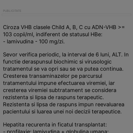
Ciroza VHB clasele Child A, B, C cu ADN-VHB >=
103 copii/ml, indiferent de statusul HBe:
- lamivudina - 100 mg/zi.
Sevor verifica periodic, la interval de 6 luni, ALT. In
functie deraspunsul biochimic si virusologic
tratamentul se va opri sau se va putea continua.
Cresterea transaminazelor pe parcursul
tratamentului impune efectuarea viremiei, iar
cresterea viremiei subtratament se considera
rezistenta si lipsa de raspuns terapeutic.
Rezistenta si lipsa de raspuns impun reevaluarea
pacientului si luarea unei noi decizii terapeutice.
Hepatita recurenta in ficatul transplantat:
- profilaxie: lamivudina + globulina umana;