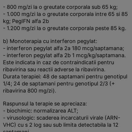
- 800 mg/zi la o greutate corporala sub 65 kg;
- 1.000 mg/zi la o greutate corporala intre 65 si 85
kg; PegIFN alfa 2b
- 1.200 mg/zi la o greutate corporala peste 85 kg.
b) Monoterapia cu interferon pegylat:
- interferon pegylat alfa 2a 180 mcg/saptamana;
- interferon pegylat alfa 2b 1 mcg/kg/saptamana.
Este indicata in caz de contraindicatii pentru
ribavirina sau reactii adverse la ribavirina.
Durata terapiei: 48 de saptamani pentru genotipul
1/4; 24 de saptamani pentru genotipul 2/3 (+
ribavirina 800 mg/zi).
Raspunsul la terapie se apreciaza:
- biochimic: normalizarea ALT;
- virusologic: scaderea incarcaturii virale (ARN-
VHC) cu s 2 log sau sub limita detectabila la 12
saptamani.