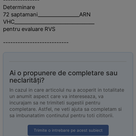
Determinare
72 saptamani_________________ARN
VHC_________________________________
pentru evaluare RVS
---------------------------
Ai o propunere de completare sau
neclarități?
In cazul in care articolul nu a acoperit in totalitate
un anumit aspect care va intereseaza, va
incurajam sa ne trimiteti sugestii pentru
completare. Astfel, ne veti ajuta sa completam si
sa imbunatatim continutul pentru toti cititorii.
Trimite o intrebare pe acest subiect