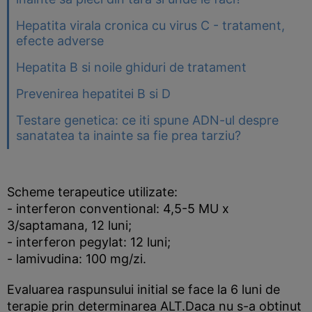
Hepatita virala cronica cu virus C - tratament,
efecte adverse
Hepatita B si noile ghiduri de tratament
Prevenirea hepatitei B si D
Testare genetica: ce iti spune ADN-ul despre
sanatatea ta inainte sa fie prea tarziu?
Scheme terapeutice utilizate:
- interferon conventional: 4,5-5 MU x
3/saptamana, 12 luni;
- interferon pegylat: 12 luni;
- lamivudina: 100 mg/zi.
Evaluarea raspunsului initial se face la 6 luni de
terapie prin determinarea ALT.Daca nu s-a obtinut