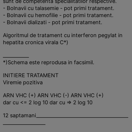
sunt de competenta specialitatilor respective.
- Bolnavii cu talasemie - pot primi tratament.
- Bolnavii cu hemofilie - pot primi tratament.
- Bolnavii dializati - pot primi tratament.
Algoritmul de tratament cu interferon pegylat in
hepatita cronica virala C*)
___________
*)Schema este reprodusa in facsimil.
INITIERE TRATAMENT
Viremie pozitiva
ARN VHC (+) ARN VHC (-) ARN VHC (+)
dar cu <= 2 log 10 dar cu => 2 log 10
12 saptamani_______________________________________
__________________