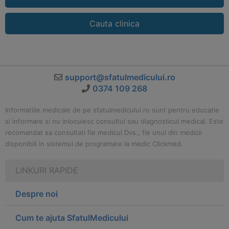
Cauta clinica
support@sfatulmedicului.ro
0374 109 268
Informatiile medicale de pe sfatulmedicului.ro sunt pentru educatie
si informare si nu inlocuiesc consultul sau diagnosticul medical. Este
recomandat sa consultati fie medicul Dvs., fie unul din medicii
disponibili in sistemul de programare la medic Clickmed.
LINKURI RAPIDE
Despre noi
Cum te ajuta SfatulMedicului