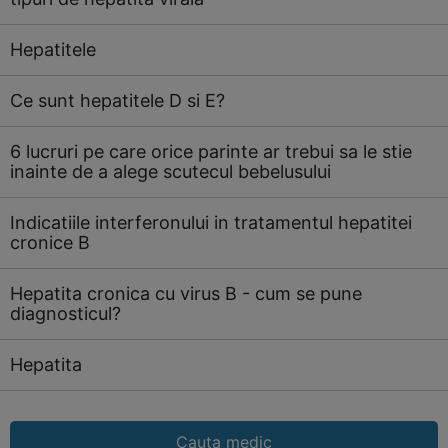
Hepatitele
Ce sunt hepatitele D si E?
6 lucruri pe care orice parinte ar trebui sa le stie
inainte de a alege scutecul bebelusului
Indicatiile interferonului in tratamentul hepatitei
cronice B
Hepatita cronica cu virus B - cum se pune
diagnosticul?
Hepatita
Cauta medic