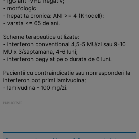
- IgG anti-VHD negativ;
- morfologic
- hepatita cronica: ANI >= 4 (Knodell);
- varsta <= 65 de ani.
Scheme terapeutice utilizate:
- interferon conventional 4,5-5 MU/zi sau 9-10
MU x 3/saptamana, 4-6 luni;
- interferon pegylat pe o durata de 6 luni.
Pacientii cu contraindicatie sau nonresponderi la
interferon pot primi lamivudina;
- lamivudina - 100 mg/zi.