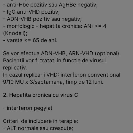
- anti-Hbe pozitiv sau AgHBe negativ;
- IgG anti-VHD pozitiv;
- ADN-VHB pozitiv sau negativ;
- morfologic - hepatita cronica: ANI >= 4
(Knodell);
- varsta <= 65 de ani.
Se vor efectua ADN-VHB, ARN-VHD (optional).
Pacientii vor fi tratati in functie de virusul
replicativ.
In cazul replicarii VHD: interferon conventional
9/10 MU x 3/saptamana, timp de 12 luni.
2. Hepatita cronica cu virus C
- interferon pegylat
Criterii de includere in terapie:
- ALT normale sau crescute;