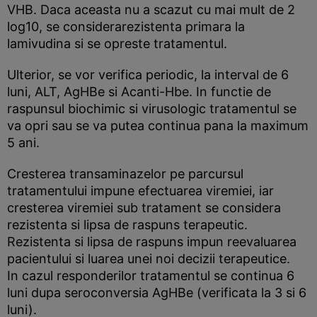
VHB. Daca aceasta nu a scazut cu mai mult de 2
log10, se considerarezistenta primara la
lamivudina si se opreste tratamentul.
Ulterior, se vor verifica periodic, la interval de 6
luni, ALT, AgHBe si Acanti-Hbe. In functie de
raspunsul biochimic si virusologic tratamentul se
va opri sau se va putea continua pana la maximum
5 ani.
Cresterea transaminazelor pe parcursul
tratamentului impune efectuarea viremiei, iar
cresterea viremiei sub tratament se considera
rezistenta si lipsa de raspuns terapeutic.
Rezistenta si lipsa de raspuns impun reevaluarea
pacientului si luarea unei noi decizii terapeutice.
In cazul responderilor tratamentul se continua 6
luni dupa seroconversia AgHBe (verificata la 3 si 6
luni).