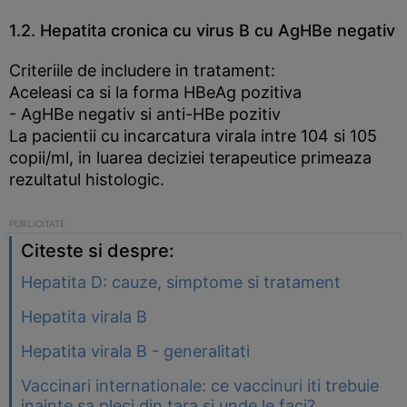
1.2. Hepatita cronica cu virus B cu AgHBe negativ
Criteriile de includere in tratament:
Aceleasi ca si la forma HBeAg pozitiva
- AgHBe negativ si anti-HBe pozitiv
La pacientii cu incarcatura virala intre 104 si 105
copii/ml, in luarea deciziei terapeutice primeaza
rezultatul histologic.
Citeste si despre:
Hepatita D: cauze, simptome si tratament
Hepatita virala B
Hepatita virala B - generalitati
Vaccinari internationale: ce vaccinuri iti trebuie
inainte sa pleci din tara si unde le faci?