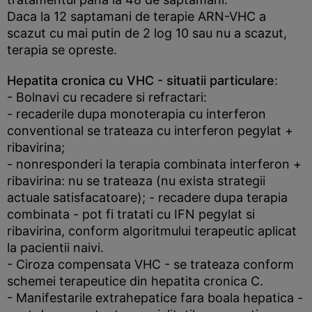
Daca la 12 saptamani de terapie ARN-VHC a
scazut cu mai putin de 2 log 10 sau nu a scazut,
terapia se opreste.
Hepatita cronica cu VHC - situatii particulare
:
- Bolnavi cu recadere si refractari:
- recaderile dupa monoterapia cu interferon
conventional se trateaza cu interferon pegylat +
ribavirina;
- nonresponderi la terapia combinata interferon +
ribavirina: nu se trateaza (nu exista strategii
actuale satisfacatoare); - recadere dupa terapia
combinata - pot fi tratati cu IFN pegylat si
ribavirina, conform algoritmului terapeutic aplicat
la pacientii naivi.
- Ciroza compensata VHC - se trateaza conform
schemei terapeutice din hepatita cronica C.
- Manifestarile extrahepatice fara boala hepatica -