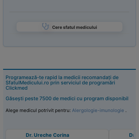
Cere sfatul medicului
Programează-te rapid la medicii recomandați de
SfatulMedicului.ro prin serviciul de programări
Clickmed
Găsești peste 7500 de medici cu program disponibil
Alege medicul potrivit pentru:
Alergologie-imunologie
.
Dr. Ureche Corina
Dr. 