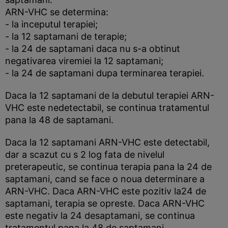
ARN-VHC se determina:
- la inceputul terapiei;
- la 12 saptamani de terapie;
- la 24 de saptamani daca nu s-a obtinut
negativarea viremiei la 12 saptamani;
- la 24 de saptamani dupa terminarea terapiei.
Daca la 12 saptamani de la debutul terapiei ARN-
VHC este nedetectabil, se continua tratamentul
pana la 48 de saptamani.
Daca la 12 saptamani ARN-VHC este detectabil,
dar a scazut cu s 2 log fata de nivelul
preterapeutic, se continua terapia pana la 24 de
saptamani, cand se face o noua determinare a
ARN-VHC. Daca ARN-VHC este pozitiv la24 de
saptamani, terapia se opreste. Daca ARN-VHC
este negativ la 24 desaptamani, se continua
tratamentul pana la 48 de saptamani.