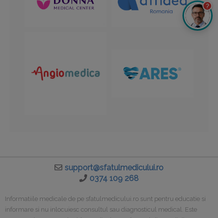
?
support@sfatulmedicului.ro
0374 109 268
Informatiile medicale de pe sfatulmedicului.ro sunt pentru educatie si
informare si nu inlocuiesc consultul sau diagnosticul medical. Este