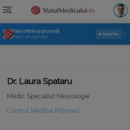
Vezi oferte și promoții
×
▶ GooglePlay
Direct din aplicație
Dr. Laura Spataru
Medic Specialist Neurologie
Centrul Medical Polimed