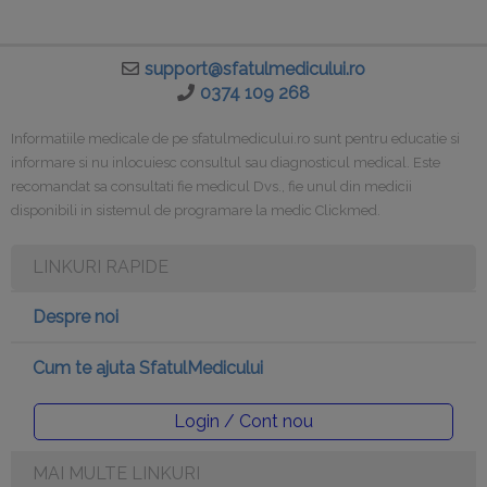
support@sfatulmedicului.ro
0374 109 268
Informatiile medicale de pe sfatulmedicului.ro sunt pentru educatie si
informare si nu inlocuiesc consultul sau diagnosticul medical. Este
recomandat sa consultati fie medicul Dvs., fie unul din medicii
disponibili in sistemul de programare la medic Clickmed.
LINKURI RAPIDE
Despre noi
Cum te ajuta SfatulMedicului
Login / Cont nou
MAI MULTE LINKURI