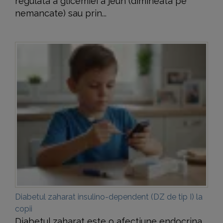
regulata a glicemiei a jeun (dimineata pe
nemancate) sau prin...
Diabetul zaharat insulino-dependent (DZ de tip I) la
copii
Diabetul zaharat este o afectiune endocrina