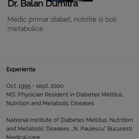
Dr. Balan Dumitra
Medic primar diabet, nutritie si boli
metabolice
Experienta
Oct. 1995 - sept. 2000
MD, Physician Resident in Diabetes Mellitus,
Nutrition and Metabolic Diseases
National Institute of Diabetes Mellitus, Nutrition
and Metabolic Diseases ,,N. Paulescu” Bucuresti
Medical care