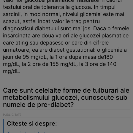
testului oral de toleranta la glucoza. In timpul
sarcinii, in mod normal, nivelul glicemiei este mai
scazut, astfel incat valorile trag pentru
diagnosticul diabetului sunt mai jos. Daca o femeie
insarcinata are doua valori ale glucozei plasmatice
care ating sau depasesc oricare din cifrele
urmatoare, ea are diabet gestational: o glicemie a
jeun de 95 mg/dL, la 1 ora dupa masa de180
mg/dL, la 2 ore de 155 mg/dL, la 3 ore de 140
mg/dL.
Care sunt celelalte forme de tulburari ale
metabolismului glucozei, cunoscute sub
numele de pre-diabet?
Citeste si despre: