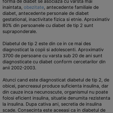
forma de diabet se asociaza cu varsta mai
inaintata,
obezitate
, antecedente familiale de
diabet, antecedente personale de diabet
gestational, inactivitate fizica si etnie. Aproximativ
80% din persoanele cu diabet de tip 2 sunt
supraponderale.
Diabetul de tip 2 este din ce in ce mai des
diagnosticat la copii si adolescenti. Aproximativ
3700 de persoane cu varsta sub 20 de ani sunt
diagnosticate cu diabet conform cercetarilor din
anii 2002-2003.
Atunci cand este diagnosticat diabetul de tip 2, de
obicei, pancreasul produce suficienta insulina, dar
din cauze inca necunoscute, organismul nu poate
folosi eficient insulina, situatie denumita rezistenta
la insulina. Dupa cativa ani, secretia de insulina
scade. Consecinta este aceeasi ca in diabetul de