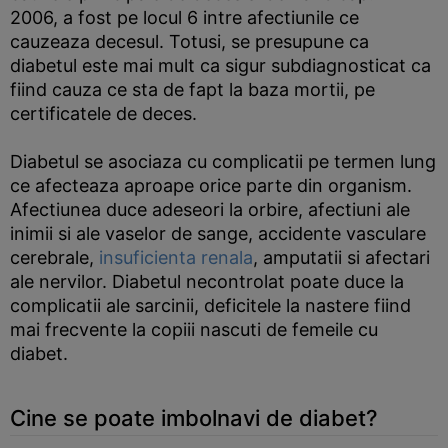
2006, a fost pe locul 6 intre afectiunile ce
cauzeaza decesul. Totusi, se presupune ca
diabetul este mai mult ca sigur subdiagnosticat ca
fiind cauza ce sta de fapt la baza mortii, pe
certificatele de deces.
Diabetul se asociaza cu complicatii pe termen lung
ce afecteaza aproape orice parte din organism.
Afectiunea duce adeseori la orbire, afectiuni ale
inimii si ale vaselor de sange, accidente vasculare
cerebrale,
insuficienta renala
, amputatii si afectari
ale nervilor. Diabetul necontrolat poate duce la
complicatii ale sarcinii, deficitele la nastere fiind
mai frecvente la copiii nascuti de femeile cu
diabet.
Cine se poate imbolnavi de diabet?