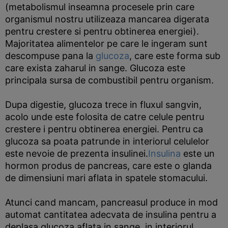
(metabolismul inseamna procesele prin care
organismul nostru utilizeaza mancarea digerata
pentru crestere si pentru obtinerea energiei).
Majoritatea alimentelor pe care le ingeram sunt
descompuse pana la
glucoza
, care este forma sub
care exista zaharul in sange. Glucoza este
principala sursa de combustibil pentru organism.
Dupa digestie, glucoza trece in fluxul sangvin,
acolo unde este folosita de catre celule pentru
crestere i pentru obtinerea energiei. Pentru ca
glucoza sa poata patrunde in interiorul celulelor
este nevoie de prezenta insulinei.
Insulina
este un
hormon produs de pancreas, care este o glanda
de dimensiuni mari aflata in spatele stomacului.
Atunci cand mancam, pancreasul produce in mod
automat cantitatea adecvata de insulina pentru a
deplasa glucoza aflata in sange, in interiorul