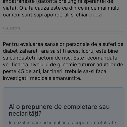
imbatraneste (datorita prelungirii sperantei de
viata). O alta cauza este ca din ce in ce mai multi
oameni sunt supraponderali si chiar
obezi.
Pentru evaluarea sanselor personale de a suferi de
diabet zaharat fara sa stiti acest lucru, este bine
sa cunoasteti factorii de risc. Este recomandata
verificarea nivelului de glicemie tuturor adultilor de
peste 45 de ani, iar tinerii trebuie sa-si faca
investigatii medicale amanuntite.
Ai o propunere de completare sau
neclarități?
In cazul in care articolul nu a acoperit in totalitate