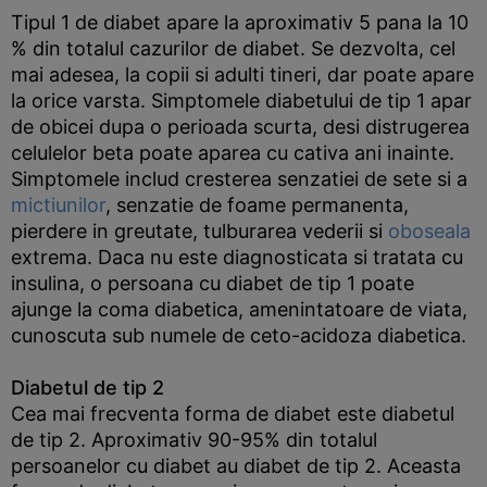
Tipul 1 de diabet apare la aproximativ 5 pana la 10
% din totalul cazurilor de diabet. Se dezvolta, cel
mai adesea, la copii si adulti tineri, dar poate apare
la orice varsta. Simptomele diabetului de tip 1 apar
de obicei dupa o perioada scurta, desi distrugerea
celulelor beta poate aparea cu cativa ani inainte.
Simptomele includ cresterea senzatiei de sete si a
mictiunilor
, senzatie de foame permanenta,
pierdere in greutate, tulburarea vederii si
oboseala
extrema. Daca nu este diagnosticata si tratata cu
insulina, o persoana cu diabet de tip 1 poate
ajunge la coma diabetica, amenintatoare de viata,
cunoscuta sub numele de ceto-acidoza diabetica.
Diabetul de tip 2
Cea mai frecventa forma de diabet este diabetul
de tip 2. Aproximativ 90-95% din totalul
persoanelor cu diabet au diabet de tip 2. Aceasta