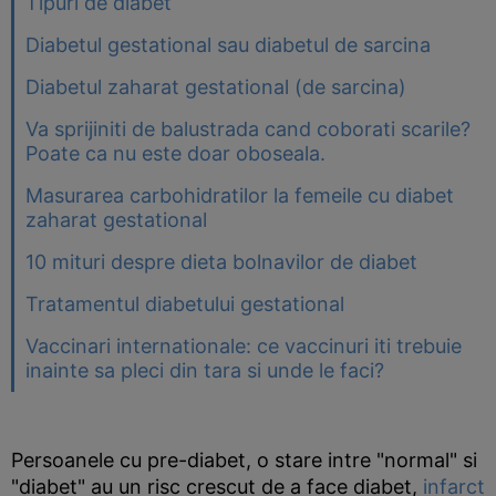
Tipuri de diabet
Diabetul gestational sau diabetul de sarcina
Diabetul zaharat gestational (de sarcina)
Va sprijiniti de balustrada cand coborati scarile?
Poate ca nu este doar oboseala.
Masurarea carbohidratilor la femeile cu diabet
zaharat gestational
10 mituri despre dieta bolnavilor de diabet
Tratamentul diabetului gestational
Vaccinari internationale: ce vaccinuri iti trebuie
inainte sa pleci din tara si unde le faci?
Persoanele cu pre-diabet, o stare intre "normal" si
"diabet" au un risc crescut de a face diabet,
infarct