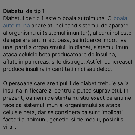
Diabetul de tip 1
Diabetul de tip 1 este o boala autoimuna. O
boala
autoimuna
apare atunci cand sistemul de aparare
al organismului (sistemul imunitar), al carui rol este
de aparare antiinfectioasa, se intoarce impotriva
unei parti a organismului. In diabet, sistemul imun
ataca celulele beta producatoare de insulina,
aflate in pancreas, si le distruge. Astfel, pancreasul
produce insulina in cantitati mici sau deloc.
O persoana care are tipul 1 de diabet trebuie sa ia
insulina in fiecare zi pentru a putea supravietui. In
prezent, oamenii de stiinta nu stiu exact ce anume
face ca sistemul imun al organismului sa atace
celulele beta, dar se considera ca sunt implicati
factori autoimuni, genetici si de mediu, posibil si
virali.