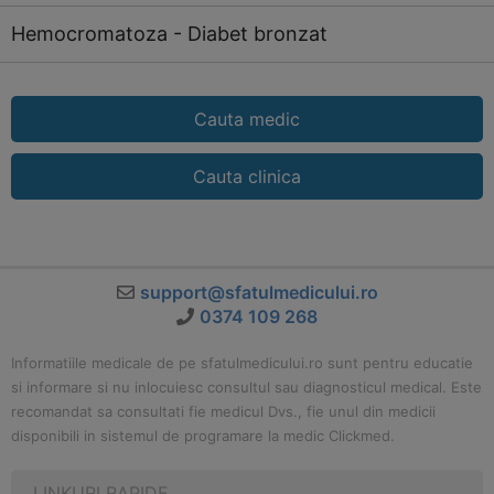
Hemocromatoza - Diabet bronzat
Cauta medic
Cauta clinica
support@sfatulmedicului.ro
0374 109 268
Informatiile medicale de pe sfatulmedicului.ro sunt pentru educatie
si informare si nu inlocuiesc consultul sau diagnosticul medical. Este
recomandat sa consultati fie medicul Dvs., fie unul din medicii
disponibili in sistemul de programare la medic Clickmed.
LINKURI RAPIDE