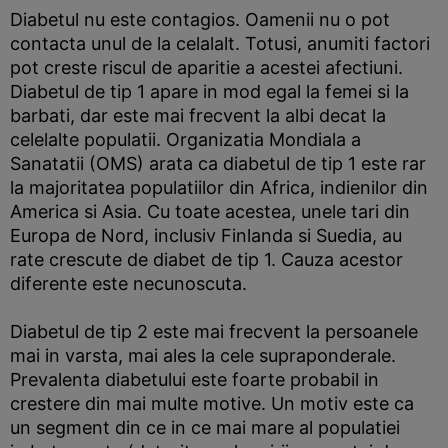
Diabetul nu este contagios. Oamenii nu o pot
contacta unul de la celalalt. Totusi, anumiti factori
pot creste riscul de aparitie a acestei afectiuni.
Diabetul de tip 1 apare in mod egal la femei si la
barbati, dar este mai frecvent la albi decat la
celelalte populatii. Organizatia Mondiala a
Sanatatii (OMS) arata ca diabetul de tip 1 este rar
la majoritatea populatiilor din Africa, indienilor din
America si Asia. Cu toate acestea, unele tari din
Europa de Nord, inclusiv Finlanda si Suedia, au
rate crescute de diabet de tip 1. Cauza acestor
diferente este necunoscuta.
Diabetul de tip 2 este mai frecvent la persoanele
mai in varsta, mai ales la cele supraponderale.
Prevalenta diabetului este foarte probabil in
crestere din mai multe motive. Un motiv este ca
un segment din ce in ce mai mare al populatiei