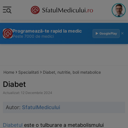
Programează-te rapid la medic
×
▶ GooglePlay
Peste 7000 de medici
›
›
Home
Specialitati
Diabet, nutritie, boli metabolice
Diabet
Actualizat: 12 Decembrie 2024
Autor:
SfatulMedicului
Diabetul
este o tulburare a metabolismului