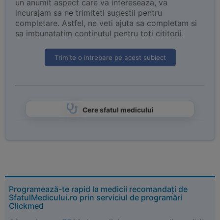
un anumit aspect care va intereseaza, va
incurajam sa ne trimiteti sugestii pentru
completare. Astfel, ne veti ajuta sa completam si
sa imbunatatim continutul pentru toti cititorii.
Trimite o intrebare pe acest subiect
Cere sfatul medicului
Programează-te rapid la medicii recomandați de
SfatulMedicului.ro prin serviciul de programări
Clickmed