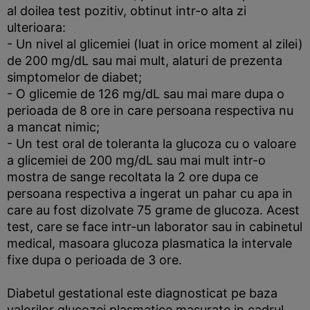
al doilea test pozitiv, obtinut intr-o alta zi
ulterioara:
- Un nivel al glicemiei (luat in orice moment al zilei)
de 200 mg/dL sau mai mult, alaturi de prezenta
simptomelor de diabet;
- O glicemie de 126 mg/dL sau mai mare dupa o
perioada de 8 ore in care persoana respectiva nu
a mancat nimic;
- Un test oral de toleranta la glucoza cu o valoare
a glicemiei de 200 mg/dL sau mai mult intr-o
mostra de sange recoltata la 2 ore dupa ce
persoana respectiva a ingerat un pahar cu apa in
care au fost dizolvate 75 grame de glucoza. Acest
test, care se face intr-un laborator sau in cabinetul
medical, masoara glucoza plasmatica la intervale
fixe dupa o perioada de 3 ore.
Diabetul gestational este diagnosticat pe baza
valorilor glucozei plasmatice masurate in cadrul