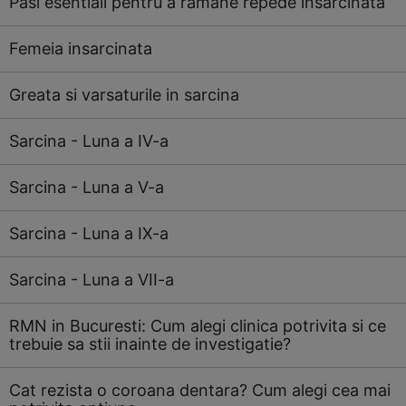
Pasi esentiali pentru a ramane repede insarcinata
Femeia insarcinata
Greata si varsaturile in sarcina
Sarcina - Luna a IV-a
Sarcina - Luna a V-a
Sarcina - Luna a IX-a
Sarcina - Luna a VII-a
RMN in Bucuresti: Cum alegi clinica potrivita si ce
trebuie sa stii inainte de investigatie?
Cat rezista o coroana dentara? Cum alegi cea mai