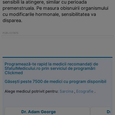
sensibili la atingere, similar cu perioada
premenstruala. Pe masura obisnuirii organismului
cu modificarile hormonale, sensibilitatea va
disparea.
Programează-te rapid la medicii recomandați de
SfatulMedicului.ro prin serviciul de programări
Clickmed
Găsești peste 7500 de medici cu program disponibil
Alege medicul potrivit pentru:
Sarcina
,
Ecografie
.
Dr. Adam George
Dr. 