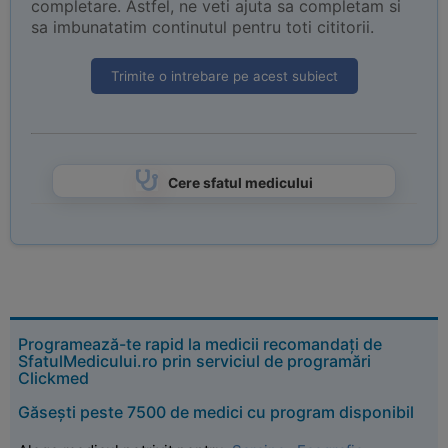
completare. Astfel, ne veti ajuta sa completam si
sa imbunatatim continutul pentru toti cititorii.
Trimite o intrebare pe acest subiect
Cere sfatul medicului
Programează-te rapid la medicii recomandați de
SfatulMedicului.ro prin serviciul de programări
Clickmed
Găsești peste 7500 de medici cu program disponibil