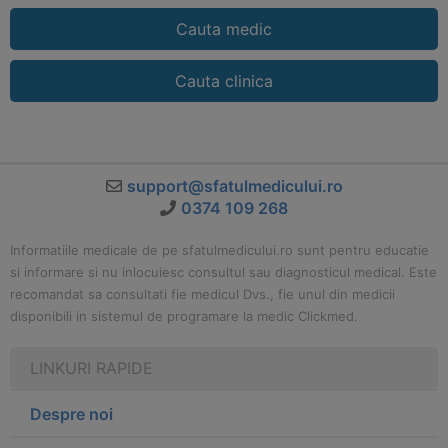
Cauta medic
Cauta clinica
support@sfatulmedicului.ro
0374 109 268
Informatiile medicale de pe sfatulmedicului.ro sunt pentru educatie
si informare si nu inlocuiesc consultul sau diagnosticul medical. Este
recomandat sa consultati fie medicul Dvs., fie unul din medicii
disponibili in sistemul de programare la medic Clickmed.
LINKURI RAPIDE
Despre noi