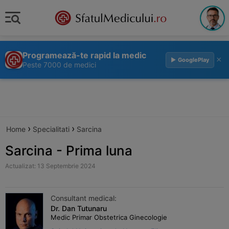
Programează-te rapid la medic
×
▶ GooglePlay
Peste 7000 de medici
›
›
Home
Specialitati
Sarcina
Sarcina - Prima luna
Actualizat: 13 Septembrie 2024
Consultant medical:
Dr. Dan Tutunaru
Medic Primar Obstetrica Ginecologie