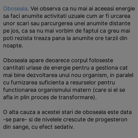
Oboseala
. Vei observa ca nu mai ai aceeasi energie
sa faci anumite activitati uzuale cum ar fi urcarea
unor scari sau parcurgerea unei anumite distante
pe jos, ca sa nu mai vorbim de faptul ca greu mai
poti rezista treaza pana la anumite ore tarzii din
noapte.
Oboseala apare deoarece corpul foloseste
cantitati uriase de energie pentru a gestiona cat
mai bine dezvoltarea unui nou organism, in paralel
cu furnizarea suficienta a resurselor pentru
functionarea organismului matern (care si el se
afla in plin proces de transformare).
O alta cauza a acestei stari de oboseala este data
-se pare- si de nivelele crescute de progesteron
din sange, cu efect sedativ.