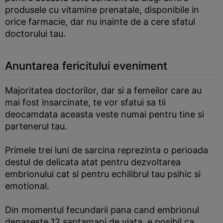
produsele cu vitamine prenatale, disponibile in
orice farmacie, dar nu inainte de a cere sfatul
doctorului tau.
Anuntarea fericitului eveniment
Majoritatea doctorilor, dar si a femeilor care au
mai fost insarcinate, te vor sfatui sa tii
deocamdata aceasta veste numai pentru tine si
partenerul tau.
Primele trei luni de sarcina reprezinta o perioada
destul de delicata atat pentru dezvoltarea
embrionului cat si pentru echilibrul tau psihic si
emotional.
Din momentul fecundarii pana cand embrionul
depaseste 12 saptamani de viata, e posibil ca