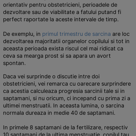
orientativ pentru obstetricieni, perioadele de
dezvoltare sau de viabilitate a fatului putand fi
perfect raportate la aceste intervale de timp.
De exemplu, in
primul trimestru de sarcina
are loc
dezvoltarea majoritatii organelor copilului si tot in
aceasta perioada exista riscul cel mai ridicat ca
ceva sa mearga prost si sa apara un avort
spontan.
Daca vei surprinde o discutie intre doi
obstetricieni, vei remarca cu oarecare surprindere
ca acestia calculeaza progresia sarcinii tale si in
saptamani, si nu oricum, ci incepand cu prima zi a
ultimei menstruatii. In aceasta lumina, o sarcina
normala dureaza in medie 40 de saptamani.
In primele 8 saptamani de la fertilizare, respectiv
10 saptamani de la ultima menstruatie, copilul tau