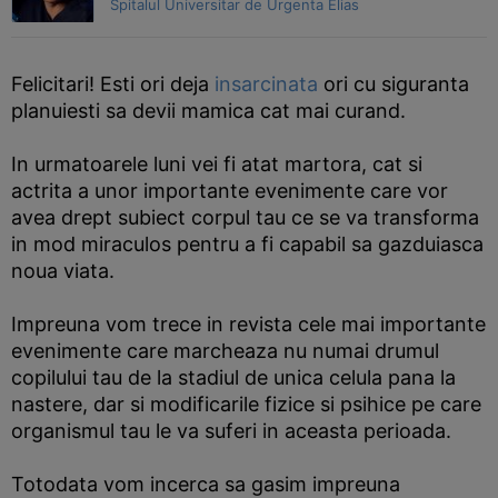
Spitalul Universitar de Urgenta Elias
Felicitari! Esti ori deja
insarcinata
ori cu siguranta
planuiesti sa devii mamica cat mai curand.
In urmatoarele luni vei fi atat martora, cat si
actrita a unor importante evenimente care vor
avea drept subiect corpul tau ce se va transforma
in mod miraculos pentru a fi capabil sa gazduiasca
noua viata.
Impreuna vom trece in revista cele mai importante
evenimente care marcheaza nu numai drumul
copilului tau de la stadiul de unica celula pana la
nastere, dar si modificarile fizice si psihice pe care
organismul tau le va suferi in aceasta perioada.
Totodata vom incerca sa gasim impreuna