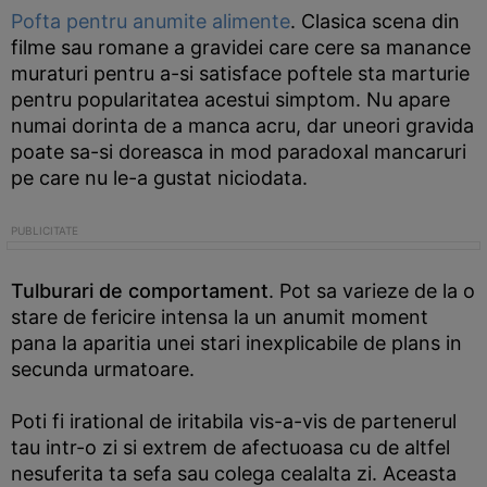
Pofta pentru anumite alimente
. Clasica scena din
filme sau romane a gravidei care cere sa manance
muraturi pentru a-si satisface poftele sta marturie
pentru popularitatea acestui simptom. Nu apare
numai dorinta de a manca acru, dar uneori gravida
poate sa-si doreasca in mod paradoxal mancaruri
pe care nu le-a gustat niciodata.
Tulburari de comportament
. Pot sa varieze de la o
stare de fericire intensa la un anumit moment
pana la aparitia unei stari inexplicabile de plans in
secunda urmatoare.
Poti fi irational de iritabila vis-a-vis de partenerul
tau intr-o zi si extrem de afectuoasa cu de altfel
nesuferita ta sefa sau colega cealalta zi. Aceasta