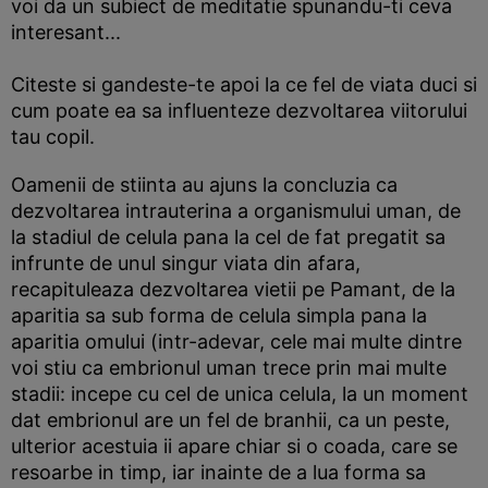
voi da un subiect de meditatie spunandu-ti ceva
interesant...
Citeste si gandeste-te apoi la ce fel de viata duci si
cum poate ea sa influenteze dezvoltarea viitorului
tau copil.
Oamenii de stiinta au ajuns la concluzia ca
dezvoltarea intrauterina a organismului uman, de
la stadiul de celula pana la cel de fat pregatit sa
infrunte de unul singur viata din afara,
recapituleaza dezvoltarea vietii pe Pamant, de la
aparitia sa sub forma de celula simpla pana la
aparitia omului (intr-adevar, cele mai multe dintre
voi stiu ca embrionul uman trece prin mai multe
stadii: incepe cu cel de unica celula, la un moment
dat embrionul are un fel de branhii, ca un peste,
ulterior acestuia ii apare chiar si o coada, care se
resoarbe in timp, iar inainte de a lua forma sa