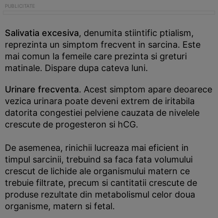
Salivatia excesiva
, denumita stiintific ptialism,
reprezinta un simptom frecvent in sarcina. Este
mai comun la femeile care prezinta si greturi
matinale. Dispare dupa cateva luni.
Urinare frecventa
. Acest simptom apare deoarece
vezica urinara poate deveni extrem de iritabila
datorita congestiei pelviene cauzata de nivelele
crescute de progesteron si hCG.
De asemenea, rinichii lucreaza mai eficient in
timpul sarcinii, trebuind sa faca fata volumului
crescut de lichide ale organismului matern ce
trebuie filtrate, precum si cantitatii crescute de
produse rezultate din metabolismul celor doua
organisme, matern si fetal.