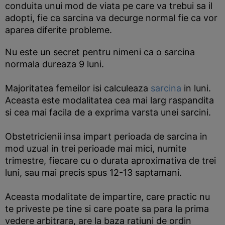
conduita unui mod de viata pe care va trebui sa il
adopti, fie ca sarcina va decurge normal fie ca vor
aparea diferite probleme.
Nu este un secret pentru nimeni ca o sarcina
normala dureaza 9 luni.
Majoritatea femeilor isi calculeaza
sarcina
in luni.
Aceasta este modalitatea cea mai larg raspandita
si cea mai facila de a exprima varsta unei sarcini.
Obstetricienii insa impart perioada de sarcina in
mod uzual in trei perioade mai mici, numite
trimestre, fiecare cu o durata aproximativa de trei
luni, sau mai precis spus 12-13 saptamani.
Aceasta modalitate de impartire, care practic nu
te priveste pe tine si care poate sa para la prima
vedere arbitrara, are la baza ratiuni de ordin