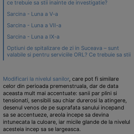
ce trebuie sa stii inainte de investigatie?
Sarcina - Luna a V-a
Sarcina - Luna a VII-a
Sarcina - Luna a IX-a
Optiuni de spitalizare de zi in Suceava – sunt
valabile si pentru serviciile ORL? Ce trebuie sa stii
Modificari la nivelul sanilor
, care pot fi similare
celor din perioada premenstruala, dar de data
aceasta mult mai accentuate: sanii par plini si
tensionati, sensibili sau chiar durerosi la atingere,
desenul venos de pe suprafata sanului incepand
sa se accentueze, areola incepe sa devina
intunecata la culoare, iar micile glande de la nivelul
acesteia incep sa se largeasca.