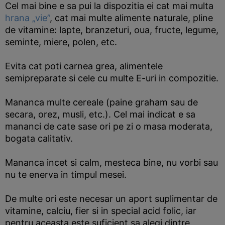
Cel mai bine e sa pui la dispozitia ei cat mai multa
hrana „vie”
, cat mai multe alimente naturale, pline
de vitamine: lapte, branzeturi, oua, fructe, legume,
seminte, miere, polen, etc.
Evita cat poti carnea grea, alimentele
semipreparate si cele cu multe E-uri in compozitie.
Mananca multe cereale (paine graham sau de
secara, orez, musli, etc.). Cel mai indicat e sa
mananci de cate sase ori pe zi o masa moderata,
bogata calitativ.
Mananca incet si calm, mesteca bine, nu vorbi sau
nu te enerva in timpul mesei.
De multe ori este necesar un aport suplimentar de
vitamine, calciu, fier si in special acid folic, iar
pentru aceasta este suficient sa alegi dintre