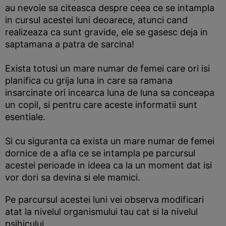
au nevoie sa citeasca despre ceea ce se intampla
in cursul acestei luni deoarece, atunci cand
realizeaza ca sunt gravide, ele se gasesc deja in
saptamana a patra de sarcina!
Exista totusi un mare numar de femei care ori isi
planifica cu grija luna in care sa ramana
insarcinate ori incearca luna de luna sa conceapa
un copil, si pentru care aceste informatii sunt
esentiale.
Si cu siguranta ca exista un mare numar de femei
dornice de a afla ce se intampla pe parcursul
acestei perioade in ideea ca la un moment dat isi
vor dori sa devina si ele mamici.
Pe parcursul acestei luni vei observa modificari
atat la nivelul organismului tau cat si la nivelul
psihicului.