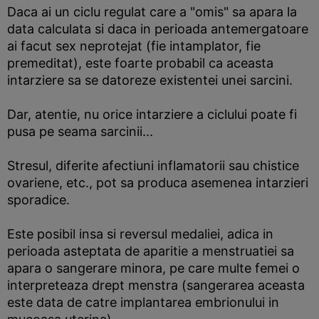
Daca ai un ciclu regulat care a "omis" sa apara la
data calculata si daca in perioada antemergatoare
ai facut sex neprotejat (fie intamplator, fie
premeditat), este foarte probabil ca aceasta
intarziere sa se datoreze existentei unei sarcini.
Dar, atentie, nu orice intarziere a ciclului poate fi
pusa pe seama sarcinii...
Stresul, diferite afectiuni inflamatorii sau chistice
ovariene, etc., pot sa produca asemenea intarzieri
sporadice.
Este posibil insa si reversul medaliei, adica in
perioada asteptata de aparitie a menstruatiei sa
apara o sangerare minora, pe care multe femei o
interpreteaza drept menstra (sangerarea aceasta
este data de catre implantarea embrionului in