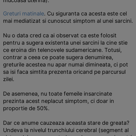
mucoasa uterina).
Greturi matinale
. Cu siguranta ca acesta este cel
mai mediatizat si cunoscut simptom al unei sarcini.
Nu o data cred ca ai observat ca este folosit
pentru a sugera existenta unei sarcini la cine stie
ce eroina din telenovele sudamericane. Totusi,
contrar a ceea ce poate sugera denumirea,
greturile acestea nu apar numai dimineata, ci pot
sa isi faca simtita prezenta oricand pe parcursul
zilei.
De asemenea, nu toate femeile insarcinate
prezinta acest neplacut simptom, ci doar in
proportie de 50%.
Dar ce anume cauzeaza aceasta stare de greata?
Undeva la nivelul trunchiului cerebral (segment al