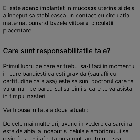
El este adanc implantat in mucoasa uterina si deja
a inceput sa stabileasca un contact cu circulatia
materna, punand bazele viitoarei circulatii
placentare.
Care sunt responsabilitatile tale?
Primul lucru pe care ar trebui sa-l faci in momentul
in care banuiesti ca esti gravida (sau afli cu
certitudine ca e asa) este sa suni doctorul care te
va urmari pe parcursul sarcinii si care te va asista
in timpul nasterii.
Vei fi pusa in fata a doua situatii:
De cele mai multe ori, avand in vedere ca sarcina
este de abia la inceput si celulele embrionului se
divid fara a-ti afecta prea mult anatomia, s-ar