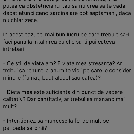
putea ca obstetricianul tau sa nu vrea sa te vada
decat atunci cand sarcina are opt saptamani, daca
nu chiar zece.
In acest caz, cel mai bun lucru pe care trebuie sa-l
faci pana la intalnirea cu el e sa-ti pui cateva
intrebari:
- Ce stil de viata am? E viata mea stresanta? Ar
trebui sa renunt la anumite vicii pe care le consider
minore (fumat, baut alcool sau cafea)?
- Dieta mea este suficienta din punct de vedere
calitativ? Dar cantitativ, ar trebui sa mananc mai
mult?
- Intentionez sa muncesc la fel de mult pe
perioada sarcinii?