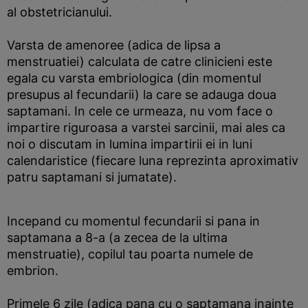
al obstetricianului.
Varsta de amenoree (adica de lipsa a
menstruatiei) calculata de catre clinicieni este
egala cu varsta embriologica (din momentul
presupus al fecundarii) la care se adauga doua
saptamani. In cele ce urmeaza, nu vom face o
impartire riguroasa a varstei sarcinii, mai ales ca
noi o discutam in lumina impartirii ei in luni
calendaristice (fiecare luna reprezinta aproximativ
patru saptamani si jumatate).
Incepand cu momentul fecundarii si pana in
saptamana a 8-a (a zecea de la ultima
menstruatie), copilul tau poarta numele de
embrion.
Primele 6 zile (adica pana cu o saptamana inainte