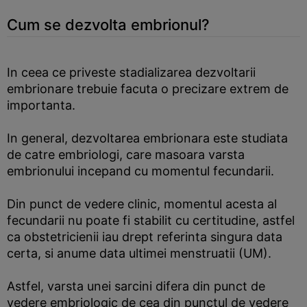
Cum se dezvolta embrionul?
In ceea ce priveste stadializarea dezvoltarii
embrionare trebuie facuta o precizare extrem de
importanta.
In general, dezvoltarea embrionara este studiata
de catre embriologi, care masoara varsta
embrionului incepand cu momentul fecundarii.
Din punct de vedere clinic, momentul acesta al
fecundarii nu poate fi stabilit cu certitudine, astfel
ca obstetricienii iau drept referinta singura data
certa, si anume data ultimei menstruatii (UM).
Astfel, varsta unei sarcini difera din punct de
vedere embriologic de cea din punctul de vedere