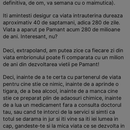
definitiva, de om, va semana cu o maimutica).
Iti amintesti desigur ca viata intrauterina dureaza
aproximativ 40 de saptamani, adica 280 de zile.
Viata a aparut pe Pamant acum 280 de milioane
de ani. Interesant, nu?
Deci, extrapoland, am putea zice ca fiecare zi din
viata embrionului poate fi comparata cu un milion
de ani din dezvoltarea vietii pe Pamant!
Deci, inainte de a te certa cu partenerul de viata
pentru cine stie ce nimic, inainte de a aprinde o
tigara, de a bea alcool, inainte de a manca cine
stie ce preparat plin de adaosuri chimice, inainte
de a lua un medicament fara a consulta doctorul
tau, sau cand te intorci de la servici si simti ca
totul se darama in jur si iti vine sa iti iei lumea in
cap, gandeste-te si la mica viata ce se dezvolta in