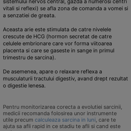
sistemului nervos central, gazda a numerosi centri
vitali si reflexi) se afla zona de comanda a vomei si
a senzatiei de greata.
Aceasta arie este stimulata de catre nivelele
crescute de HCG (hormon secretat de catre
celulele embrionare care vor forma viitoarea
placenta si care se gaseste in sange in primul
trimestru de sarcina).
De asemenea, apare o relaxare reflexa a
musculaturii tractului digestiv, avand drept rezultat
o digestie lenesa.
Pentru monitorizarea corecta a evolutiei sarcinii,
medicii recomanda folosirea unor instrumente
utile precum
calculeaza sarcina in luni
, care te
ajuta sa afli rapid in ce stadiu te afli si cand este