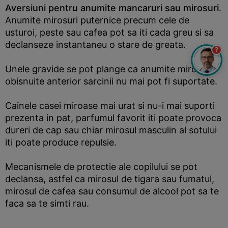
Aversiuni pentru anumite mancaruri sau mirosuri
.
Anumite mirosuri puternice precum cele de
usturoi, peste sau cafea pot sa iti cada greu si sa
declanseze instantaneu o stare de greata.
?
Unele gravide se pot plange ca anumite mirosuri
obisnuite anterior sarcinii nu mai pot fi suportate.
Cainele casei miroase mai urat si nu-i mai suporti
prezenta in pat, parfumul favorit iti poate provoca
dureri de cap sau chiar mirosul masculin al sotului
iti poate produce repulsie.
Mecanismele de protectie ale copilului se pot
declansa, astfel ca mirosul de tigara sau fumatul,
mirosul de cafea sau consumul de alcool pot sa te
faca sa te simti rau.