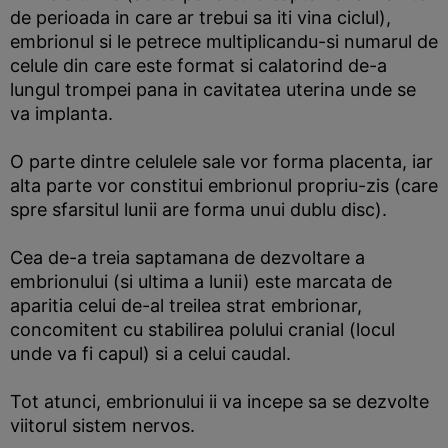
de perioada in care ar trebui sa iti vina ciclul),
embrionul si le petrece multiplicandu-si numarul de
celule din care este format si calatorind de-a
lungul trompei pana in cavitatea uterina unde se
va implanta.
O parte dintre celulele sale vor forma placenta, iar
alta parte vor constitui embrionul propriu-zis (care
spre sfarsitul lunii are forma unui dublu disc).
Cea de-a treia saptamana de dezvoltare a
embrionului (si ultima a lunii) este marcata de
aparitia celui de-al treilea strat embrionar,
concomitent cu stabilirea polului cranial (locul
unde va fi capul) si a celui caudal.
Tot atunci, embrionului ii va incepe sa se dezvolte
viitorul sistem nervos.