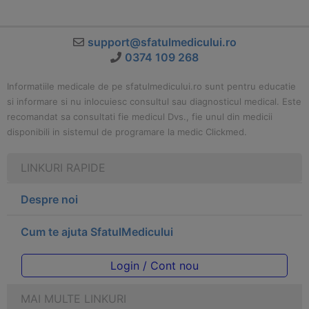
support@sfatulmedicului.ro
0374 109 268
Informatiile medicale de pe sfatulmedicului.ro sunt pentru educatie
si informare si nu inlocuiesc consultul sau diagnosticul medical. Este
recomandat sa consultati fie medicul Dvs., fie unul din medicii
disponibili in sistemul de programare la medic Clickmed.
LINKURI RAPIDE
Despre noi
Cum te ajuta SfatulMedicului
Login / Cont nou
MAI MULTE LINKURI