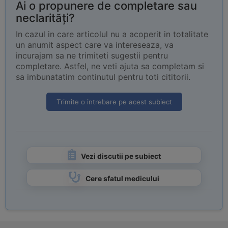
Ai o propunere de completare sau
neclarități?
In cazul in care articolul nu a acoperit in totalitate
un anumit aspect care va intereseaza, va
incurajam sa ne trimiteti sugestii pentru
completare. Astfel, ne veti ajuta sa completam si
sa imbunatatim continutul pentru toti cititorii.
Trimite o intrebare pe acest subiect
Vezi discutii pe subiect
Cere sfatul medicului