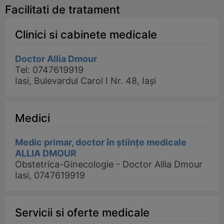
Facilitati de tratament
Clinici si cabinete medicale
Doctor Allia Dmour
Tel: 0747619919
Iasi, Bulevardul Carol I Nr. 48, Iași
Medici
Medic primar, doctor în științe medicale
ALLIA DMOUR
Obstetrica-Ginecologie - Doctor Allia Dmour
Iasi, 0747619919
Servicii si oferte medicale