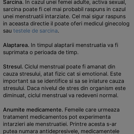
Sarcina.
In cazul unei femei adulte, activa sexual,
sarcina poate fi cel mai probabil raspuns in cazul
unei menstruatii intarziate. Cel mai sigur raspuns
in aceasta directie il poate oferi medicul ginecolog
sau
testele de sarcina
.
Alaptarea.
In timpul alaptarii menstruatia va fi
suprimata o perioada de timp.
Stresul.
Ciclul menstrual poate fi amanat din
cauza stresului, atat fizic cat si emotional. Este
important sa se identifice si sa se inlature cauza
stresului. Daca nivelul de stres din organism este
diminuat, ciclul menstrual va redeveni normal.
Anumite medicamente.
Femeile care urmeaza
tratament medicamentos pot experimenta
intarzieri ale menstruatiei. Printre acesta s-ar
putea numara antidepresivele, medicamentele