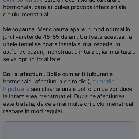
hormonala, care ar putea provoca intarzieri ale
ciclului menstrual.
Menopauza.
Menopauza apare in mod normal in
jurul varstei de 45-55 de ani. Cu toate acestea, la
unele femei se poate instala si mai repede. In
astfel de cazuri, menstruatia intarzie, iar mai tarziu
se va opri in totalitate.
Boli si afectiuni.
Bolile cum ar fi tulburarile
hormonale (afectiuni ale tiroidiei),
tumorile
hipofizare
sau chiar si unele boli cronice vor duce
la intarzierea menstruatiei. Dupa ce afectiunea
este tratata, de cele mai multe ori ciclul menstrual
reapare in mod regulat.