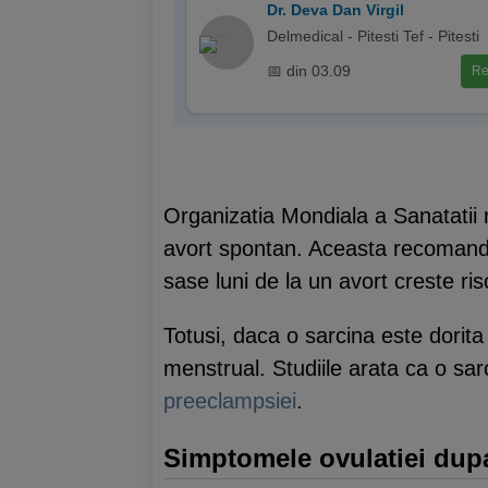
Dr. Deva Dan Virgil
Delmedical - Pitesti Tef - Pitesti
📅 din 03.09
Re
Organizatia Mondiala a Sanatatii 
avort spontan. Aceasta recomand
sase luni de la un avort creste ri
Totusi, daca o sarcina este dorita
menstrual. Studiile arata ca o sa
preeclampsiei
.
Simptomele ovulatiei dup