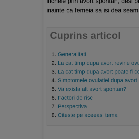
incheie prin avort spontan, desi 
inainte ca femeia sa isi dea sea
Cuprins articol
Generalitati
La cat timp dupa avort revine ovu
La cat timp dupa avort poate fi 
Simptomele ovulatiei dupa avort
Va exista alt avort spontan?
Factori de risc
Perspectiva
Citeste pe aceeasi tema