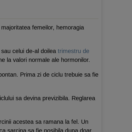
u majoritatea femeilor, hemoragia
 sau celui de-al doilea
trimestru de
e la valori normale ale hormonilor.
ontan. Prima zi de ciclu trebuie sa fie
clului sa devina previzibila. Reglarea
rcinii acestea sa ramana la fel. Un
 ca sarcina sa fie posibila dupa doar