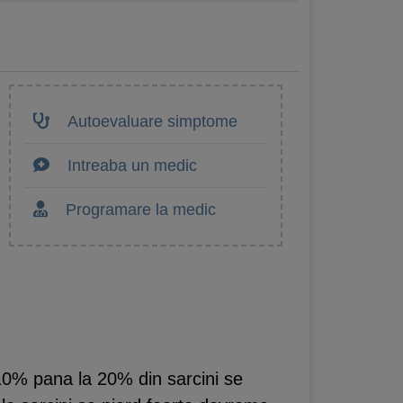
Autoevaluare simptome
Intreaba un medic
Programare la medic
 10% pana la 20% din sarcini se