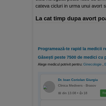
cateva cicluri in urma unui avort 
La cat timp dupa avort po
Programează-te rapid la medicii r
Găsești peste 7500 de medici cu 
Alege medicul potrivit pentru:
Ginecologie
,
E
Dr. Ioan Coriolan Giurgiu
Clinica Medivers - Brasov
📅 din 13.08 • 👍 18
Re