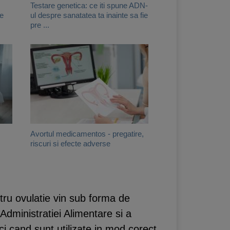
Testare genetica: ce iti spune ADN-
le
ul despre sanatatea ta inainte sa fie
pre ...
Avortul medicamentos - pregatire,
riscuri si efecte adverse
tru ovulatie vin sub forma de
Administratiei Alimentare si a
i cand sunt utilizate in mod corect.