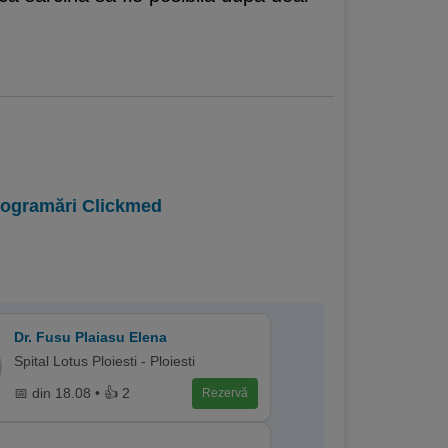
programări Clickmed
Dr. Fusu Plaiasu Elena
Spital Lotus Ploiesti - Ploiesti
📅 din 18.08 • 👍 2
Rezervă