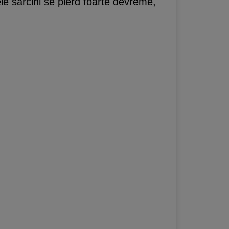
le sarcini se pierd foarte devreme,