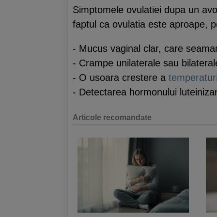
Simptomele ovulatiei dupa un avor
faptul ca ovulatia este aproape,
- Mucus vaginal clar, care seama
- Crampe unilaterale sau bilateral
- O usoara crestere a
temperatur
- Detectarea hormonului luteinizant
Articole recomandate