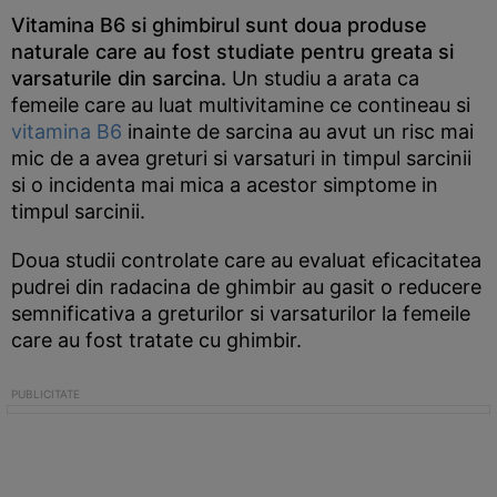
Vitamina B6 si ghimbirul sunt doua produse
naturale care au fost studiate pentru greata si
varsaturile din sarcina.
Un studiu a arata ca
femeile care au luat multivitamine ce contineau si
vitamina B6
inainte de sarcina au avut un risc mai
mic de a avea greturi si varsaturi in timpul sarcinii
si o incidenta mai mica a acestor simptome in
timpul sarcinii.
Doua studii controlate care au evaluat eficacitatea
pudrei din radacina de ghimbir au gasit o reducere
semnificativa a greturilor si varsaturilor la femeile
care au fost tratate cu ghimbir.