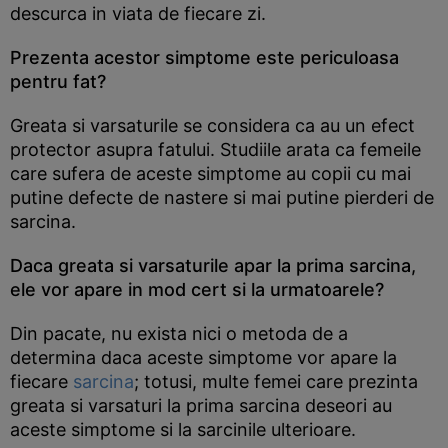
descurca in viata de fiecare zi.
Prezenta acestor simptome este periculoasa
pentru fat?
Greata si varsaturile se considera ca au un efect
protector asupra fatului. Studiile arata ca femeile
care sufera de aceste simptome au copii cu mai
putine defecte de nastere si mai putine pierderi de
sarcina.
Daca greata si varsaturile apar la prima sarcina,
ele vor apare in mod cert si la urmatoarele?
Din pacate, nu exista nici o metoda de a
determina daca aceste simptome vor apare la
fiecare
sarcina
; totusi, multe femei care prezinta
greata si varsaturi la prima sarcina deseori au
aceste simptome si la sarcinile ulterioare.