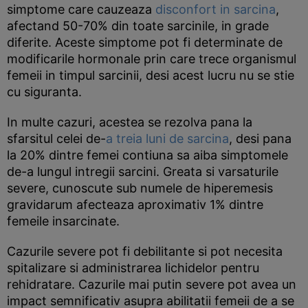
simptome care cauzeaza
disconfort in sarcina
,
afectand 50-70% din toate sarcinile, in grade
diferite. Aceste simptome pot fi determinate de
modificarile hormonale prin care trece organismul
femeii in timpul sarcinii, desi acest lucru nu se stie
cu siguranta.
In multe cazuri, acestea se rezolva pana la
sfarsitul celei de-
a treia luni de sarcina
, desi pana
la 20% dintre femei contiuna sa aiba simptomele
de-a lungul intregii sarcini. Greata si varsaturile
severe, cunoscute sub numele de hiperemesis
gravidarum afecteaza aproximativ 1% dintre
femeile insarcinate.
Cazurile severe pot fi debilitante si pot necesita
spitalizare si administrarea lichidelor pentru
rehidratare. Cazurile mai putin severe pot avea un
impact semnificativ asupra abilitatii femeii de a se