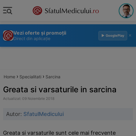
Vezi oferte și promoții
×
▶ GooglePlay
Direct din aplicație
›
›
Home
Specialitati
Sarcina
Greata si varsaturile in sarcina
Actualizat: 09 Noiembrie 2018
Autor:
SfatulMedicului
Greata si varsaturile sunt cele mai frecvente