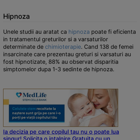
Hipnoza
Unele studii au aratat ca
hipnoza
poate fi eficienta
in tratamentul greturilor si a varsaturilor
determinate de
chimioterapie
. Cand 138 de femei
insarcinate care prezentau greturi si varsaturi au
fost hipnotizate, 88% au observat disparitia
simptomelor dupa 1-3 sedinte de hipnoza.
Ia decizia pe care copilul tau nu o poate lua
singur! Solicita o intalnire Gratuita cu un