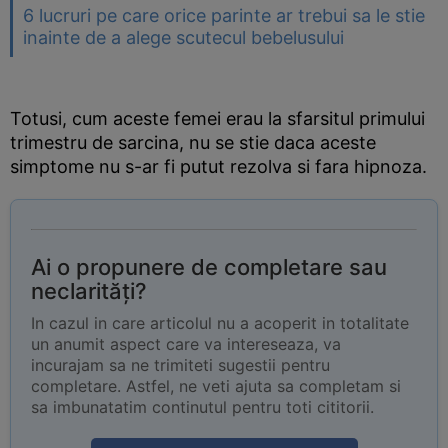
6 lucruri pe care orice parinte ar trebui sa le stie
inainte de a alege scutecul bebelusului
Totusi, cum aceste femei erau la sfarsitul primului
trimestru de sarcina, nu se stie daca aceste
simptome nu s-ar fi putut rezolva si fara hipnoza.
Ai o propunere de completare sau
neclarități?
In cazul in care articolul nu a acoperit in totalitate
un anumit aspect care va intereseaza, va
incurajam sa ne trimiteti sugestii pentru
completare. Astfel, ne veti ajuta sa completam si
sa imbunatatim continutul pentru toti cititorii.