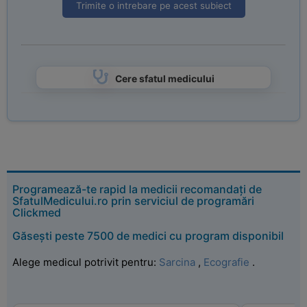
Trimite o intrebare pe acest subiect
Cere sfatul medicului
Programează-te rapid la medicii recomandați de
SfatulMedicului.ro prin serviciul de programări
Clickmed
Găsești peste 7500 de medici cu program disponibil
Alege medicul potrivit pentru:
Sarcina
,
Ecografie
.