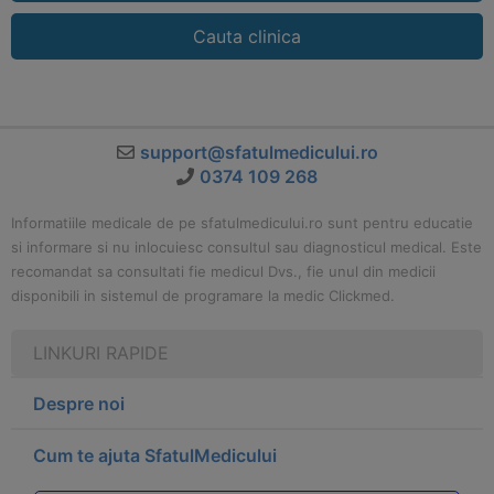
Cauta clinica
support@sfatulmedicului.ro
0374 109 268
Informatiile medicale de pe sfatulmedicului.ro sunt pentru educatie
si informare si nu inlocuiesc consultul sau diagnosticul medical. Este
recomandat sa consultati fie medicul Dvs., fie unul din medicii
disponibili in sistemul de programare la medic Clickmed.
LINKURI RAPIDE
Despre noi
Cum te ajuta SfatulMedicului