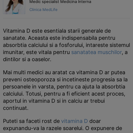
Medic specialist Medicina Interna
Clinica MedLife
Vitamina D este esentiala starii generale de
sanatate. Aceasta este indispensabila pentru
absorbtia calciului si a fosforului, intareste sistemul
imunitar, este vitala pentru
sanatatea muschilor
, a
dintilor si a oaselor.
Mai multi medici au aratat ca vitamina D ar putea
preveni osteoporoza si incetineste progresia sa la
persoanele in varsta, pentru ca ajuta la absorbtia
calciului. Totusi, pentru a fi eficient acest proces,
aportul in vitamina D si in calciu ar trebui
continuat.
Puteti sa faceti rost de
vitamina D
doar
expunandu-va la razele soarelui. O expunere de