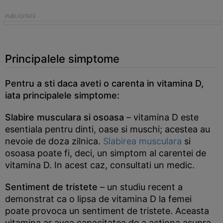
Principalele simptome
Pentru a sti daca aveti o carenta in vitamina D,
iata principalele simptome:
Slabire musculara si osoasa
– vitamina D este
esentiala pentru dinti, oase si muschi; acestea au
nevoie de doza zilnica.
Slabirea musculara
si
osoasa poate fi, deci, un simptom al carentei de
vitamina D. In acest caz, consultati un medic.
Sentiment de tristete
– un studiu recent a
demonstrat ca o lipsa de vitamina D la femei
poate provoca un sentiment de tristete. Aceasta
vitamina ar avea capacitatea de a actiona asupra