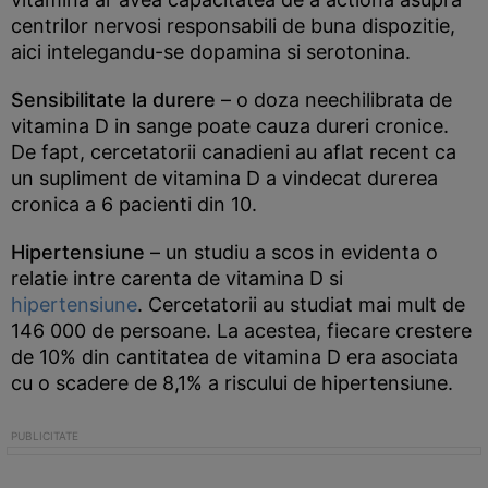
centrilor nervosi responsabili de buna dispozitie,
aici intelegandu-se dopamina si serotonina.
Sensibilitate la durere
– o doza neechilibrata de
vitamina D in sange poate cauza dureri cronice.
De fapt, cercetatorii canadieni au aflat recent ca
un supliment de vitamina D a vindecat durerea
cronica a 6 pacienti din 10.
Hipertensiune
– un studiu a scos in evidenta o
relatie intre carenta de vitamina D si
hipertensiune
. Cercetatorii au studiat mai mult de
146 000 de persoane. La acestea, fiecare crestere
de 10% din cantitatea de vitamina D era asociata
cu o scadere de 8,1% a riscului de hipertensiune.