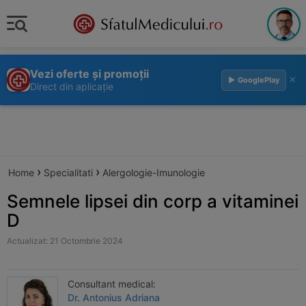
Vezi oferte și promoții
×
▶ GooglePlay
Direct din aplicație
›
›
Home
Specialitati
Alergologie-Imunologie
Semnele lipsei din corp a vitaminei
D
Actualizat: 21 Octombrie 2024
Consultant medical:
Dr. Antonius Adriana