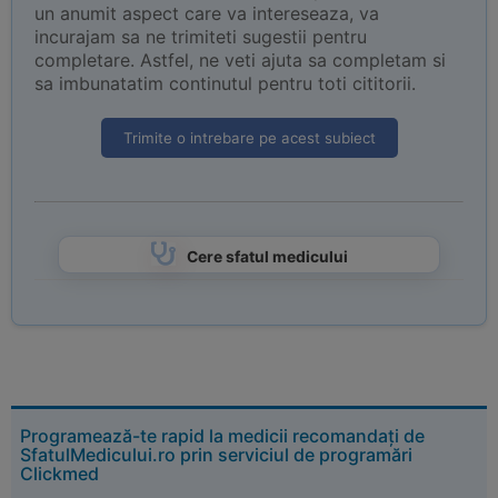
un anumit aspect care va intereseaza, va
incurajam sa ne trimiteti sugestii pentru
completare. Astfel, ne veti ajuta sa completam si
sa imbunatatim continutul pentru toti cititorii.
Trimite o intrebare pe acest subiect
Cere sfatul medicului
Programează-te rapid la medicii recomandați de
SfatulMedicului.ro prin serviciul de programări
Clickmed