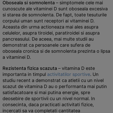
Oboseala si somnolenta
– simptomele cele mai
cunoscute ale vitaminei D sunt oboseala excesiva
si starea de somnolenta. De fapt, toate tesuturile
corpului uman sunt receptori ai vitaminei D.
Aceasta din urma actioneaza mai ales asupra
celulelor, asupra tiroidei, paratiroidei si asupra
pancreasului. De aceea, mai multe studii au
demonstrat ca persoanele care sufera de
oboseala cronica si de somnolenta prezinta o lipsa
a vitaminei D.
Rezistenta fizica scazuta
– vitamina D este
importanta in timpul
activitatilor sportive
. Un
studiu recent a demonstrat ca atletii cu un nivel
scazut de vitamina D au o performanta mai putin
satisfacatoare si mai putina energie, spre
deosebire de sportivii cu un nivel normal. In
consecinta, daca practicati activitati fizice,
incercati sa va completati cantitatea