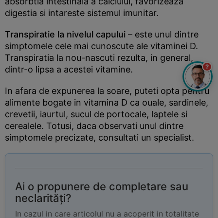
absorbtia intestinala a calciului, favorizeaza
digestia si intareste sistemul imunitar.
Transpiratie la nivelul capului
– este unul dintre
simptomele cele mai cunoscute ale vitaminei D.
Transpiratia la nou-nascuti rezulta, in general,
?
dintr-o lipsa a acestei vitamine.
In afara de expunerea la soare, puteti opta pentru
alimente bogate in vitamina D ca ouale, sardinele,
crevetii, iaurtul, sucul de portocale, laptele si
cerealele. Totusi, daca observati unul dintre
simptomele precizate, consultati un specialist.
Ai o propunere de completare sau
neclarități?
In cazul in care articolul nu a acoperit in totalitate