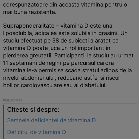
corespunzatoare din aceasta vitamina pentru o
mai buna rezistenta.
Supraponderalitate
– vitamina D este una
liposolubila, adica ea este solubila in grasimi. Un
studiu efectuat pe 38 de subiecti a aratat ca
vitamina D poate juca un rol important in
pierderea greutatii. Participantii la studiu au urmat
11 saptamani de regim pe parcursul carora
vitamina le-a permis sa scada stratul adipos de la
nivelul abdomenului, reducand astfel si riscul
bolilor cardiovasculare sau al diabetului.
Citeste si despre:
Semnele deficientei de vitamina D
Deficitul de vitamina D