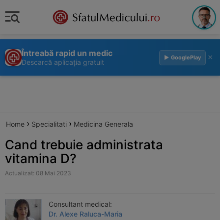
Întreabă rapid un medic
×
▶ GooglePlay
Descarcă aplicația gratuit
›
›
Home
Specialitati
Medicina Generala
Cand trebuie administrata
vitamina D?
Actualizat: 08 Mai 2023
Consultant medical:
Dr. Alexe Raluca-Maria