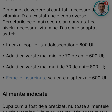
?
Din punct de vedere al cantitatii necesare de
vitamina D au existat unele controverse.
Cercetarile cele mai recente au constatat ca
nivelul necesar al vitaminei D trebuie adaptat
astfel:
• In cazul copiilor si adolescentilor – 600 UI;
• Adulti cu varste mai mici de 70 de ani – 600 UI;
• Adulti cu varste mai mari de 70 de ani – 800 UI;
•
Femeile insarcinate
sau care alapteaza – 600 UI.
Alimente indicate
Dupa cum a fost deja precizat, nu toate alimentele