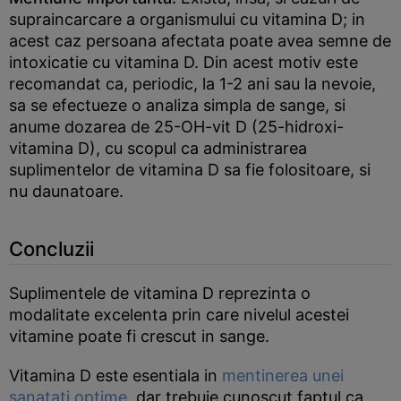
supraincarcare a organismului cu vitamina D; in
acest caz persoana afectata poate avea semne de
intoxicatie cu vitamina D. Din acest motiv este
recomandat ca, periodic, la 1-2 ani sau la nevoie,
sa se efectueze o analiza simpla de sange, si
anume dozarea de 25-OH-vit D (25-hidroxi-
vitamina D), cu scopul ca administrarea
suplimentelor de vitamina D sa fie folositoare, si
nu daunatoare.
Concluzii
Suplimentele de vitamina D reprezinta o
modalitate excelenta prin care nivelul acestei
vitamine poate fi crescut in sange.
Vitamina D este esentiala in
mentinerea unei
sanatati optime
, dar trebuie cunoscut faptul ca