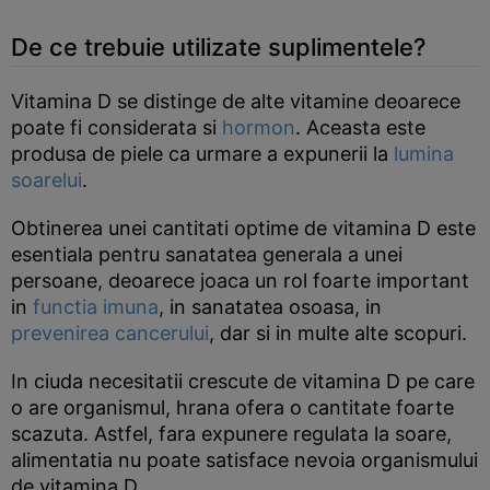
De ce trebuie utilizate suplimentele?
Vitamina D se distinge de alte vitamine deoarece
poate fi considerata si
hormon
. Aceasta este
produsa de piele ca urmare a expunerii la
lumina
soarelui
.
Obtinerea unei cantitati optime de vitamina D este
esentiala pentru sanatatea generala a unei
persoane, deoarece joaca un rol foarte important
in
functia imuna
, in sanatatea osoasa, in
prevenirea cancerului
, dar si in multe alte scopuri.
In ciuda necesitatii crescute de vitamina D pe care
o are organismul, hrana ofera o cantitate foarte
scazuta. Astfel, fara expunere regulata la soare,
alimentatia nu poate satisface nevoia organismului
de vitamina D.