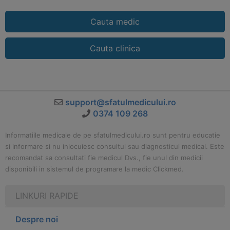
Cauta medic
Cauta clinica
support@sfatulmedicului.ro
0374 109 268
Informatiile medicale de pe sfatulmedicului.ro sunt pentru educatie
si informare si nu inlocuiesc consultul sau diagnosticul medical. Este
recomandat sa consultati fie medicul Dvs., fie unul din medicii
disponibili in sistemul de programare la medic Clickmed.
LINKURI RAPIDE
Despre noi