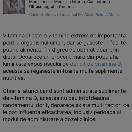
Medic primar Medicina Interna, Competenta
Ultrasonografie Generala
Cabinet Medical Individual Dr. Alexe Raluca Maria
Vitamina D este o vitamina extrem de importanta
pentru organismul uman, dar se gaseste in foarte
putine alimente, fiind greu de obtinut doar prin
dieta. Deoarece un procent mare din populatia
lumii este expus riscului de
deficit de vitamina D
,
aceasta se regaseste in foarte multe suplimente
nutritive.
Chiar si atunci cand sunt administrate suplimente
de vitamina D, acestea nu dau intotdeauna
randamentul dorit, deoarece exista multi factori ce
le pot influenta eficacitatea, inclusiv perioada si
modul de administrare a dozei zilnice.