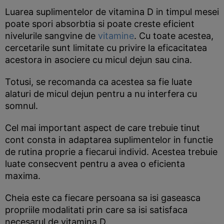
Luarea suplimentelor de vitamina D in timpul mesei
poate spori absorbtia si poate creste eficient
nivelurile sangvine de
vitamine
. Cu toate acestea,
cercetarile sunt limitate cu privire la eficacitatea
acestora in asociere cu micul dejun sau cina.
Totusi, se recomanda ca acestea sa fie luate
alaturi de micul dejun pentru a nu interfera cu
somnul.
Cel mai important aspect de care trebuie tinut
cont consta in adaptarea suplimentelor in functie
de rutina proprie a fiecarui individ. Acestea trebuie
luate consecvent pentru a avea o eficienta
maxima.
Cheia este ca fiecare persoana sa isi gaseasca
propriile modalitati prin care sa isi satisfaca
necesarul de vitamina D.