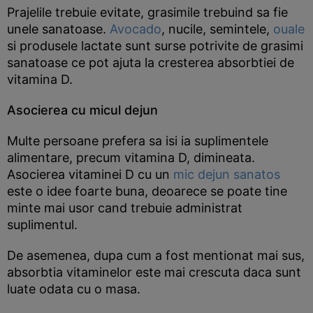
Prajelile trebuie evitate, grasimile trebuind sa fie
unele sanatoase.
Avocado
, nucile, semintele,
ouale
si produsele lactate sunt surse potrivite de grasimi
sanatoase ce pot ajuta la cresterea absorbtiei de
vitamina D.
Asocierea cu micul dejun
Multe persoane prefera sa isi ia suplimentele
alimentare, precum vitamina D, dimineata.
Asocierea vitaminei D cu un
mic dejun sanatos
este o idee foarte buna, deoarece se poate tine
minte mai usor cand trebuie administrat
suplimentul.
De asemenea, dupa cum a fost mentionat mai sus,
absorbtia vitaminelor este mai crescuta daca sunt
luate odata cu o masa.