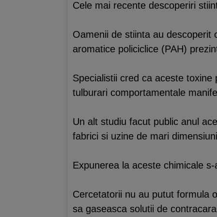
Cele mai recente descoperiri stiint
Oamenii de stiinta au descoperit 
aromatice policiclice (PAH) prezi
Specialistii cred ca aceste toxine 
tulburari comportamentale manifest
Un alt studiu facut public anul ac
fabrici si uzine de mari dimensiuni
Expunerea la aceste chimicale s-a 
Cercetatorii nu au putut formula 
sa gaseasca solutii de contracarar