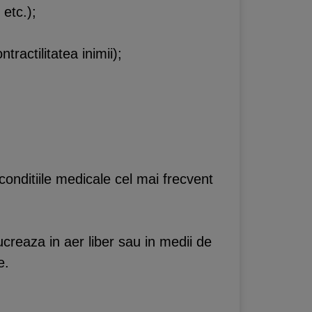
 etc.);
tractilitatea inimii);
t conditiile medicale cel mai frecvent
 lucreaza in aer liber sau in medii de
e.