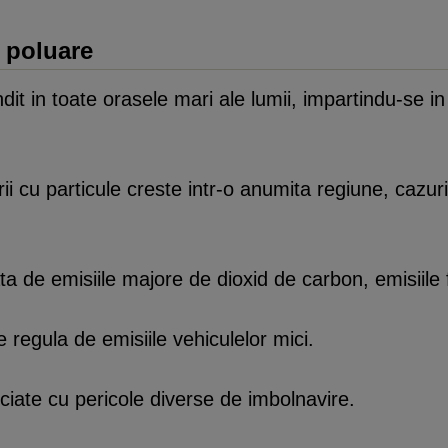
e poluare
 in toate orasele mari ale lumii, impartindu-se in 
rii cu particule creste intr-o anumita regiune, cazur
 de emisiile majore de dioxid de carbon, emisiile fa
regula de emisiile vehiculelor mici.
ciate cu pericole diverse de imbolnavire.