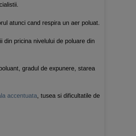
alistii.
rul atunci cand respira un aer poluat.
 din pricina nivelului de poluare din
 poluant, gradul de expunere, starea
la accentuata
, tusea si dificultatile de