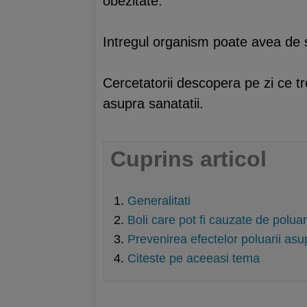
obezitate.
Intregul organism poate avea de su
Cercetatorii descopera pe zi ce tr
asupra sanatatii.
Cuprins articol
Generalitati
Boli care pot fi cauzate de polua
Prevenirea efectelor poluarii asu
Citeste pe aceeasi tema