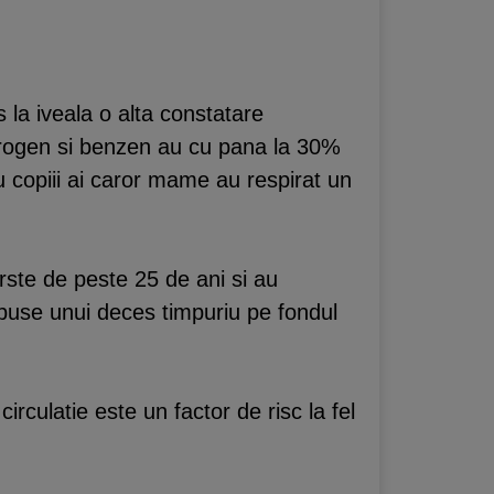
 la iveala o alta constatare
 nitrogen si benzen au cu pana la 30%
cu copiii ai caror mame au respirat un
rste de peste 25 de ani si au
spuse unui deces timpuriu pe fondul
irculatie este un factor de risc la fel