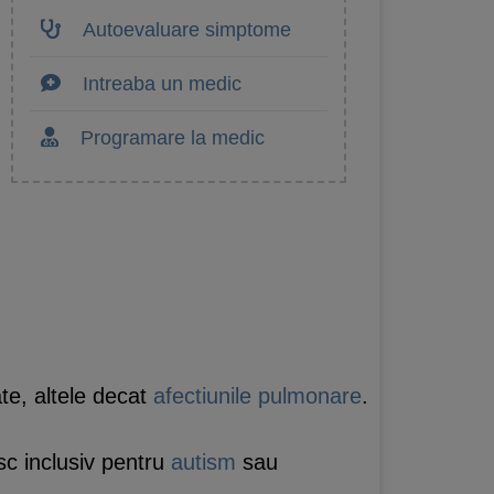
Autoevaluare simptome
Intreaba un medic
Programare la medic
e, altele decat
afectiunile pulmonare
.
sc inclusiv pentru
autism
sau