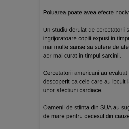
Poluarea poate avea efecte nocive 
Un studiu derulat de cercetatorii 
ingrijoratoare copiii expusi in tim
mai multe sanse sa sufere de afect
aer mai curat in timpul sarcinii.
Cercetatorii americani au evaluat
descoperit ca cele care au locuit
unor afectiuni cardiace.
Oamenii de stiinta din SUA au suger
de mare pentru decesul din cauz