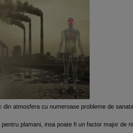
a
din atmosfera cu numeroase probleme de sanatat
pentru plamani, insa poate fi un factor major de ri