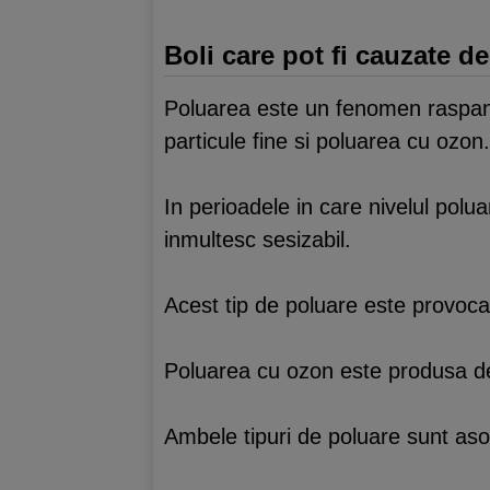
Boli care pot fi cauzate d
Poluarea este un fenomen raspandit
particule fine si poluarea cu ozon.
In perioadele in care nivelul polua
inmultesc sesizabil.
Acest tip de poluare este provocata
Poluarea cu ozon este produsa de 
Ambele tipuri de poluare sunt aso