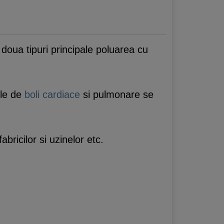
doua tipuri principale poluarea cu
ile de
boli cardiace
si pulmonare se
bricilor si uzinelor etc.