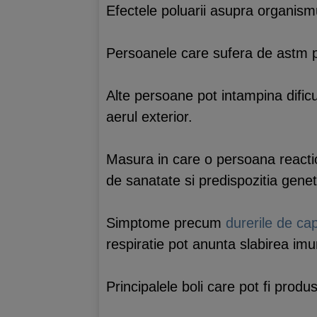
Efectele poluarii asupra organismu
Persoanele care sufera de astm po
Alte persoane pot intampina dificu
aerul exterior.
Masura in care o persoana reactio
de sanatate si predispozitia genet
Simptome precum
durerile de ca
respiratie pot anunta slabirea imu
Principalele boli care pot fi prod