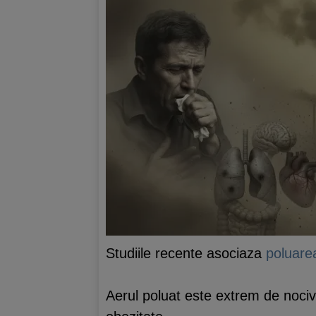
Studiile recente asociaza
poluare
Aerul poluat este extrem de nociv 