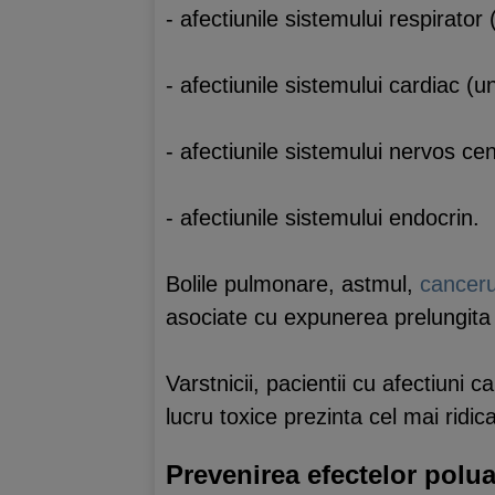
- afectiunile sistemului respirator 
- afectiunile sistemului cardiac (un
- afectiunile sistemului nervos cen
- afectiunile sistemului endocrin.
Bolile pulmonare, astmul,
canceru
asociate cu expunerea prelungita 
Varstnicii, pacientii cu afectiuni c
lucru toxice prezinta cel mai ridic
Prevenirea efectelor polua