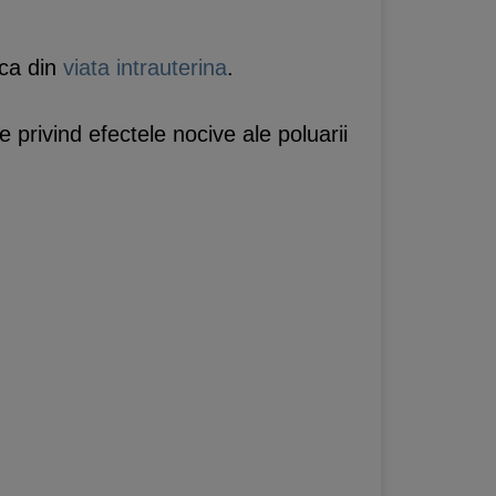
nca din
viata intrauterina
.
 privind efectele nocive ale poluarii