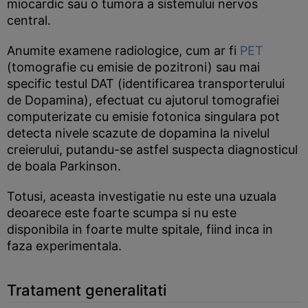
miocardic sau o tumora a sistemului nervos
central.
Anumite examene radiologice, cum ar fi
PET
(tomografie cu emisie de pozitroni) sau mai
specific testul DAT (identificarea transporterului
de Dopamina), efectuat cu ajutorul tomografiei
computerizate cu emisie fotonica singulara pot
detecta nivele scazute de dopamina la nivelul
creierului, putandu-se astfel suspecta diagnosticul
de boala Parkinson.
Totusi, aceasta investigatie nu este una uzuala
deoarece este foarte scumpa si nu este
disponibila in foarte multe spitale, fiind inca in
faza experimentala.
Tratament generalitati