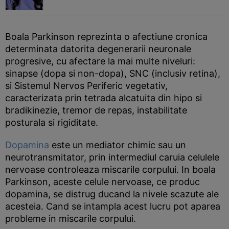
Boala Parkinson reprezinta o afectiune cronica
determinata datorita degenerarii neuronale
progresive, cu afectare la mai multe niveluri:
sinapse (dopa si non-dopa), SNC (inclusiv retina),
si Sistemul Nervos Periferic vegetativ,
caracterizata prin tetrada alcatuita din hipo si
bradikinezie, tremor de repas, instabilitate
posturala si rigiditate.
Dopamina
este un mediator chimic sau un
neurotransmitator, prin intermediul caruia celulele
nervoase controleaza miscarile corpului. In boala
Parkinson, aceste celule nervoase, ce produc
dopamina, se distrug ducand la nivele scazute ale
acesteia. Cand se intampla acest lucru pot aparea
probleme in miscarile corpului.