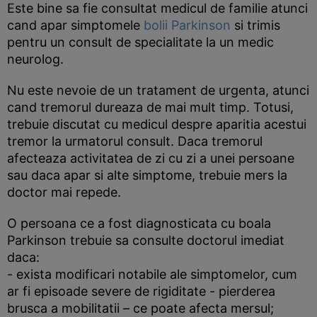
Este bine sa fie consultat medicul de familie atunci
cand apar simptomele
bolii Parkinson
si trimis
pentru un consult de specialitate la un medic
neurolog.
Nu este nevoie de un tratament de urgenta, atunci
cand tremorul dureaza de mai mult timp. Totusi,
trebuie discutat cu medicul despre aparitia acestui
tremor la urmatorul consult. Daca tremorul
afecteaza activitatea de zi cu zi a unei persoane
sau daca apar si alte simptome, trebuie mers la
doctor mai repede.
O persoana ce a fost diagnosticata cu boala
Parkinson trebuie sa consulte doctorul imediat
daca:
- exista modificari notabile ale simptomelor, cum
ar fi episoade severe de rigiditate - pierderea
brusca a mobilitatii – ce poate afecta mersul;