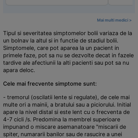
Mai multi medici >
Tipul si severitatea simptomelor bolii variaza de la
un bolnav la altul si in functie de stadiul bolii.
Simptomele, care pot aparea la un pacient in
primele faze, pot sa nu se dezvolte decat in fazele
tardive ale afectiunii la alti pacienti sau pot sa nu
apara deloc.
Cele mai frecvente simptome sunt:
- tremorul (oscilatii lente si regulate), de cele mai
multe ori a mainii, a bratului sau a piciorului. Initial
apare la nivel distal si este lent cu o frecventa de
4-7 cicli /s. Predomina la membrel superioare
impunand o miscare asemanatoare "miscarii de
spiter, numararii banilor sau de rasucire a unei