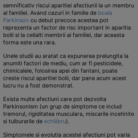
semnificativ riscul aparitiei afectiunii la un membru
al familiei. Avand cazuri in familie de
boala
Parkinson
cu debut precoce acestea pot
reprezenta un factor de risc important in aparitia
bolii si la ceilalti membrii ai familiei, dar aceasta
forma este una rara.
Unele studii au aratat ca expunerea prelungita la
anumiti factori de mediu, cum ar fi pesticidele,
chimicalele, folosirea apei din fantani, poate
creste riscul aparitiei bolii, dar pana acum acest
lucru nu a fost demonstrat.
Exista multe afectiuni care pot dezvolta
Parkinsonism (un grup de simptome ce includ
tremorul, rigiditatea musculara, miscarile incetinite
si tulburarile de
echilibru
).
Simptomele si evolutia acestei afectiuni pot varia