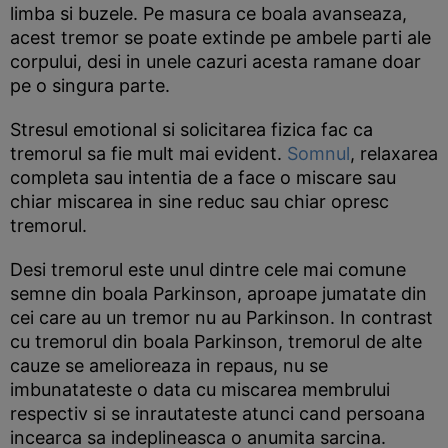
limba si buzele. Pe masura ce boala avanseaza,
acest tremor se poate extinde pe ambele parti ale
corpului, desi in unele cazuri acesta ramane doar
pe o singura parte.
Stresul emotional si solicitarea fizica fac ca
tremorul sa fie mult mai evident.
Somnul
, relaxarea
completa sau intentia de a face o miscare sau
chiar miscarea in sine reduc sau chiar opresc
tremorul.
Desi tremorul este unul dintre cele mai comune
semne din boala Parkinson, aproape jumatate din
cei care au un tremor nu au Parkinson. In contrast
cu tremorul din boala Parkinson, tremorul de alte
cauze se amelioreaza in repaus, nu se
imbunatateste o data cu miscarea membrului
respectiv si se inrautateste atunci cand persoana
incearca sa indeplineasca o anumita sarcina.