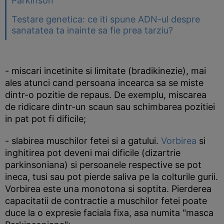
Parkinson
Testare genetica: ce iti spune ADN-ul despre
sanatatea ta inainte sa fie prea tarziu?
- miscari incetinite si limitate (bradikinezie), mai
ales atunci cand persoana incearca sa se miste
dintr-o pozitie de repaus. De exemplu, miscarea
de ridicare dintr-un scaun sau schimbarea pozitiei
in pat pot fi dificile;
- slabirea muschilor fetei si a gatului.
Vorbirea
si
inghitirea pot deveni mai dificile (dizartrie
parkinsoniana) si persoanele respective se pot
ineca, tusi sau pot pierde saliva pe la colturile gurii.
Vorbirea este una monotona si soptita. Pierderea
capacitatii de contractie a muschilor fetei poate
duce la o expresie faciala fixa, asa numita "masca