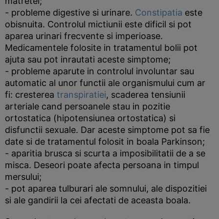
matretei;
- probleme digestive si urinare.
Constipatia
este
obisnuita. Controlul mictiunii este dificil si pot
aparea urinari frecvente si imperioase.
Medicamentele folosite in tratamentul bolii pot
ajuta sau pot inrautati aceste simptome;
- probleme aparute in controlul involuntar sau
automatic al unor functii ale organismului cum ar
fi: cresterea
transpiratiei
, scaderea tensiunii
arteriale cand persoanele stau in pozitie
ortostatica (hipotensiunea ortostatica) si
disfunctii sexuale. Dar aceste simptome pot sa fie
date si de tratamentul folosit in boala Parkinson;
- aparitia brusca si scurta a imposibilitatii de a se
misca. Deseori poate afecta persoana in timpul
mersului;
- pot aparea tulburari ale somnului, ale dispozitiei
si ale gandirii la cei afectati de aceasta boala.