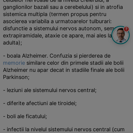
ganglionilor bazali sau a cerebelului) si in atrofia
sistemica multipla (termen propus pentru
asocierea variabila a urmatoarelor tulburari:
disfunctie a sistemului nervos autonom, semne
?
extrapiramidale, ataxie ce apare, mai ales la varsta
adulta);
- boala Alzheimer. Confuzia si pierderea de
memorie
similare celor din primele stadii ale bolii
Alzheimer nu apar decat in stadiile finale ale bolii
Parkinson;
- leziuni ale sistemului nervos central;
- diferite afectiuni ale tiroidei;
- boli ale ficatului;
- infectii la nivelul sistemului nervos central (cum