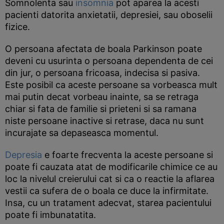
Somnolenta sau
insomnia
pot aparea la acesti
pacienti datorita anxietatii, depresiei, sau oboselii
fizice.
O persoana afectata de boala Parkinson poate
deveni cu usurinta o persoana dependenta de cei
din jur, o persoana fricoasa, indecisa si pasiva.
Este posibil ca aceste persoane sa vorbeasca mult
mai putin decat vorbeau inainte, sa se retraga
chiar si fata de familie si prieteni si sa ramana
niste persoane inactive si retrase, daca nu sunt
incurajate sa depaseasca momentul.
Depresia
e foarte frecventa la aceste persoane si
poate fi cauzata atat de modificarile chimice ce au
loc la nivelul creierului cat si ca o reactie la aflarea
vestii ca sufera de o boala ce duce la infirmitate.
Insa, cu un tratament adecvat, starea pacientului
poate fi imbunatatita.