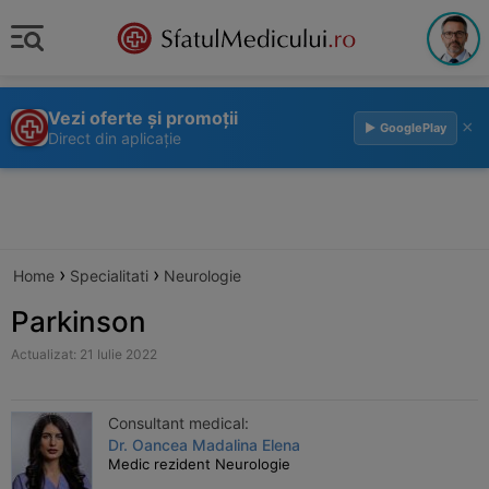
Vezi oferte și promoții
×
▶ GooglePlay
Direct din aplicație
›
›
Home
Specialitati
Neurologie
Parkinson
Actualizat: 21 Iulie 2022
Consultant medical:
Dr. Oancea Madalina Elena
Medic rezident Neurologie