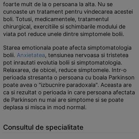
foarte mult de la o persoana la alta. Nu se
cunoaste un tratament pentru vindecarea acestei
boli. Totusi, medicamentele, tratamentul
chirurgical, exercitiile si schimbarile modului de
viata pot reduce unele dintre simptomele bolii.
Starea emotionala poate afecta simptomatologia
bolii.
Anxietatea
, tensiunea nervoasa si tristetea
pot inrautati evolutia bolii si simptomatologia.
Relaxarea, de obicei, reduce simptomele. Intr-o
perioada stresanta o persoana cu boala Parkinson
poate avea o "izbucnire paradoxala". Aceasta are
ca si rezultat o perioada in care persoana afectata
de Parkinson nu mai are simptome si se poate
deplasa si misca in mod normal.
Consultul de specialitate