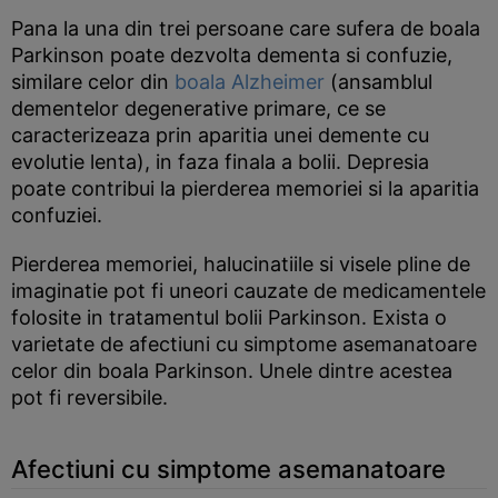
Pana la una din trei persoane care sufera de boala
Parkinson poate dezvolta dementa si confuzie,
similare celor din
boala Alzheimer
(ansamblul
dementelor degenerative primare, ce se
caracterizeaza prin aparitia unei demente cu
evolutie lenta), in faza finala a bolii. Depresia
poate contribui la pierderea memoriei si la aparitia
confuziei.
Pierderea memoriei, halucinatiile si visele pline de
imaginatie pot fi uneori cauzate de medicamentele
folosite in tratamentul bolii Parkinson. Exista o
varietate de afectiuni cu simptome asemanatoare
celor din boala Parkinson. Unele dintre acestea
pot fi reversibile.
Afectiuni cu simptome asemanatoare