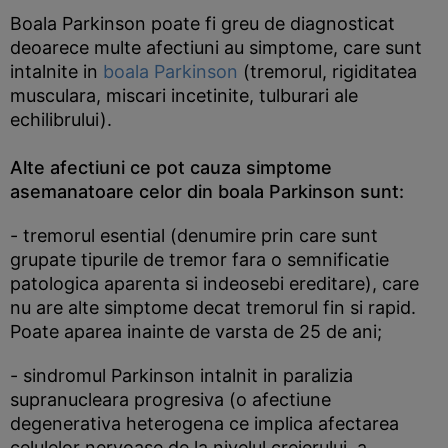
Boala Parkinson poate fi greu de diagnosticat
deoarece multe afectiuni au simptome, care sunt
intalnite in
boala Parkinson
(tremorul, rigiditatea
musculara, miscari incetinite, tulburari ale
echilibrului).
Alte afectiuni ce pot cauza simptome
asemanatoare celor din boala Parkinson sunt:
- tremorul esential (denumire prin care sunt
grupate tipurile de tremor fara o semnificatie
patologica aparenta si indeosebi ereditare), care
nu are alte simptome decat tremorul fin si rapid.
Poate aparea inainte de varsta de 25 de ani;
- sindromul Parkinson intalnit in paralizia
supranucleara progresiva (o afectiune
degenerativa heterogena ce implica afectarea
celulelor nervoase de la nivelul creierului, a