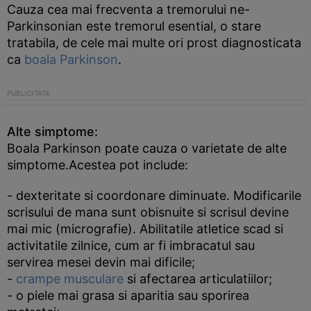
Cauza cea mai frecventa a tremorului ne-
Parkinsonian este tremorul esential, o stare
tratabila, de cele mai multe ori prost diagnosticata
ca
boala Parkinson
.
Alte simptome:
Boala Parkinson poate cauza o varietate de alte
simptome.Acestea pot include:
- dexteritate si coordonare diminuate. Modificarile
scrisului de mana sunt obisnuite si scrisul devine
mai mic (micrografie). Abilitatile atletice scad si
activitatile zilnice, cum ar fi imbracatul sau
servirea mesei devin mai dificile;
-
crampe musculare
si afectarea articulatiilor;
- o piele mai grasa si aparitia sau sporirea