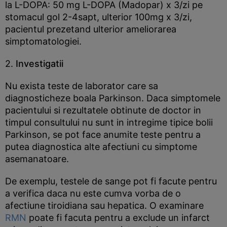
la L-DOPA: 50 mg L-DOPA (Madopar) x 3/zi pe
stomacul gol 2-4sapt, ulterior 100mg x 3/zi,
pacientul prezetand ulterior ameliorarea
simptomatologiei.
2.
Investigatii
Nu exista teste de laborator care sa
diagnosticheze boala Parkinson. Daca simptomele
pacientului si rezultatele obtinute de doctor in
timpul consultului nu sunt in intregime tipice bolii
Parkinson, se pot face anumite teste pentru a
putea diagnostica alte afectiuni cu simptome
asemanatoare.
De exemplu, testele de sange pot fi facute pentru
a verifica daca nu este cumva vorba de o
afectiune tiroidiana sau hepatica. O examinare
RMN
poate fi facuta pentru a exclude un infarct