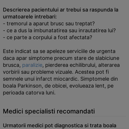
Descrierea pacientului ar trebui sa raspunda la
urmatoarele intrebari:
- tremorul a aparut brusc sau treptat?
- ce a dus la imbunatatirea sau inrautatirea lui?
- ce parte a corpului a fost afectata?
Este indicat sa se apeleze serviciile de urgenta
daca apar simptome precum stare de slabiciune
brusca,
paralizie
, pierderea echilibrului, alterarea
vorbirii sau probleme vizuale. Acestea pot fi
semnele unui infarct miocardic. Simptomele din
boala Parkinson, de obicei, evolueaza lent, pe
perioada catorva luni.
Medici specialisti recomandati
Urmatorii medici pot diagnostica si trata boala