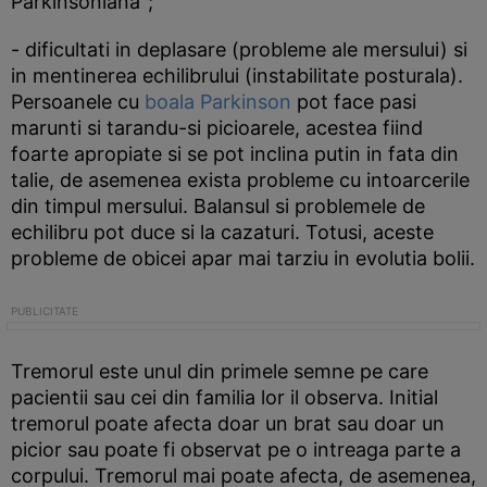
Parkinsoniana";
- dificultati in deplasare (probleme ale mersului) si
in mentinerea echilibrului (instabilitate posturala).
Persoanele cu
boala Parkinson
pot face pasi
marunti si tarandu-si picioarele, acestea fiind
foarte apropiate si se pot inclina putin in fata din
talie, de asemenea exista probleme cu intoarcerile
din timpul mersului. Balansul si problemele de
echilibru pot duce si la cazaturi. Totusi, aceste
probleme de obicei apar mai tarziu in evolutia bolii.
Tremorul este unul din primele semne pe care
pacientii sau cei din familia lor il observa. Initial
tremorul poate afecta doar un brat sau doar un
picior sau poate fi observat pe o intreaga parte a
corpului. Tremorul mai poate afecta, de asemenea,