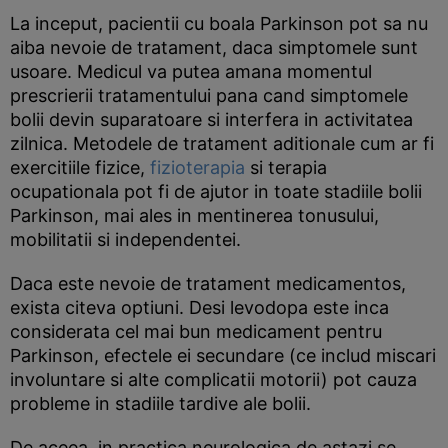
La inceput, pacientii cu boala Parkinson pot sa nu
aiba nevoie de tratament, daca simptomele sunt
usoare. Medicul va putea amana momentul
prescrierii tratamentului pana cand simptomele
bolii devin suparatoare si interfera in activitatea
zilnica. Metodele de tratament aditionale cum ar fi
exercitiile fizice,
fizioterapia
si terapia
ocupationala pot fi de ajutor in toate stadiile bolii
Parkinson, mai ales in mentinerea tonusului,
mobilitatii si independentei.
Daca este nevoie de tratament medicamentos,
exista citeva optiuni. Desi levodopa este inca
considerata cel mai bun medicament pentru
Parkinson, efectele ei secundare (ce includ miscari
involuntare si alte complicatii motorii) pot cauza
probleme in stadiile tardive ale bolii.
De aceea, in practica neurologica de astazi se