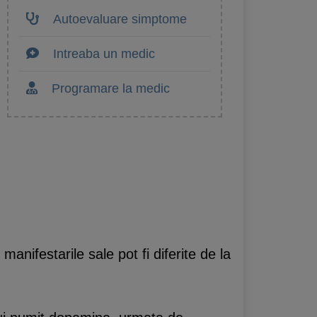
Autoevaluare simptome
Intreaba un medic
Programare la medic
anifestarile sale pot fi diferite de la