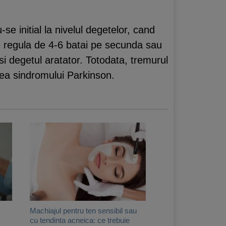
e initial la nivelul degetelor, cand
e regula de 4-6 batai pe secunda sau
si degetul aratator. Totodata, tremurul
area sindromului Parkinson.
Machiajul pentru ten sensibil sau
cu tendinta acneica: ce trebuie