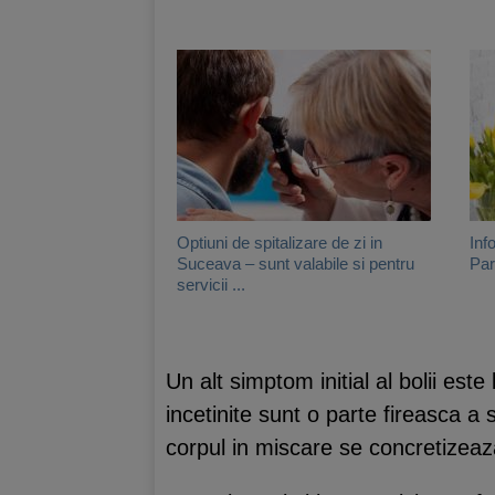
Optiuni de spitalizare de zi in
Inf
Suceava – sunt valabile si pentru
Par
servicii ...
Un alt simptom initial al bolii es
incetinite sunt o parte fireasca a
corpul in miscare se concretizeaz