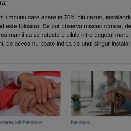
ra;
timpuriu care apare in 70% din cazuri, instalandu-s
 este folosita). Se pot observa miscari ritmice, d
rea mainii ca se roteste o pilula intre degetul mare 
uni, de aceea nu poate indica de unul singur instal
rdarea bolii Parkinson
Parkinson