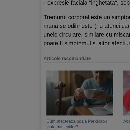
- expresie faciala "inghetata", sob
Tremurul corporal este un simptom 
mana se odihneste (nu atunci cand
unele circulare, similare cu misca
poate fi simptomul si altor afecti
Articole recomandate
Cum afecteaza boala Parkinson
Abo
viata pacientilor?