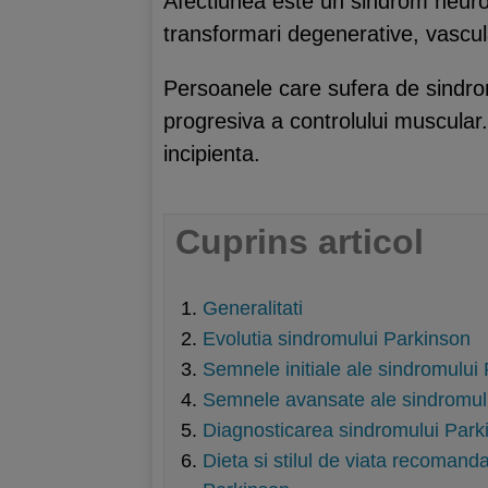
Afectiunea este un sindrom neuro
transformari degenerative, vascular
Persoanele care sufera de sindrom
progresiva a controlului muscular. 
incipienta.
Cuprins articol
Generalitati
Evolutia sindromului Parkinson
Semnele initiale ale sindromului
Semnele avansate ale sindromul
Diagnosticarea sindromului Park
Dieta si stilul de viata recomand