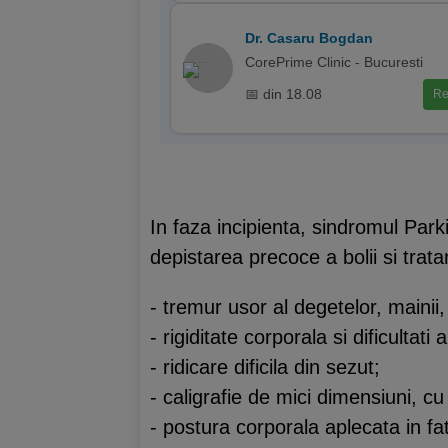
Dr. Casaru Bogdan
CorePrime Clinic - Bucuresti
📅 din 18.08
Re
In faza incipienta, sindromul Park
depistarea precoce a bolii si trat
- tremur usor al degetelor, mainii, 
- rigiditate corporala si dificultati 
- ridicare dificila din sezut;
- caligrafie de mici dimensiuni, cu
- postura corporala aplecata in fa