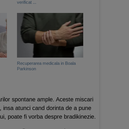
verificat ...
Recuperarea medicala in Boala
Parkinson
carilor spontane ample. Aceste miscari
a, insa atunci cand dorinta de a pune
i, poate fi vorba despre bradikinezie.