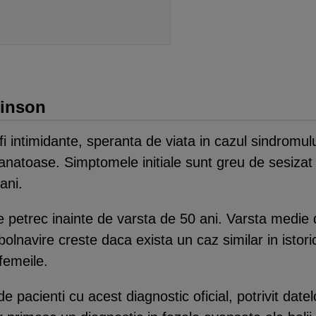
kinson
fi intimidante, speranta de viata in cazul sindromul
natoase. Simptomele initiale sunt greu de sesizat si
ani.
petrec inainte de varsta de 50 ani. Varsta medie 
bolnavire creste daca exista un caz similar in istoric
femeile.
 pacienti cu acest diagnostic oficial, potrivit dat