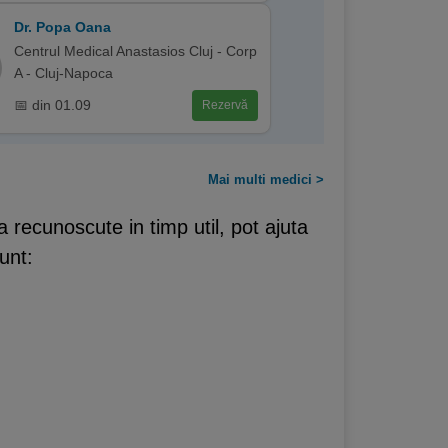
Dr. Popa Oana
Centrul Medical Anastasios Cluj - Corp
A - Cluj-Napoca
📅 din 01.09
Rezervă
Mai multi medici >
 recunoscute in timp util, pot ajuta
unt: