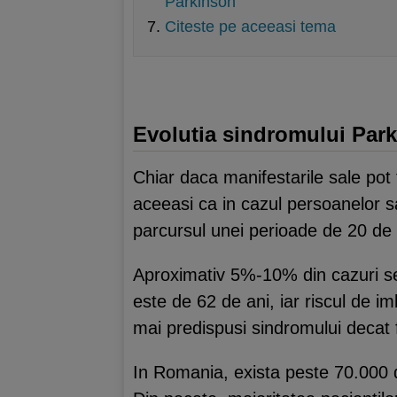
Parkinson
Citeste pe aceeasi tema
Evolutia sindromului Par
Chiar daca manifestarile sale pot 
aceeasi ca in cazul persoanelor sa
parcursul unei perioade de 20 de 
Aproximativ 5%-10% din cazuri se 
este de 62 de ani, iar riscul de im
mai predispusi sindromului decat 
In Romania, exista peste 70.000 de