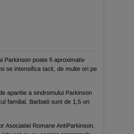
ui Parkinson poate fi aproximativ
 se intensifica tacit, de multe ori pe
de aparitie a sindromului Parkinson
ul familial. Barbatii sunt de 1,5 ori
elor Asociatiei Romane AntiParkinson.