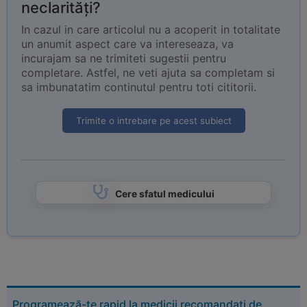
neclarități?
In cazul in care articolul nu a acoperit in totalitate
un anumit aspect care va intereseaza, va
incurajam sa ne trimiteti sugestii pentru
completare. Astfel, ne veti ajuta sa completam si
sa imbunatatim continutul pentru toti cititorii.
Trimite o intrebare pe acest subiect
Cere sfatul medicului
Programează-te rapid la medicii recomandați de