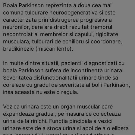
Boala Parkinson reprezinta a doua cea mai
comuna tulburare neurodegenerativa si este
caracterizata prin distrugerea progresiva a
neuronilor, care are drept rezultat tremorul
necontrolat al membrelor si capului, rigiditate
musculara, tulburari de echilibru si coordonare,
bradikinezie (miscari lente).
In multe dintre situatii, pacientii diagnosticati cu
boala Parkinson sufera de incontinenta urinara.
Severitatea disfunctionalitatii urinare tinde sa
coreleze cu gradul de severitate al bolii Parkinson,
insa aceasta nu este o regula.
Vezica urinara este un organ muscular care
expandeaza gradual, pe masura ce colecteaza
urina de la rinichi. Functia pincipala a vezicii
urinare este de a stoca urina si apoi de a o elibera