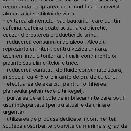
recomanda adoptarea unor modificari la nivelul
alimentatiei si stilului de viata:
- evitarea alimentelor sau bauturilor care contin
cafeina. Cafeina poate actiona ca diuretic,
cauzand cresterea productiei de urina.
- reducerea consumului de alcool. Alcoolul
reprezinta un iritant pentru vezica urinara,
asemeni indulcitorilor artificiali, condimentelor
picante sau alimentelor citrice.
- reducerea cantitatii de fluide consumate seara,
in special cu 4-5 ore inainte de ora de culcare.
- efectuarea de exercitii pentru fortifierea
planseului pelvin (exercitii Kegel).
- purtarea de articole de imbracaminte care pot fi
usor indepartate (pentru situaiile de urinare
urgenta).
- utilizarea de produse dedicate incontinentei:
scutece absorbante potrivite ca marime si grad de