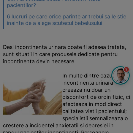
pacientilor?
6 lucruri pe care orice parinte ar trebui sa le stie
inainte de a alege scutecul bebelusului
Desi incontinenta urinara poate fi adesea tratata,
sunt situatii in care produsele dedicate pentru
incontinenta devin necesare.
?
In multe dintre cazuri,
incontinenta urinara
creeaza nu doar un
disconfort de ordin fizic, ci
afecteaza in mod direct
calitatea vietii pacientului;
specialistii semnalizeaza o
crestere a incidentei anxietatii si depresiei in
randul pacientilor incontinenti. Persoanele