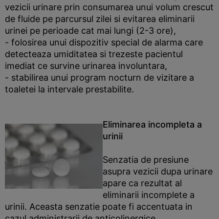
vezicii urinare prin consumarea unui volum crescut
de fluide pe parcursul zilei si evitarea eliminarii
urinei pe perioade cat mai lungi (2-3 ore),
- folosirea unui dispozitiv special de alarma care
detecteaza umiditatea si trezeste pacientul
imediat ce survine urinarea involuntara,
- stabilirea unui program nocturn de vizitare a
toaletei la intervale prestabilite.
Eliminarea incompleta a
urinii
Senzatia de presiune
asupra vezicii dupa urinare
apare ca rezultat al
eliminarii incomplete a
urinii. Aceasta senzatie poate fi accentuata in
cazul administrarii de anticolinergice