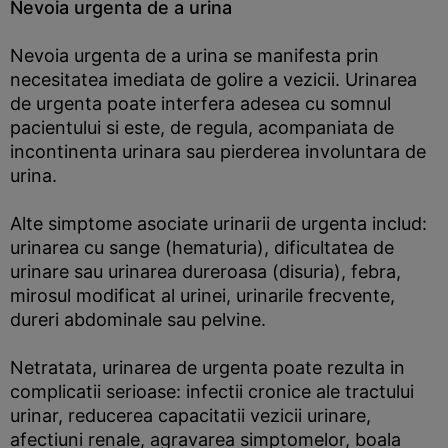
Nevoia urgenta de a urina
Nevoia urgenta de a urina se manifesta prin
necesitatea imediata de golire a vezicii. Urinarea
de urgenta poate interfera adesea cu somnul
pacientului si este, de regula, acompaniata de
incontinenta urinara sau pierderea involuntara de
urina.
Alte simptome asociate urinarii de urgenta includ:
urinarea cu sange (hematuria), dificultatea de
urinare sau urinarea dureroasa (disuria), febra,
mirosul modificat al urinei, urinarile frecvente,
dureri abdominale sau pelvine.
Netratata, urinarea de urgenta poate rezulta in
complicatii serioase: infectii cronice ale tractului
urinar, reducerea capacitatii vezicii urinare,
afectiuni renale, agravarea simptomelor, boala