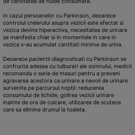
de cantitatea de fluide consumate.
In cazul persoanelor cu Parkinson, deoarece
controlul creierului asupra vezicii este afectat si
vezica devine hiperactiva, necesitatea de urinare
se manifesta chiar si in momentele in care in
vezica s-au acumulat cantitati minime de urina.
Deoarece pacientii diagnosticati cu Parkinson se
confrunta adesea cu tulburari ale somnului, medicii
recomanda o serie de masuri pentru a preveni
agravarea acestora ca urmare a nevoii de urinare
survenite pe parcursul noptii: reducerea
consumului de lichide, golirea vezicii urinare
inainte de ora de culcare, utilizarea de scutece
care sa elimine drumul la toaleta.