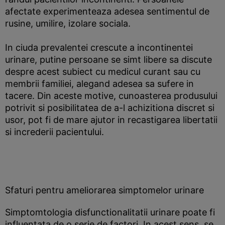
afectate experimenteaza adesea sentimentul de
rusine, umilire, izolare sociala.
In ciuda prevalentei crescute a incontinentei
urinare, putine persoane se simt libere sa discute
despre acest subiect cu medicul curant sau cu
membrii familiei, alegand adesea sa sufere in
tacere. Din aceste motive, cunoasterea produsului
potrivit si posibilitatea de a-l achizitiona discret si
usor, pot fi de mare ajutor in recastigarea libertatii
si increderii pacientului.
Sfaturi pentru ameliorarea simptomelor urinare
Simptomtologia disfunctionalitatii urinare poate fi
influentata de o serie de factori. In acest sens, se