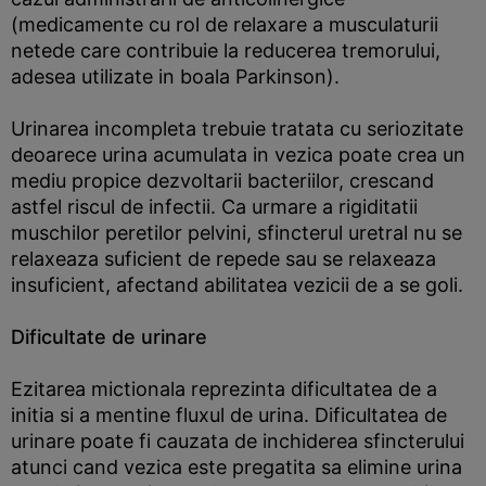
(medicamente cu rol de relaxare a musculaturii
netede care contribuie la reducerea tremorului,
adesea utilizate in boala Parkinson).
Urinarea incompleta trebuie tratata cu seriozitate
deoarece urina acumulata in vezica poate crea un
mediu propice dezvoltarii bacteriilor, crescand
astfel riscul de infectii. Ca urmare a rigiditatii
muschilor peretilor pelvini, sfincterul uretral nu se
relaxeaza suficient de repede sau se relaxeaza
insuficient, afectand abilitatea vezicii de a se goli.
Dificultate de urinare
Ezitarea mictionala reprezinta dificultatea de a
initia si a mentine fluxul de urina. Dificultatea de
urinare poate fi cauzata de inchiderea sfincterului
atunci cand vezica este pregatita sa elimine urina