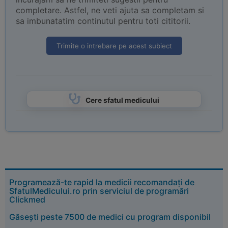
completare. Astfel, ne veti ajuta sa completam si
sa imbunatatim continutul pentru toti cititorii.
Trimite o intrebare pe acest subiect
Cere sfatul medicului
Programează-te rapid la medicii recomandați de
SfatulMedicului.ro prin serviciul de programări
Clickmed
Găsești peste 7500 de medici cu program disponibil