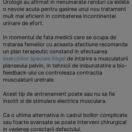
Urologii au afirmat in nenumarate randuri ca exista
o nevoie acuta pentru gasirea unui nou tratament
mult mai eficient in combaterea incontinentei
urinare de efort.
In momentul de fata medicii care se ocupa de
tratarea femeilor cu aceasta afectiune recomanda
un plan terapeutic constand in efectuarea
exercitiilor speciale Kegel
de intarire a musculaturii
planseului pelvin, in tehnicii de imbunatatire a bio-
feedback-ului ce controleaza contractia
musculaturii uretrale.
Acest tip de antrenament poate sau nu sa fie
insotit si de stimulare electrica musculara.
Ca o ultima alternativa in cadrul bolilor complicate
sau foarte avansate se poate interveni chirurgical
in vederea corectarii defectului.