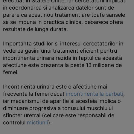
efectuat in Statele Unite, iar cercetatorii implicati
in coordonarea si analizarea datelor sunt de
parere ca acest nou tratament are toate sansele
sa se impuna in practica clinica, deoarece ofera
rezultate de lunga durata.
Importanta studiilor si interesul cercetatorilor in
vederea gasirii unui tratament eficient pentru
incontinenta urinara rezida in faptul ca aceasta
afectiune este prezenta la peste 13 milioane de
femei.
Incontinenta urinara este o afectiune mai
frecventa la femei decat
incontinenta la barbati
,
iar mecanismul de aparitie al acesteia implica o
diminuare progresiva a tonusului muschiului
sfincter uretral (cel care este responsabil de
controlul
mictiunii
).