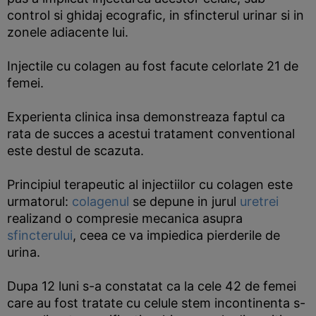
control si ghidaj ecografic, in sfincterul urinar si in
zonele adiacente lui.
Injectile cu colagen au fost facute celorlate 21 de
femei.
Experienta clinica insa demonstreaza faptul ca
rata de succes a acestui tratament conventional
este destul de scazuta.
Principiul terapeutic al injectiilor cu colagen este
urmatorul:
colagenul
se depune in jurul
uretrei
realizand o compresie mecanica asupra
sfincterului
, ceea ce va impiedica pierderile de
urina.
Dupa 12 luni s-a constatat ca la cele 42 de femei
care au fost tratate cu celule stem incontinenta s-