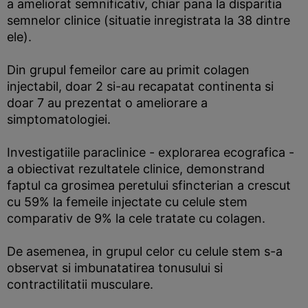
a ameliorat semnificativ, chiar pana la disparitia
semnelor clinice (situatie inregistrata la 38 dintre
ele).
Din grupul femeilor care au primit colagen
injectabil, doar 2 si-au recapatat continenta si
doar 7 au prezentat o ameliorare a
simptomatologiei.
Investigatiile paraclinice - explorarea ecografica -
a obiectivat rezultatele clinice, demonstrand
faptul ca grosimea peretului sfincterian a crescut
cu 59% la femeile injectate cu celule stem
comparativ de 9% la cele tratate cu colagen.
De asemenea, in grupul celor cu celule stem s-a
observat si imbunatatirea tonusului si
contractilitatii musculare.