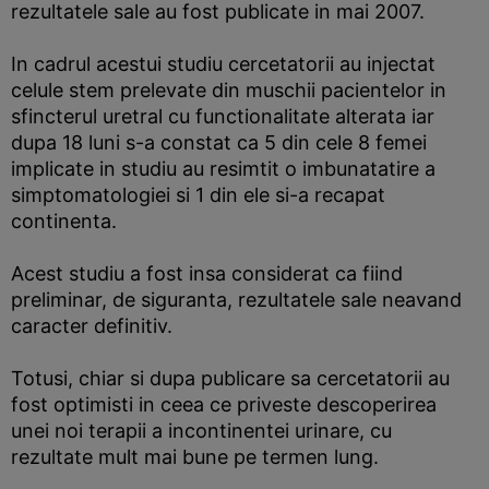
rezultatele sale au fost publicate in mai 2007.
In cadrul acestui studiu cercetatorii au injectat
celule stem prelevate din muschii pacientelor in
sfincterul uretral cu functionalitate alterata iar
dupa 18 luni s-a constat ca 5 din cele 8 femei
implicate in studiu au resimtit o imbunatatire a
simptomatologiei si 1 din ele si-a recapat
continenta.
Acest studiu a fost insa considerat ca fiind
preliminar, de siguranta, rezultatele sale neavand
caracter definitiv.
Totusi, chiar si dupa publicare sa cercetatorii au
fost optimisti in ceea ce priveste descoperirea
unei noi terapii a incontinentei urinare, cu
rezultate mult mai bune pe termen lung.