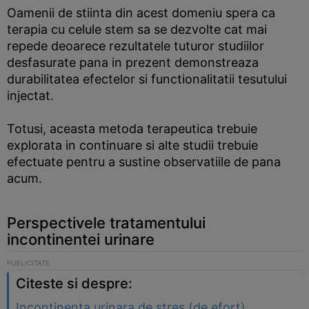
Oamenii de stiinta din acest domeniu spera ca
terapia cu celule stem sa se dezvolte cat mai
repede deoarece rezultatele tuturor studiilor
desfasurate pana in prezent demonstreaza
durabilitatea efectelor si functionalitatii tesutului
injectat.
Totusi, aceasta metoda terapeutica trebuie
explorata in continuare si alte studii trebuie
efectuate pentru a sustine observatiile de pana
acum.
Perspectivele tratamentului
incontinentei urinare
Citeste si despre:
Incontinenta urinara de stres (de efort)