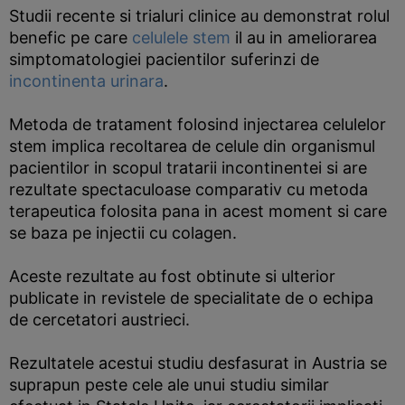
Studii recente si trialuri clinice au demonstrat rolul
benefic pe care
celulele stem
il au in ameliorarea
simptomatologiei pacientilor suferinzi de
incontinenta urinara
.
Metoda de tratament folosind injectarea celulelor
stem implica recoltarea de celule din organismul
pacientilor in scopul tratarii incontinentei si are
rezultate spectaculoase comparativ cu metoda
terapeutica folosita pana in acest moment si care
se baza pe injectii cu colagen.
Aceste rezultate au fost obtinute si ulterior
publicate in revistele de specialitate de o echipa
de cercetatori austrieci.
Rezultatele acestui studiu desfasurat in Austria se
suprapun peste cele ale unui studiu similar