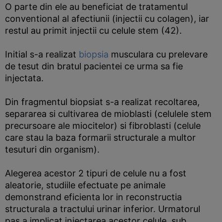
O parte din ele au beneficiat de tratamentul
conventional al afectiunii (injectii cu colagen), iar
restul au primit injectii cu celule stem (42).
Initial s-a realizat
biopsia
musculara cu prelevare
de tesut din bratul pacientei ce urma sa fie
injectata.
Din fragmentul biopsiat s-a realizat recoltarea,
separarea si cultivarea de mioblasti (celulele stem
precursoare ale miocitelor) si fibroblasti (celule
care stau la baza formarii structurale a multor
tesuturi din organism).
Alegerea acestor 2 tipuri de celule nu a fost
aleatorie, studiile efectuate pe animale
demonstrand eficienta lor in reconstructia
structurala a tractului urinar inferior. Urmatorul
pas a implicat injectarea acestor celule, sub