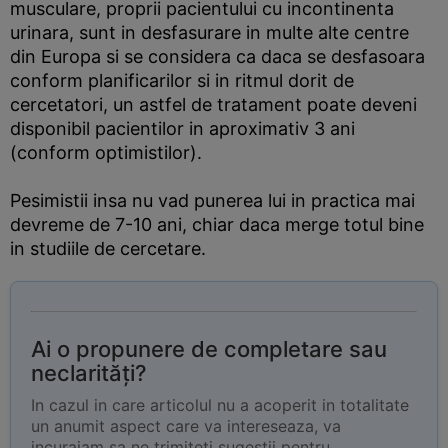
musculare, proprii pacientului cu incontinenta
urinara, sunt in desfasurare in multe alte centre
din Europa si se considera ca daca se desfasoara
conform planificarilor si in ritmul dorit de
cercetatori, un astfel de tratament poate deveni
disponibil pacientilor in aproximativ 3 ani
(conform optimistilor).
Pesimistii insa nu vad punerea lui in practica mai
devreme de 7-10 ani, chiar daca merge totul bine
in studiile de cercetare.
Ai o propunere de completare sau
neclarități?
In cazul in care articolul nu a acoperit in totalitate
un anumit aspect care va intereseaza, va
incurajam sa ne trimiteti sugestii pentru