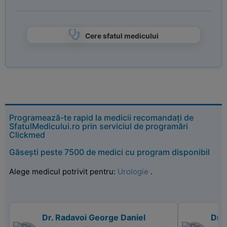
Cere sfatul medicului
Programează-te rapid la medicii recomandați de
SfatulMedicului.ro prin serviciul de programări
Clickmed
Găsești peste 7500 de medici cu program disponibil
Alege medicul potrivit pentru:
Urologie
.
Dr. Radavoi George Daniel
Dr. 