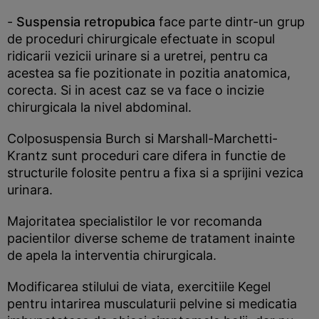
-
Suspensia retropubica
face parte dintr-un grup
de proceduri chirurgicale efectuate in scopul
ridicarii vezicii urinare si a uretrei, pentru ca
acestea sa fie pozitionate in pozitia anatomica,
corecta. Si in acest caz se va face o incizie
chirurgicala la nivel abdominal.
Colposuspensia Burch si Marshall-Marchetti-
Krantz sunt proceduri care difera in functie de
structurile folosite pentru a fixa si a sprijini vezica
urinara.
Majoritatea specialistilor le vor recomanda
pacientilor diverse scheme de tratament inainte
de apela la interventia chirurgicala.
Modificarea stilului de viata, exercitiile Kegel
pentru intarirea musculaturii pelvine si medicatia