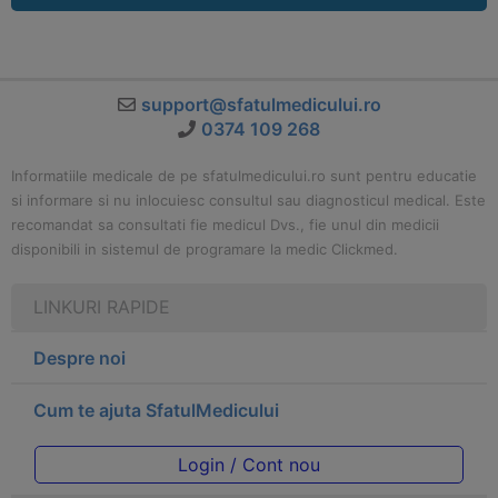
support@sfatulmedicului.ro
0374 109 268
Informatiile medicale de pe sfatulmedicului.ro sunt pentru educatie
si informare si nu inlocuiesc consultul sau diagnosticul medical. Este
recomandat sa consultati fie medicul Dvs., fie unul din medicii
disponibili in sistemul de programare la medic Clickmed.
LINKURI RAPIDE
Despre noi
Cum te ajuta SfatulMedicului
Login / Cont nou