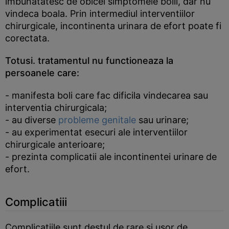
imbunatatesc de obicei simptomele bolii, dar nu
vindeca boala. Prin intermediul interventiilor
chirurgicale, incontinenta urinara de efort poate fi
corectata.
Totusi. tratamentul nu functioneaza la
persoanele care:
- manifesta boli care fac dificila vindecarea sau
interventia chirurgicala;
- au diverse
probleme genitale
sau urinare;
- au experimentat esecuri ale interventiilor
chirurgicale anterioare;
- prezinta complicatii ale incontinentei urinare de
efort.
Complicatiii
Complicatiile sunt destul de rare si usor de