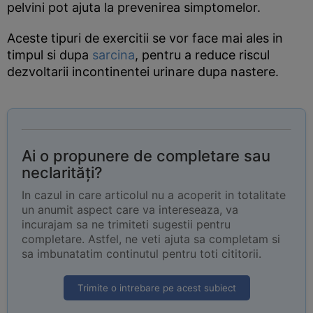
pelvini pot ajuta la prevenirea simptomelor.
Aceste tipuri de exercitii se vor face mai ales in
timpul si dupa
sarcina
, pentru a reduce riscul
dezvoltarii incontinentei urinare dupa nastere.
Ai o propunere de completare sau
neclarități?
In cazul in care articolul nu a acoperit in totalitate
un anumit aspect care va intereseaza, va
incurajam sa ne trimiteti sugestii pentru
completare. Astfel, ne veti ajuta sa completam si
sa imbunatatim continutul pentru toti cititorii.
Trimite o intrebare pe acest subiect