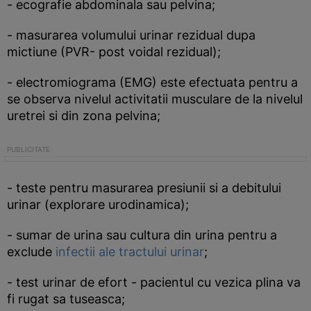
- ecografie abdominala sau pelvina;
- masurarea volumului urinar rezidual dupa
mictiune (PVR- post voidal rezidual);
- electromiograma (EMG) este efectuata pentru a
se observa nivelul activitatii musculare de la nivelul
uretrei si din zona pelvina;
- teste pentru masurarea presiunii si a debitului
urinar (explorare urodinamica);
- sumar de urina sau cultura din urina pentru a
exclude
infectii ale tractului urinar
;
- test urinar de efort - pacientul cu vezica plina va
fi rugat sa tuseasca;