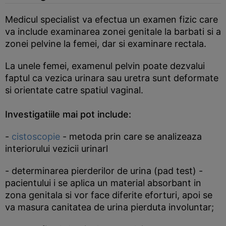
Medicul specialist va efectua un examen fizic care
va include examinarea zonei genitale la barbati si a
zonei pelvine la femei, dar si examinare rectala.
La unele femei, examenul pelvin poate dezvalui
faptul ca vezica urinara sau uretra sunt deformate
si orientate catre spatiul vaginal.
Investigatiile mai pot include:
-
cistoscopie
- metoda prin care se analizeaza
interiorului vezicii urinarl
- determinarea pierderilor de urina (pad test) -
pacientului i se aplica un material absorbant in
zona genitala si vor face diferite eforturi, apoi se
va masura canitatea de urina pierduta involuntar;