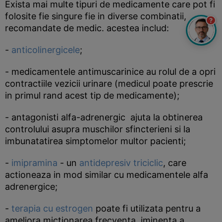
Exista mai multe tipuri de medicamente care pot fi
folosite fie singure fie in diverse combinatii,
?
recomandate de medic. acestea includ:
-
anticolinergicele
;
- medicamentele antimuscarinice au rolul de a opri
contractiile vezicii urinare (medicul poate prescrie
in primul rand acest tip de medicamente);
- antagonisti alfa-adrenergic ajuta la obtinerea
controlului asupra muschilor sfincterieni si la
imbunatatirea simptomelor multor pacienti;
-
imipramina
- un
antidepresiv triciclic
, care
actioneaza in mod similar cu medicamentele alfa
adrenergice;
-
terapia cu estrogen
poate fi utilizata pentru a
ameliora mictionarea frecventa, iminenta a