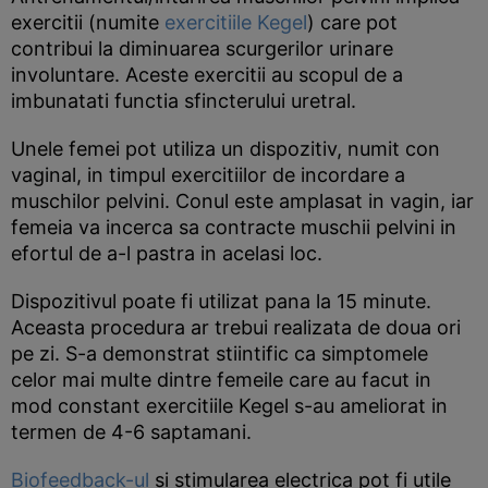
exercitii (numite
exercitiile Kegel
) care pot
contribui la diminuarea scurgerilor urinare
involuntare. Aceste exercitii au scopul de a
imbunatati functia sfincterului uretral.
Unele femei pot utiliza un dispozitiv, numit con
vaginal, in timpul exercitiilor de incordare a
muschilor pelvini. Conul este amplasat in vagin, iar
femeia va incerca sa contracte muschii pelvini in
efortul de a-l pastra in acelasi loc.
Dispozitivul poate fi utilizat pana la 15 minute.
Aceasta procedura ar trebui realizata de doua ori
pe zi. S-a demonstrat stiintific ca simptomele
celor mai multe dintre femeile care au facut in
mod constant exercitiile Kegel s-au ameliorat in
termen de 4-6 saptamani.
Biofeedback-ul
si stimularea electrica pot fi utile