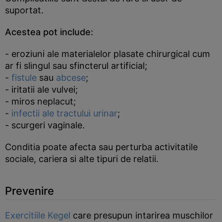
suportat.
Acestea pot include:
- eroziuni ale materialelor plasate chirurgical cum
ar fi slingul sau sfincterul artificial;
-
fistule
sau
abcese
;
- iritatii ale vulvei;
- miros neplacut;
-
infectii ale tractului urinar
;
- scurgeri vaginale.
Conditia poate afecta sau perturba activitatile
sociale, cariera si alte tipuri de relatii.
Prevenire
Exercitiile Kegel
care presupun intarirea muschilor