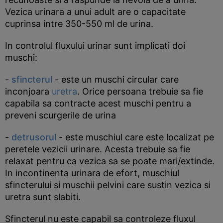
Vezica urinara a unui adult are o capacitate
cuprinsa intre 350-550 ml de urina.
In controlul fluxului urinar sunt implicati doi
muschi:
-
sfincterul
- este un muschi circular care
inconjoara
uretra
. Orice persoana trebuie sa fie
capabila sa contracte acest muschi pentru a
preveni scurgerile de urina
-
detrusorul
- este muschiul care este localizat pe
peretele vezicii urinare. Acesta trebuie sa fie
relaxat pentru ca vezica sa se poate mari/extinde.
In incontinenta urinara de efort, muschiul
sfincterului si muschii pelvini care sustin vezica si
uretra sunt slabiti.
Sfincterul nu este capabil sa controleze fluxul