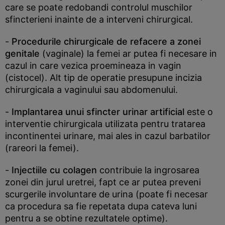
care se poate redobandi controlul muschilor
sfincterieni inainte de a interveni chirurgical.
-
Procedurile chirurgicale de refacere a zonei
genitale
(vaginale) la femei ar putea fi necesare in
cazul in care vezica proemineaza in vagin
(cistocel). Alt tip de operatie presupune incizia
chirurgicala a vaginului sau abdomenului.
-
Implantarea unui sfincter urinar artificial
este o
interventie chirurgicala utilizata pentru tratarea
incontinentei urinare, mai ales in cazul barbatilor
(rareori la femei).
-
Injectiile cu colagen
contribuie la ingrosarea
zonei din jurul uretrei, fapt ce ar putea preveni
scurgerile involuntare de urina (poate fi necesar
ca procedura sa fie repetata dupa cateva luni
pentru a se obtine rezultatele optime).