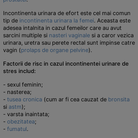
Incontinenta urinara de efort este cel mai comun
tip de
incontinenta urinara la femei
. Aceasta este
adesea intalnita in cazul femeilor care au avut
sarcini multiple si
nasteri vaginale
si a caror vezica
urinara, uretra sau perete rectal sunt impinse catre
vagin (
prolaps de organe pelvine
).
Factorii de risc in cazul incontinentei urinare de
stres includ:
- sexul feminin;
- nasterea;
-
tusea cronica
(cum ar fi cea cauzat de
bronsita
si
astm
);
- varsta inaintata;
-
obezitatea
;
-
fumatul
.