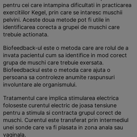
pentru cei care intampina dificultati in practicarea
exercitiilor Kegel, prin care se intaresc muschii
pelvini. Aceste doua metode pot fi utile in
identificarea corecta a grupei de muschi care
trebuie actionata.
Biofeedback-ul este o metoda care are rolul de a
invata pacientul cum sa identifice in mod corect
grupa de muschi care trebuie exersata.
Biofeedbackul este o metoda care ajuta o
persoana sa controleze anumite raspunsuri
involuntare ale organismului.
Tratamentul care implica stimularea electrica
foloseste curentul electric de joasa tensiune
pentru a stimula si contracta grupul corect de
muschi. Curentul este transferat prin intermediul
unei sonde care va fi plasata in zona anala sau
vaginala.