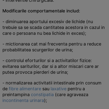
- interventie chirurgicala.
Modificarile comportamentale includ:
- diminuarea aportului excesiv de lichide (nu
trebuie sa se scada cantitatea acestora in cazul in
care o persoana nu bea lichide in exces);
- mictionarea cat mai frecventa pentru a reduce
probabilitatea scurgerilor de urina;
- controlul eforturilor si a activitatilor fizice:
evitarea sariturilor, dar si a altor miscari care ar
putea provoca pierderi de urina;
- normalizarea activitatii intestinale prin consum
de
fibre alimentare
sau
laxative
pentru a
preintampina
constipatia
(care agraveaza
incontinenta urinara
);