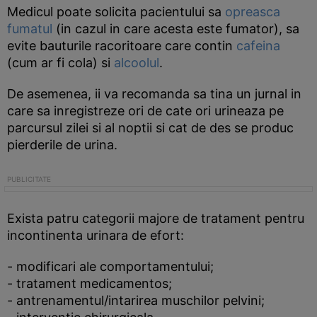
Medicul poate solicita pacientului sa
opreasca
fumatul
(in cazul in care acesta este fumator), sa
evite bauturile racoritoare care contin
cafeina
(cum ar fi cola) si
alcoolul
.
De asemenea, ii va recomanda sa tina un jurnal in
care sa inregistreze ori de cate ori urineaza pe
parcursul zilei si al noptii si cat de des se produc
pierderile de urina.
Exista patru categorii majore de tratament pentru
incontinenta urinara de efort:
- modificari ale comportamentului;
- tratament medicamentos;
- antrenamentul/intarirea muschilor pelvini;