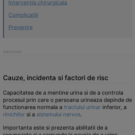
Interventia chirurgicala
Complicatiii
Prevenire
Cauze, incidenta si factori de risc
Capacitatea de a mentine urina si de a controla
procesul prin care o persoana urineaza depinde de
functionarea normala a
tractului urinar
inferior, a
rinichilor
si a
sistemului nervos
.
Importanta este si prezenta abilitatii de a
recunoaste si a raspunde la nevoia de a urina.