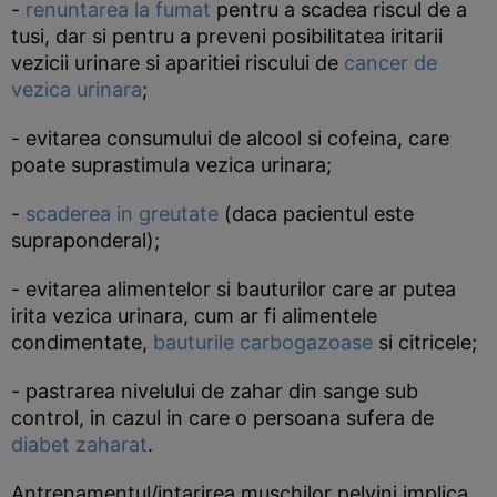
-
renuntarea la fumat
pentru a scadea riscul de a
tusi, dar si pentru a preveni posibilitatea iritarii
vezicii urinare si aparitiei riscului de
cancer de
vezica urinara
;
- evitarea consumului de alcool si cofeina, care
poate suprastimula vezica urinara;
-
scaderea in greutate
(daca pacientul este
supraponderal);
- evitarea alimentelor si bauturilor care ar putea
irita vezica urinara, cum ar fi alimentele
condimentate,
bauturile carbogazoase
si citricele;
- pastrarea nivelului de zahar din sange sub
control, in cazul in care o persoana sufera de
diabet zaharat
.
Antrenamentul/intarirea muschilor pelvini implica