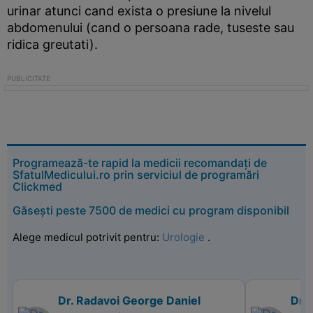
urinar atunci cand exista o presiune la nivelul
abdomenului (cand o persoana rade, tuseste sau
ridica greutati).
Programează-te rapid la medicii recomandați de
SfatulMedicului.ro prin serviciul de programări
Clickmed
Găsești peste 7500 de medici cu program disponibil
Alege medicul potrivit pentru:
Urologie
.
Dr. Radavoi George Daniel
Dr. 