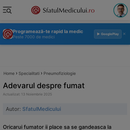
Programează-te rapid la medic
×
▶ GooglePlay
Peste 7000 de medici
›
›
Home
Specialitati
Pneumofiziologie
Adevarul despre fumat
Actualizat: 13 Noiembrie 2025
Autor:
SfatulMedicului
Oricarui fumator ii place sa se gandeasca la