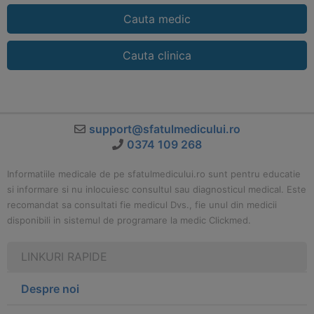
Cauta medic
Cauta clinica
support@sfatulmedicului.ro
0374 109 268
Informatiile medicale de pe sfatulmedicului.ro sunt pentru educatie
si informare si nu inlocuiesc consultul sau diagnosticul medical. Este
recomandat sa consultati fie medicul Dvs., fie unul din medicii
disponibili in sistemul de programare la medic Clickmed.
LINKURI RAPIDE
Despre noi