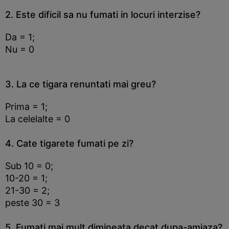
2. Este dificil sa nu fumati in locuri interzise?
Da = 1;
Nu = 0
3. La ce tigara renuntati mai greu?
Prima = 1;
La celelalte = 0
4. Cate tigarete fumati pe zi?
Sub 10 = 0;
10-20 = 1;
21-30 = 2;
peste 30 = 3
5. Fumati mai mult dimineata decat dupa-amiaza?