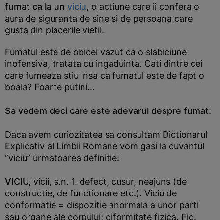
fumat ca la un
viciu
,
o actiune care ii confera o
aura de siguranta de sine si de persoana care
gusta din placerile vietii.
Fumatul este de obicei vazut ca o slabiciune
inofensiva, tratata cu ingaduinta. Cati dintre cei
care fumeaza stiu insa ca fumatul este de fapt o
boala? Foarte putini…
Sa vedem deci care este adevarul despre fumat:
Daca avem curiozitatea sa consultam Dictionarul
Explicativ al Limbii Romane vom gasi la cuvantul
”viciu” urmatoarea definitie:
VICIU,
vicii, s.n. 1. defect, cusur, neajuns (de
constructie, de functionare etc.). Viciu de
conformatie = dispozitie anormala a unor parti
sau organe ale corpului; diformitate fizica. Fig.