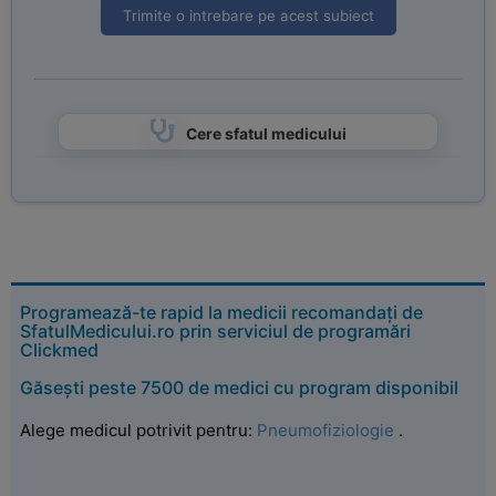
Trimite o intrebare pe acest subiect
Cere sfatul medicului
Programează-te rapid la medicii recomandați de
SfatulMedicului.ro prin serviciul de programări
Clickmed
Găsești peste 7500 de medici cu program disponibil
Alege medicul potrivit pentru:
Pneumofiziologie
.