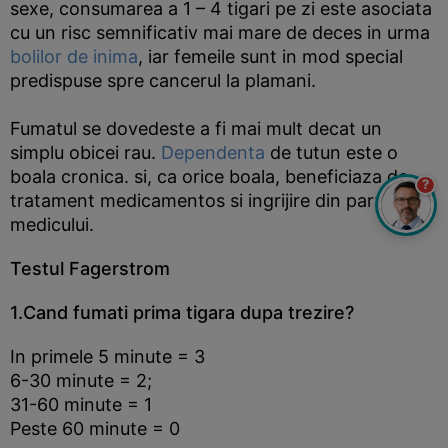
sexe, consumarea a 1 – 4 tigari pe zi este asociata
cu un risc semnificativ mai mare de deces in urma
bolilor de inima
, iar femeile sunt in mod special
predispuse spre cancerul la plamani.
Fumatul se dovedeste a fi mai mult decat un
simplu obicei rau.
Dependenta
de tutun este o
boala cronica. si, ca orice boala, beneficiaza de
?
tratament medicamentos si ingrijire din partea
medicului.
Testul Fagerstrom
1.Cand fumati prima tigara dupa trezire?
In primele 5 minute = 3
6-30 minute = 2;
31-60 minute = 1
Peste 60 minute = 0