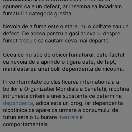
spunem ca e un defect, ar insemna sa incadram
fumatul in categoria gresita.
Nevoia de a fuma este o stare, nu o calitate sau un
defect. De aceea pentru a gasi adevarul despre
fumat trebuie sa cautam ceva mai departe.
Ceea ce nu stie de obicei fumatorul, este faptul
ca nevoia de a aprinde o tigara este, de fapt,
manifestarea unei boli: dependenta de nicotina.
In conformitate cu clasificarea internationala a
bolilor a Organizatiei Mondiale a Sanatatii, nicotina
intruneste criteriile unei substante ce determina
dependenta
, adica este un drog, iar dependenta
nicotinica ce apare ca urmare a consumului de
tutun este o tulburare
mentala
si
comportamentala .