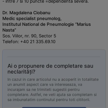
- intre 7 si 10 puncte =dependenta severa.
Dr. Magdalena Ciobanu
Medic specialist pneumolog,
Institutul National de Pneumologie “Marius
Nasta”
Sos. Viilor, nr. 90, Sector 5
Telefon: +40 21 335.69.10
Ai o propunere de completare sau
neclarități?
In cazul in care articolul nu a acoperit in totalitate
un anumit aspect care va intereseaza, va
incurajam sa ne trimiteti sugestii pentru
completare. Astfel, ne veti ajuta sa completam si
sa imbunatatim continutul pentru toti cititorii.