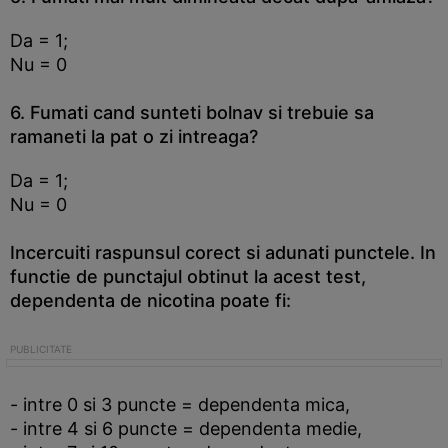
Da = 1;
Nu = 0
6. Fumati cand sunteti bolnav si trebuie sa
ramaneti la pat o zi intreaga?
Da = 1;
Nu = 0
Incercuiti raspunsul corect si adunati punctele. In
functie de punctajul obtinut la acest test,
dependenta de nicotina poate fi:
- intre 0 si 3 puncte = dependenta mica,
- intre 4 si 6 puncte = dependenta medie,