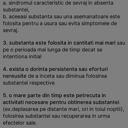
a. sindromul caracteristic de sevraj in absenta
substantei,
b. aceeasi substanta sau una asemanatoare este
folosita pentru a usura sau evita simptomele de
sevraj.
3. substanta este folosita in cantitati mai mari
sau
pe o perioada mai lunga de timp decat se
intentiona initial
4. exista o dorinta persistenta sau eforturi
nereusite
de a inceta sau diminua folosirea
substantei respective
5. o mare parte din timp este petrecuta in
activitati necesare pentru obtinerea substantei
(ex.deplasarea pe distante mari, ori in toiul noptii),
folosirea substantei sau recuperarea in urma
efectelor sale.