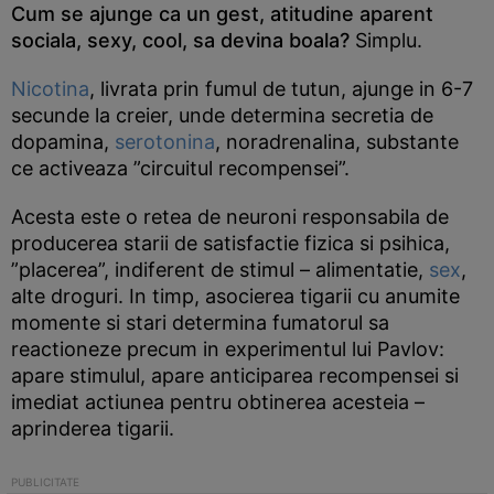
Cum se ajunge ca un gest, atitudine aparent
sociala, sexy, cool, sa devina boala?
Simplu.
Nicotina
, livrata prin fumul de tutun, ajunge in 6-7
secunde la creier, unde determina secretia de
dopamina,
serotonina
, noradrenalina, substante
ce activeaza ”circuitul recompensei”.
Acesta este o retea de neuroni responsabila de
producerea starii de satisfactie fizica si psihica,
”placerea”, indiferent de stimul – alimentatie,
sex
,
alte droguri. In timp, asocierea tigarii cu anumite
momente si stari determina fumatorul sa
reactioneze precum in experimentul lui Pavlov:
apare stimulul, apare anticiparea recompensei si
imediat actiunea pentru obtinerea acesteia –
aprinderea tigarii.