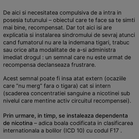
De aici si necesitatea compulsiva de a intra in
posesia tutunului – obiectul care te face sa te simti
mai bine, recompensat. Dar tot aici isi are
explicatia si instalarea sindromului de sevraj atunci
cand fumatorul nu are la indemana tigari, trabuc
sau orice alta modalitate de a-si administra
imediat drogul : un semnal care nu este urmat de
recompensa declanseaza frustrare.
Acest semnal poate fi insa atat extern (ocaziile
care ”nu merg” fara o tigara) cat si intern
(scaderea concentratiei sanguine a nicotinei sub
nivelul care mentine activ circuitul recompensei).
Prin urmare, in timp, se instaleaza dependenta
de nicotina
– adica boala codificata in clasificarea
internationala a bolilor (ICD 10) cu codul F17 .