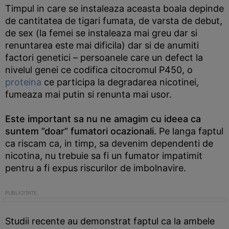
Timpul in care se instaleaza aceasta boala depinde
de cantitatea de tigari fumata, de varsta de debut,
de sex (la femei se instaleaza mai greu dar si
renuntarea este mai dificila) dar si de anumiti
factori genetici – persoanele care un defect la
nivelul genei ce codifica citocromul P450, o
proteina
ce participa la degradarea nicotinei,
fumeaza mai putin si renunta mai usor.
Este important sa nu ne amagim cu ideea ca
suntem ”doar” fumatori ocazionali.
Pe langa faptul
ca riscam ca, in timp, sa devenim dependenti de
nicotina, nu trebuie sa fi un fumator impatimit
pentru a fi expus riscurilor de imbolnavire.
Studii recente au demonstrat faptul ca la ambele