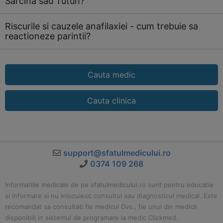
Sarcina sau Tutun?
Riscurile si cauzele anafilaxiei - cum trebuie sa
reactioneze parintii?
Cauta medic
Cauta clinica
support@sfatulmedicului.ro
0374 109 268
Informatiile medicale de pe sfatulmedicului.ro sunt pentru educatie
si informare si nu inlocuiesc consultul sau diagnosticul medical. Este
recomandat sa consultati fie medicul Dvs., fie unul din medicii
disponibili in sistemul de programare la medic Clickmed.