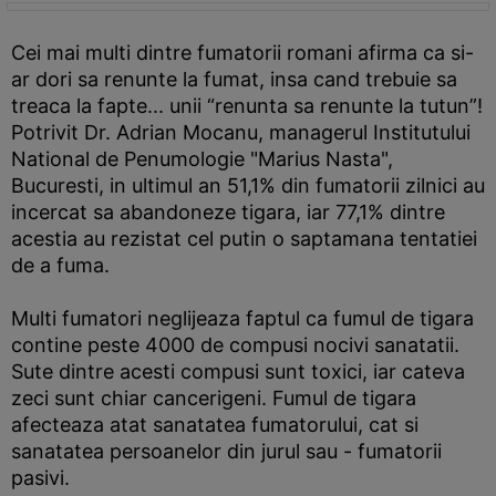
Cei mai multi dintre fumatorii romani afirma ca si-
ar dori sa renunte la fumat, insa cand trebuie sa
treaca la fapte... unii “renunta sa renunte la tutun”!
Potrivit Dr. Adrian Mocanu, managerul Institutului
National de Penumologie "Marius Nasta",
Bucuresti, in ultimul an 51,1% din fumatorii zilnici au
incercat sa abandoneze tigara, iar 77,1% dintre
acestia au rezistat cel putin o saptamana tentatiei
de a fuma.
Multi fumatori neglijeaza faptul ca fumul de tigara
contine peste 4000 de compusi nocivi sanatatii.
Sute dintre acesti compusi sunt toxici, iar cateva
zeci sunt chiar cancerigeni. Fumul de tigara
afecteaza atat sanatatea fumatorului, cat si
sanatatea persoanelor din jurul sau - fumatorii
pasivi.