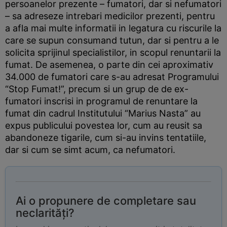
persoanelor prezente – fumatori, dar si nefumatori
– sa adreseze intrebari medicilor prezenti, pentru
a afla mai multe informatii in legatura cu riscurile la
care se supun consumand tutun, dar si pentru a le
solicita sprijinul specialistilor, in scopul renuntarii la
fumat. De asemenea, o parte din cei aproximativ
34.000 de fumatori care s-au adresat Programului
“Stop Fumat!”, precum si un grup de de ex-
fumatori inscrisi in programul de renuntare la
fumat din cadrul Institutului “Marius Nasta” au
expus publicului povestea lor, cum au reusit sa
abandoneze tigarile, cum si-au invins tentatiile,
dar si cum se simt acum, ca nefumatori.
Ai o propunere de completare sau
neclarități?