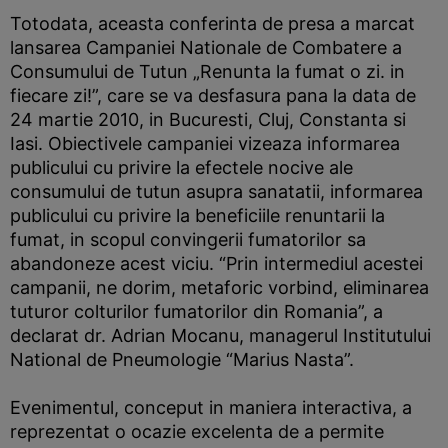
Totodata, aceasta conferinta de presa a marcat
lansarea Campaniei Nationale de Combatere a
Consumului de Tutun „Renunta la fumat o zi. in
fiecare zi!”, care se va desfasura pana la data de
24 martie 2010, in Bucuresti, Cluj, Constanta si
Iasi. Obiectivele campaniei vizeaza informarea
publicului cu privire la efectele nocive ale
consumului de tutun asupra sanatatii, informarea
publicului cu privire la beneficiile renuntarii la
fumat, in scopul convingerii fumatorilor sa
abandoneze acest viciu. “Prin intermediul acestei
campanii, ne dorim, metaforic vorbind, eliminarea
tuturor colturilor fumatorilor din Romania”, a
declarat dr. Adrian Mocanu, managerul Institutului
National de Pneumologie “Marius Nasta”.
Evenimentul, conceput in maniera interactiva, a
reprezentat o ocazie excelenta de a permite