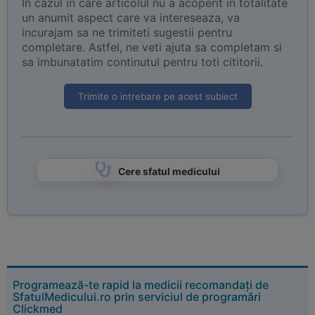
In cazul in care articolul nu a acoperit in totalitate
un anumit aspect care va intereseaza, va
incurajam sa ne trimiteti sugestii pentru
completare. Astfel, ne veti ajuta sa completam si
sa imbunatatim continutul pentru toti cititorii.
Trimite o intrebare pe acest subiect
Cere sfatul medicului
Programează-te rapid la medicii recomandați de
SfatulMedicului.ro prin serviciul de programări
Clickmed