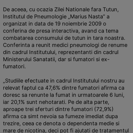
De aceea, cu ocazia Zilei Nationale fara Tutun,
Institutul de Pneumologie „Marius Nasta” a
organizat in data de 19 noiembrie 2009 o
conferina de presa interactiva, avand ca tema
combatarea consumului de tutun in tara noastra.
Conferinta a reunit medici pneumologi de renume
din cadrul Institutului, reprezentanti din cadrul
Ministerului Sanatatii, dar si fumatori si ex-
fumatori.
„Studiile efectuate in cadrul Institutului nostru au
relevat faptul ca 47,6% dintre fumatori afirma ca
doresc sa renunte la fumat in urmatoarele 6 luni,
iar 20,1% sunt nehotarati. Pe de alta parte,
aproape trei sferturi dintre fumatori (72,9%)
afirma ca simt nevoia sa fumeze imediat dupa
trezire, ceea ce denota o dependenta medie si
mare de nicotina, deci pot fi ajutati de tratamentul