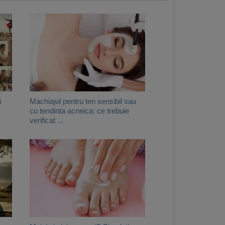
i
Machiajul pentru ten sensibil sau
cu tendinta acneica: ce trebuie
verificat ...