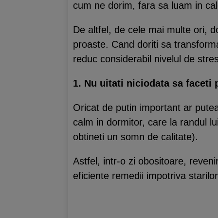
cum ne dorim, fara sa luam in calcu
De altfel, de cele mai multe ori, 
proaste. Cand doriti sa transforma
reduc considerabil nivelul de stre
1. Nu uitati niciodata sa faceti
Oricat de putin important ar putea
calm in dormitor, care la randul l
obtineti un somn de calitate).
Astfel, intr-o zi obositoare, reven
eficiente remedii impotriva starilor