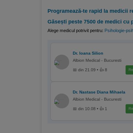
Programează-te rapid la medicii r
Găsești peste 7500 de medici cu 
Alege medicul potrivit pentru:
Psihologie-psih
Dr. Ioana Silion
Albion Medical - Bucuresti
📅 din 21.09 • 👍 8
Re
Dr. Nastase Diana Mihaela
Albion Medical - Bucuresti
📅 din 10.08 • 👍 1
Re