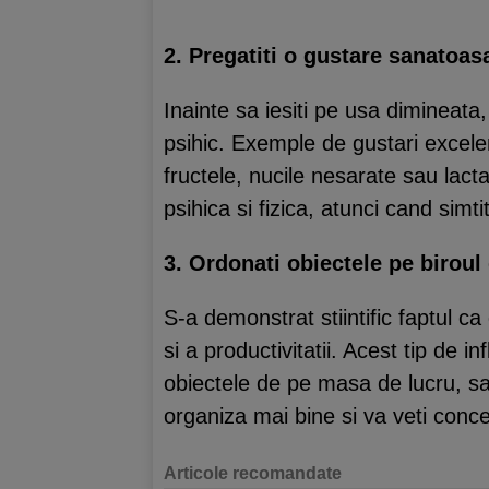
2. Pregatiti o gustare sanatoas
Inainte sa iesiti pe usa dimineata,
psihic. Exemple de gustari excele
fructele, nucile nesarate sau lac
psihica si fizica, atunci cand simti
3. Ordonati obiectele pe biroul
S-a demonstrat stiintific faptul c
si a productivitatii. Acest tip de 
obiectele de pe masa de lucru, sa 
organiza mai bine si va veti conce
Articole recomandate