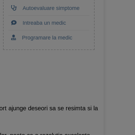
Autoevaluare simptome
Intreaba un medic
Programare la medic
ort ajunge deseori sa se resimta si la