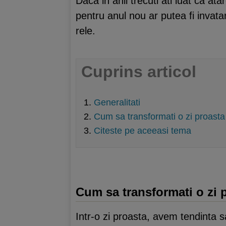
Daca in anii trecuti ati luat ca ata
pentru anul nou ar putea fi invata
rele.
Cuprins articol
Generalitati
Cum sa transformati o zi proasta 
Citeste pe aceeasi tema
Cum sa transformati o zi p
Intr-o zi proasta, avem tendinta s