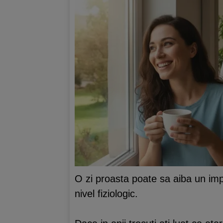
O zi proasta poate sa aiba un impa
nivel fiziologic.