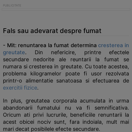
Fals sau adevarat despre fumat
- Mit: renuntarea la fumat determina
cresterea in
greutate
.
Din nefericire, printre efectele
secundare nedorite ale reuntarii la fumat se
numara si cresterea in greutate. Cu toate acestea,
problema kilogramelor poate fi usor rezolvata
printr-o alimentatie sanatoasa si efectuarea de
exercitii fizice
.
In plus, greutatea corporala acumulata in urma
abandonarii fumatului nu va fi semnificativa.
Oricum ati privi lucrurile, beneficiile renuntarii la
acest obicei nociv sunt, fara indoiala, mult mai
mari decat posibilele efecte secundare.