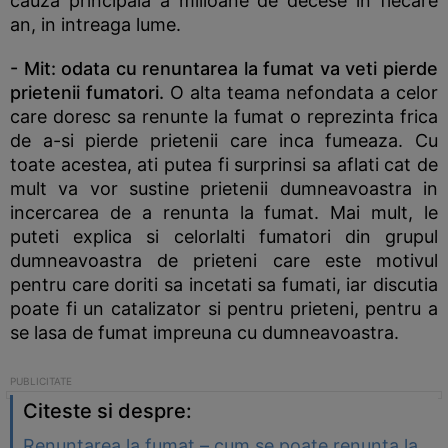
cauza principala a milioane de decese in fiecare
an, in intreaga lume.
- Mit: odata cu renuntarea la fumat va veti pierde
prietenii fumatori.
O alta teama nefondata a celor
care doresc sa renunte la fumat o reprezinta frica
de a-si pierde prietenii care inca fumeaza. Cu
toate acestea, ati putea fi surprinsi sa aflati cat de
mult va vor sustine prietenii dumneavoastra in
incercarea de a renunta la fumat. Mai mult, le
puteti explica si celorlalti fumatori din grupul
dumneavoastra de prieteni care este motivul
pentru care doriti sa incetati sa fumati, iar discutia
poate fi un catalizator si pentru prieteni, pentru a
se lasa de fumat impreuna cu dumneavoastra.
Citeste si despre:
Renuntarea la fumat – cum se poate renunta la