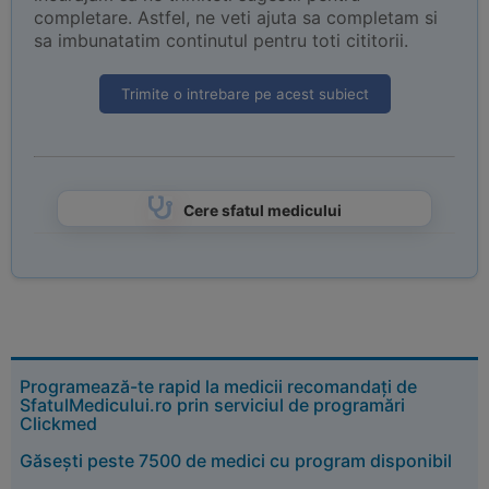
completare. Astfel, ne veti ajuta sa completam si
sa imbunatatim continutul pentru toti cititorii.
Trimite o intrebare pe acest subiect
Cere sfatul medicului
Programează-te rapid la medicii recomandați de
SfatulMedicului.ro prin serviciul de programări
Clickmed
Găsești peste 7500 de medici cu program disponibil