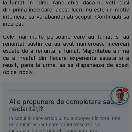
la fumat.
In primul rand, chiar daca nu veti reusi
din prima incercare, acest lucru nu este un motiv
intemeiat sa va abandonati scopul. Continuati sa
incercati.
Cele mai multe persoane care au fumat si au
renuntat sustin ca au avut numeroase incercari
esuate de a renunta la fumat. Majoritatea afirma
ca a invatat din fiecare experienta esuata si a
reusit, pana la urma, sa se dispenseze de acest
obicei nociv.
?
Ai o propunere de completare sau
neclarități?
In cazul in care articolul nu a acoperit in totalitate
un anumit aspect care va intereseaza, va
incurajam sa ne trimiteti sugestii pentru