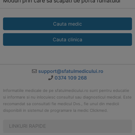
Moduri prin care sa scapati de pofta fumatului
Cauta medic
Cauta clinica
support@sfatulmedicului.ro
0374 109 268
Informatiile medicale de pe sfatulmedicului.ro sunt pentru educatie
si informare si nu inlocuiesc consultul sau diagnosticul medical. Este
recomandat sa consultati fie medicul Dvs., fie unul din medicii
disponibili in sistemul de programare la medic Clickmed.
LINKURI RAPIDE