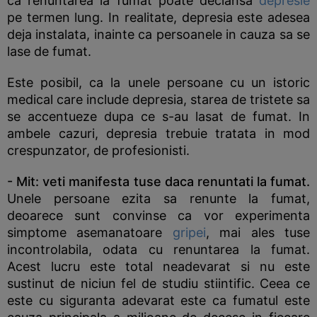
ca renuntarea la fumat poate declansa
depresie
pe termen lung. In realitate, depresia este adesea
deja instalata, inainte ca persoanele in cauza sa se
lase de fumat.
Este posibil, ca la unele persoane cu un istoric
medical care include depresia, starea de tristete sa
se accentueze dupa ce s-au lasat de fumat. In
ambele cazuri, depresia trebuie tratata in mod
crespunzator, de profesionisti.
- Mit: veti manifesta tuse daca renuntati la fumat.
Unele persoane ezita sa renunte la fumat,
deoarece sunt convinse ca vor experimenta
simptome asemanatoare
gripei
, mai ales tuse
incontrolabila, odata cu renuntarea la fumat.
Acest lucru este total neadevarat si nu este
sustinut de niciun fel de studiu stiintific. Ceea ce
este cu siguranta adevarat este ca fumatul este