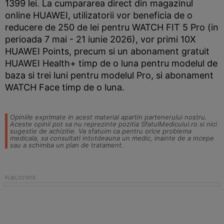
1399 lei. La cumpararea direct din magazinul
online HUAWEI, utilizatorii vor beneficia de o
reducere de 250 de lei pentru WATCH FIT 5 Pro (in
perioada 7 mai - 21 iunie 2026), vor primi 10X
HUAWEI Points, precum si un abonament gratuit
HUAWEI Health+ timp de o luna pentru modelul de
baza si trei luni pentru modelul Pro, si abonament
WATCH Face timp de o luna.
Opiniile exprimate in acest material apartin partenerului nostru.
Aceste opinii pot sa nu reprezinte pozitia SfatulMedicului.ro si nici
sugestie de achizitie. Va sfatuim ca pentru orice problema
medicala, sa consultati intotdeauna un medic, inainte de a incepe
sau a schimba un plan de tratament.