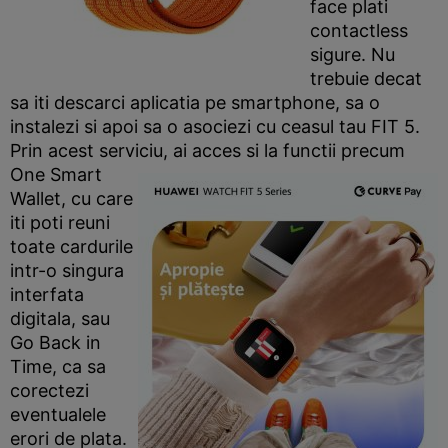
face plati
contactless
sigure. Nu
trebuie decat
sa iti descarci aplicatia pe smartphone, sa o
instalezi si apoi sa o asociezi cu ceasul tau FIT 5.
Prin acest serviciu, ai acces si
la functii precum
One Smart
Wallet, cu care
iti poti reuni
toate cardurile
intr-o singura
interfata
digitala, sau
Go Back in
Time, ca sa
corectezi
eventualele
erori de plata.