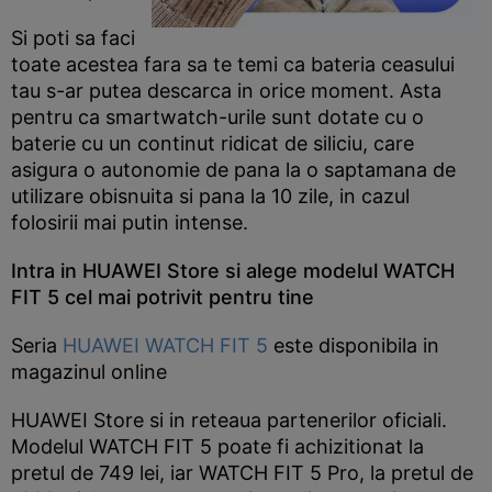
Si poti sa faci
toate acestea fara sa te temi ca bateria ceasului
tau s-ar putea descarca in orice moment. Asta
pentru ca smartwatch-urile sunt dotate cu o
baterie cu un continut ridicat de siliciu, care
asigura o autonomie de pana la o saptamana de
utilizare obisnuita si pana la 10 zile, in cazul
folosirii mai putin intense.
Intra in HUAWEI Store si alege modelul WATCH
FIT 5 cel mai potrivit pentru tine
Seria
HUAWEI WATCH FIT 5
este disponibila in
magazinul online
HUAWEI Store si in reteaua partenerilor oficiali.
Modelul WATCH FIT 5 poate fi achizitionat la
pretul de 749 lei, iar WATCH FIT 5 Pro, la pretul de