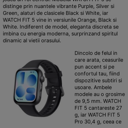
distinge prin nuantele vibrante Purple, Silver si
Green, alaturi de clasicele Black si White, iar
WATCH FIT 5 vine in versiunile Orange, Black si
White. Indiferent de model, eleganta discreta se
imbina cu energia moderna, surprinzand spiritul
dinamic al vietii orasului.
Dincolo de felul in
care arata, ceasurile
pun accent si pe
confortul tau, fiind
dispozitive subtiri si
usoare. Ambele
modele au o grosime
de 9,5 mm. WATCH
FIT 5 cantareste 27
g, iar WATCH FIT 5
Pro 30,4 g,
ceea ce