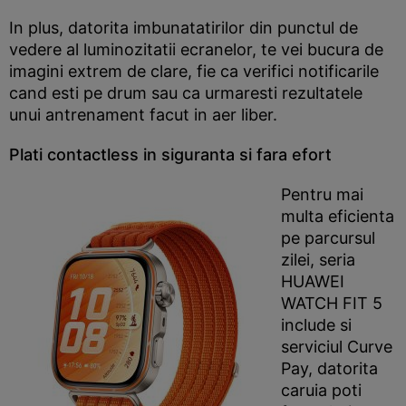
In plus, datorita imbunatatirilor din punctul de
vedere al luminozitatii ecranelor, te vei bucura de
imagini extrem de clare, fie ca verifici notificarile
cand esti pe drum sau ca urmaresti rezultatele
unui antrenament facut in aer liber.
Plati contactless in siguranta si fara efort
Pentru mai
multa eficienta
pe parcursul
zilei, seria
HUAWEI
WATCH FIT 5
include si
serviciul Curve
Pay, datorita
caruia poti