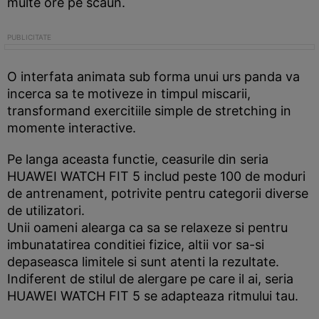
multe ore pe scaun.
O interfata animata sub forma unui urs panda va
incerca sa te motiveze in timpul miscarii,
transformand exercitiile simple de stretching in
momente interactive.
Pe langa aceasta functie, ceasurile din seria
HUAWEI WATCH FIT 5 includ peste 100 de moduri
de antrenament, potrivite pentru categorii diverse
de utilizatori.
Unii oameni alearga ca sa se relaxeze si pentru
imbunatatirea conditiei fizice, altii vor sa-si
depaseasca limitele si sunt atenti la rezultate.
Indiferent de stilul de alergare pe care il ai, seria
HUAWEI WATCH FIT 5 se adapteaza ritmului tau.