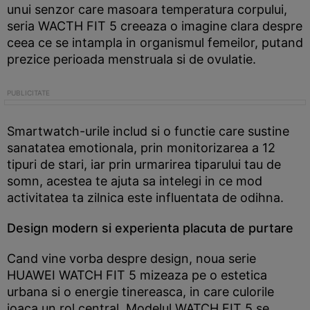
unui senzor care masoara temperatura corpului,
seria WACTH FIT 5 creeaza o imagine clara despre
ceea ce se intampla in organismul femeilor, putand
prezice perioada menstruala si de ovulatie.
Smartwatch-urile includ si o functie care sustine
sanatatea emotionala, prin monitorizarea a 12
tipuri de stari, iar prin urmarirea tiparului tau de
somn, acestea te ajuta sa intelegi in ce mod
activitatea ta zilnica este influentata de odihna.
Design modern si experienta placuta de purtare
Cand vine vorba despre design, noua serie
HUAWEI WATCH FIT 5 mizeaza pe o estetica
urbana si o energie tinereasca, in care culorile
joaca un rol central. Modelul WATCH FIT 5 se