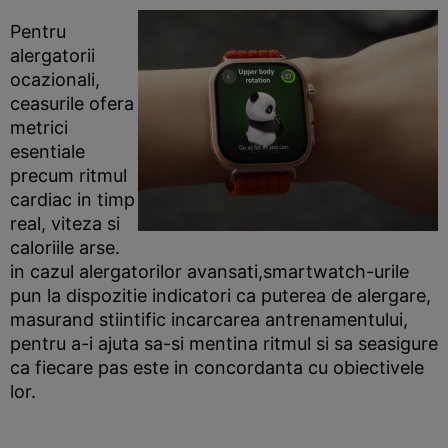
Pentru
alergatorii
ocazionali,
ceasurile ofera
metrici
esentiale
precum ritmul
cardiac in timp
real, viteza si
caloriile arse.
in cazul alergatorilor avansati,smartwatch-urile
pun la dispozitie indicatori ca puterea de alergare,
masurand stiintific incarcarea antrenamentului,
pentru a-i ajuta sa-si mentina ritmul si sa seasigure
ca fiecare pas este in concordanta cu obiectivele
lor.