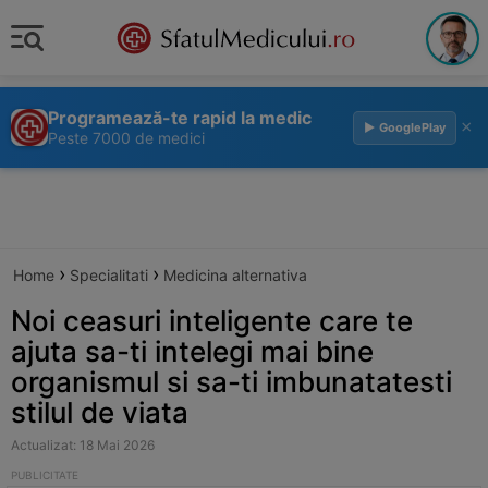
Programează-te rapid la medic
×
▶ GooglePlay
Peste 7000 de medici
›
›
Home
Specialitati
Medicina alternativa
Noi ceasuri inteligente care te
ajuta sa-ti intelegi mai bine
organismul si sa-ti imbunatatesti
stilul de viata
Actualizat: 18 Mai 2026