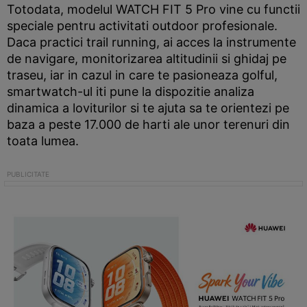
Totodata, modelul WATCH FIT 5 Pro vine cu functii
speciale pentru activitati outdoor profesionale.
Daca practici trail running, ai acces la instrumente
de navigare, monitorizarea altitudinii si ghidaj pe
traseu, iar in cazul in care te pasioneaza golful,
smartwatch-ul iti pune la dispozitie analiza
dinamica a loviturilor si te ajuta sa te orientezi pe
baza a peste 17.000 de harti ale unor terenuri din
toata lumea.