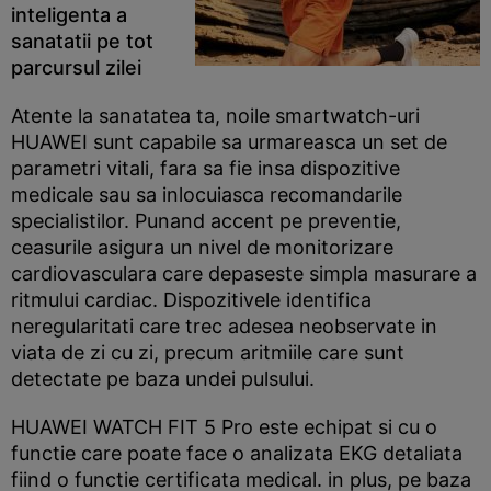
inteligenta a
sanatatii pe tot
parcursul zilei
Atente la sanatatea ta, noile smartwatch-uri
HUAWEI sunt capabile sa urmareasca un set de
parametri vitali, fara sa fie insa dispozitive
medicale sau sa inlocuiasca recomandarile
specialistilor. Punand accent pe preventie,
ceasurile asigura un nivel de monitorizare
cardiovasculara care depaseste simpla masurare a
ritmului cardiac. Dispozitivele identifica
neregularitati care trec adesea neobservate in
viata de zi cu zi, precum aritmiile care sunt
detectate pe baza undei pulsului.
HUAWEI WATCH FIT 5 Pro este echipat si cu o
functie care poate face o analizata EKG detaliata
fiind o functie certificata medical. in plus, pe baza