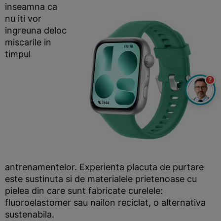
inseamna ca
nu iti vor
ingreuna deloc
miscarile in
timpul
?
antrenamentelor. Experienta placuta de purtare
este sustinuta si de materialele prietenoase cu
pielea din care sunt fabricate curelele:
fluoroelastomer sau nailon reciclat, o alternativa
sustenabila.