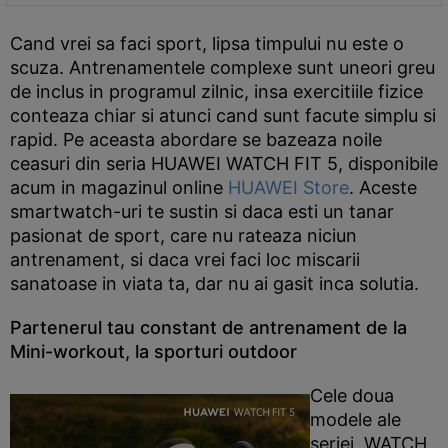
Cand vrei sa faci sport, lipsa timpului nu este o
scuza. Antrenamentele complexe sunt uneori greu
de inclus in programul zilnic, insa exercitiile fizice
conteaza chiar si atunci cand sunt facute simplu si
rapid. Pe aceasta abordare se bazeaza noile
ceasuri din seria HUAWEI WATCH FIT 5, disponibile
acum in magazinul online
HUAWEI Store
. Aceste
smartwatch-uri te sustin si daca esti un tanar
pasionat de sport, care nu rateaza niciun
antrenament, si daca vrei faci loc miscarii
sanatoase in viata ta, dar nu ai gasit inca solutia.
Partenerul tau constant de antrenament de la
Mini-workout, la sporturi outdoor
Cele doua
modele ale
seriei, WATCH