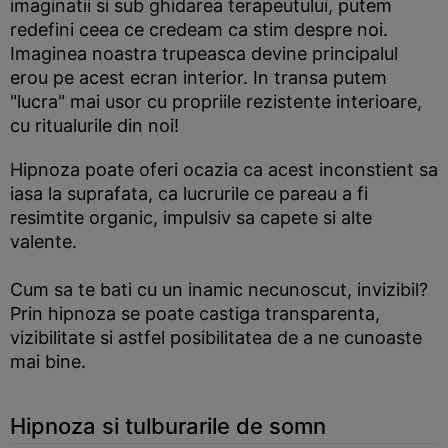
imaginatii si sub ghidarea terapeutului, putem
redefini ceea ce credeam ca stim despre noi.
Imaginea noastra trupeasca devine principalul
erou pe acest ecran interior. In transa putem
"lucra" mai usor cu propriile rezistente interioare,
cu ritualurile din noi!
Hipnoza poate oferi ocazia ca acest inconstient sa
iasa la suprafata, ca lucrurile ce pareau a fi
resimtite organic, impulsiv sa capete si alte
valente.
Cum sa te bati cu un inamic necunoscut, invizibil?
Prin hipnoza se poate castiga transparenta,
vizibilitate si astfel posibilitatea de a ne cunoaste
mai bine.
Hipnoza si tulburarile de somn