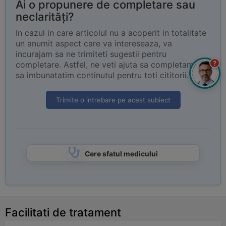
Ai o propunere de completare sau
neclarități?
In cazul in care articolul nu a acoperit in totalitate
un anumit aspect care va intereseaza, va
incurajam sa ne trimiteti sugestii pentru
?
completare. Astfel, ne veti ajuta sa completam si
sa imbunatatim continutul pentru toti cititorii.
Trimite o intrebare pe acest subiect
Cere sfatul medicului
Facilitati de tratament