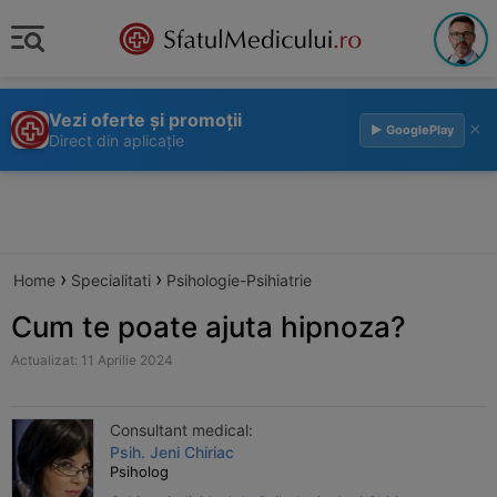
Vezi oferte și promoții
×
▶ GooglePlay
Direct din aplicație
›
›
Home
Specialitati
Psihologie-Psihiatrie
Cum te poate ajuta hipnoza?
Actualizat: 11 Aprilie 2024
Consultant medical:
Psih. Jeni Chiriac
Psiholog