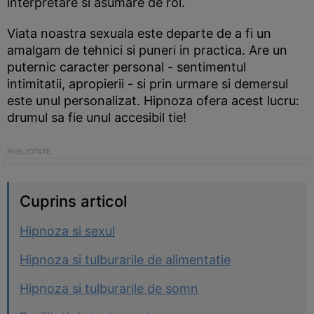
interpretare si asumare de rol.
Viata noastra sexuala este departe de a fi un
amalgam de tehnici si puneri in practica. Are un
puternic caracter personal - sentimentul
intimitatii, apropierii - si prin urmare si demersul
este unul personalizat. Hipnoza ofera acest lucru:
drumul sa fie unul accesibil tie!
Cuprins articol
Hipnoza si sexul
Hipnoza si tulburarile de alimentatie
Hipnoza si tulburarile de somn