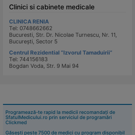
Clinici si cabinete medicale
CLINICA RENIA
Tel: 0748662662
Bucuresti, Str. Dr. Nicolae Turnescu, Nr. 11,
București, Sector 5
Centrul Rezidential “Izvorul Tamaduirii”
Tel: 744156183
Bogdan Voda, Str. 9 Mai 94
Programează-te rapid la medicii recomandați de
SfatulMedicului.ro prin serviciul de programări
Clickmed
Găsești peste 7500 de medici cu program disponibil