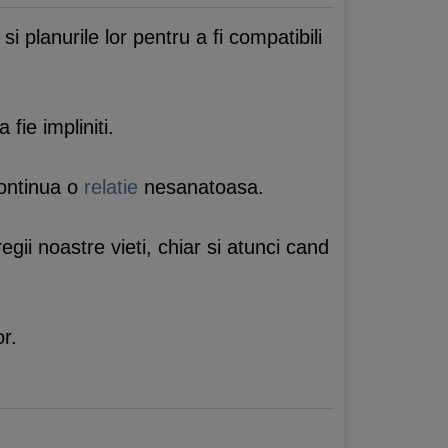
i planurile lor pentru a fi compatibili
fie impliniti.
continua o
relatie
nesanatoasa.
gii noastre vieti, chiar si atunci cand
r.