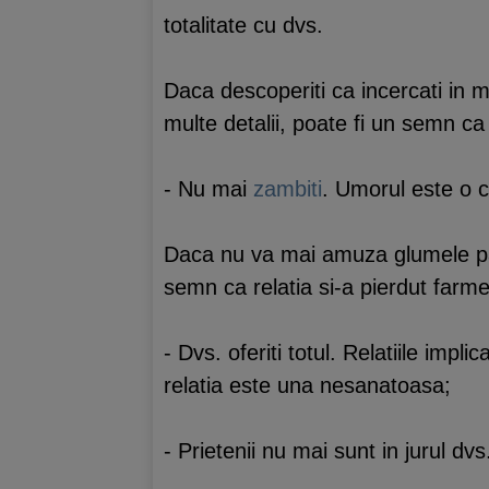
totalitate cu dvs.
Daca descoperiti ca incercati in 
multe detalii, poate fi un semn ca v
- Nu mai
zambiti
. Umorul este o c
Daca nu va mai amuza glumele part
semn ca relatia si-a pierdut farme
- Dvs. oferiti totul. Relatiile impl
relatia este una nesanatoasa;
- Prietenii nu mai sunt in jurul d