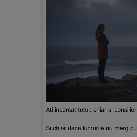
Ati incercat totul: chiar si consili
Si chiar daca lucrurile nu merg cu