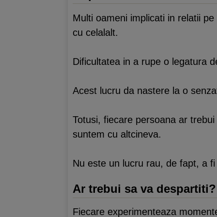
Multi oameni implicati in relatii p
cu celalalt.
Dificultatea in a rupe o legatura 
Acest lucru da nastere la o senza
Totusi, fiecare persoana ar trebui 
suntem cu altcineva.
Nu este un lucru rau, de fapt, a f
Ar trebui sa va despartiti?
Fiecare experimenteaza momente ma