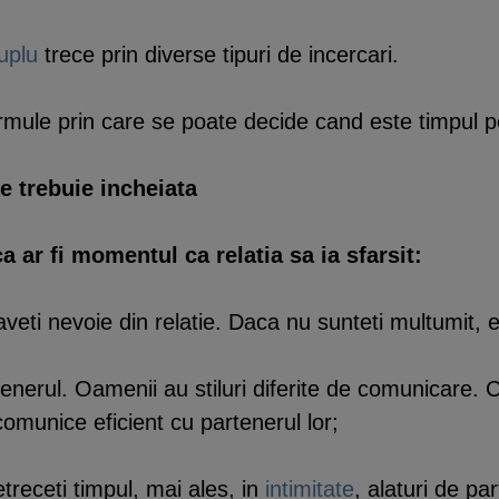
uplu
trece prin diverse tipuri de incercari.
rmule prin care se poate decide cand este timpul po
ie trebuie incheiata
a ar fi momentul ca relatia sa ia sfarsit:
 aveti nevoie din relatie. Daca nu sunteti multumit, 
enerul. Oamenii au stiluri diferite de comunicare. 
omunice eficient cu partenerul lor;
treceti timpul, mai ales, in
intimitate
, alaturi de pa