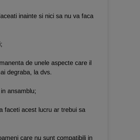
ceati inainte si nici sa nu va faca
;
permanenta de unele aspecte care il
mai degraba, la dvs.
e in ansamblu;
 faceti acest lucru ar trebui sa
ameni care nu sunt compatibili in