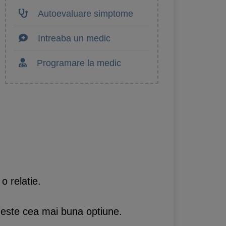
Autoevaluare simptome
Intreaba un medic
Programare la medic
 o relatie.
a este cea mai buna optiune.