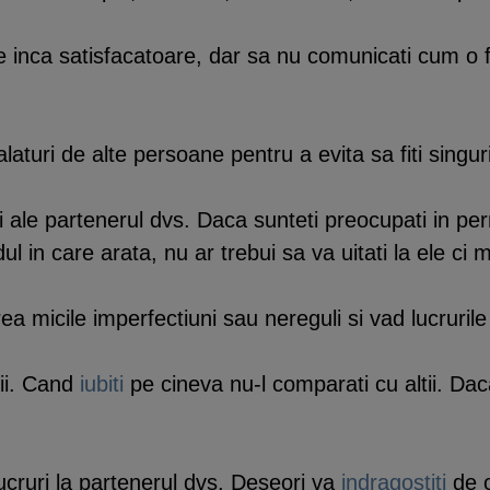
e inca satisfacatoare, dar sa nu comunicati cum o fa
alaturi de alte persoane pentru a evita sa fiti singuri
a fi ale partenerul dvs. Daca sunteti preocupati in 
l in care arata, nu ar trebui sa va uitati la ele ci 
ea micile imperfectiuni sau nereguli si vad lucruril
tii. Cand
iubiti
pe cineva nu-l comparati cu altii. Daca
ucruri la partenerul dvs. Deseori va
indragostiti
de o