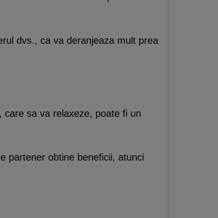
erul dvs., ca va deranjeaza mult prea
 care sa va relaxeze, poate fi un
tre partener obtine beneficii, atunci