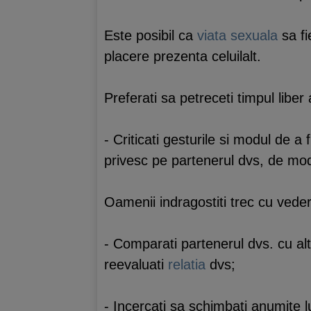
Este posibil ca
viata sexuala
sa fi
placere prezenta celuilalt.
Preferati sa petreceti timpul liber 
- Criticati gesturile si modul de 
privesc pe partenerul dvs, de modu
Oamenii indragostiti trec cu veder
- Comparati partenerul dvs. cu al
reevaluati
relatia
dvs;
- Incercati sa schimbati anumite l