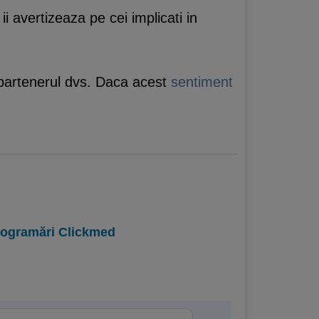
ii avertizeaza pe cei implicati in
e partenerul dvs. Daca acest
sentiment
programări Clickmed