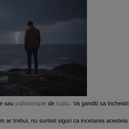
ere sau
psihoterapie
de
cuplu
. Va ganditi sa incheiati
m ar trebui, nu sunteti siguri ca incetarea acestei