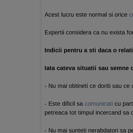
Acest lucru este normal si orice
c
Expertii considera ca nu exista fo
Indicii pentru a sti daca o relat
Iata cateva situatii sau semne c
- Nu mai obtineti ce doriti sau ce
- Este dificil sa
comunicati
cu part
petreaca tot timpul incercand sa c
- Nu mai sunteti nerabdatori sa pe