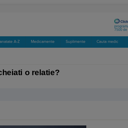
programa
7500 de 
anatate A-Z
Medicamente
Suplimente
Cauta medic
heiati o relatie?