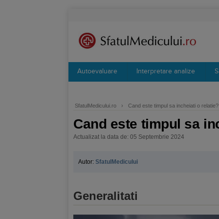
Autoevaluare
Interpretare analize
S
SfatulMedicului.ro
›
Cand este timpul sa incheiati o relatie?
Cand este timpul sa inc
Actualizat la data de: 05 Septembrie 2024
Autor:
SfatulMedicului
Generalitati