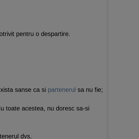
trivit pentru o despartire.
exista sanse ca si
partenerul
sa nu fie;
Cu toate acestea, nu doresc sa-si
rtenerul dvs.