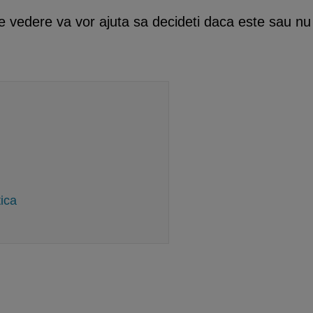
vedere va vor ajuta sa decideti daca este sau nu ca
tica