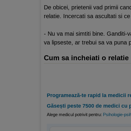
De obicei, prietenii vad primii cand
relatie. Incercati sa ascultati si c
- Nu va mai simtiti bine. Ganditi-
va lipseste, ar trebui sa va puna 
Cum sa incheiati o relatie
Programează-te rapid la medicii r
Găsești peste 7500 de medici cu 
Alege medicul potrivit pentru:
Psihologie-psih