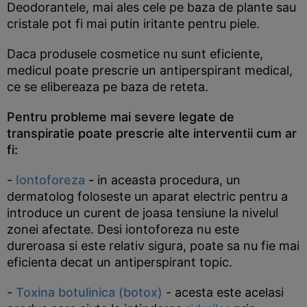
Deodorantele, mai ales cele pe baza de plante sau
cristale pot fi mai putin iritante pentru piele.
Daca produsele cosmetice nu sunt eficiente,
medicul poate prescrie un antiperspirant medical,
ce se elibereaza pe baza de reteta.
Pentru probleme mai severe legate de
transpiratie poate prescrie alte interventii cum ar
fi:
-
Iontoforeza
-
in aceasta procedura, un
dermatolog foloseste un aparat electric pentru a
introduce un curent de joasa tensiune la nivelul
zonei afectate. Desi iontoforeza nu este
dureroasa si este relativ sigura, poate sa nu fie mai
eficienta decat un antiperspirant topic.
-
Toxina botulinica (botox)
- acesta este acelasi