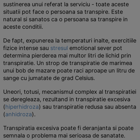
sustinerea unui referat la serviciu - toate aceste
situatii pot face o persoana sa transpire. Este
natural si sanatos ca o persoana sa transpire in
aceste conditii.
De fapt, expunerea la temperaturi inalte, exercitiile
fizice intense sau
stresul
emotional sever pot
determina pierderea mai multor litri de lichid prin
transpiratie. Un strop de transpiratie de marimea
unui bob de mazare poate raci aproape un litru de
sange cu jumatate de grad Celsius.
Uneori, totusi, mecanismul complex al transpiratiei
se deregleaza, rezultand in transpiratie excesiva
(
hiperhidroza
) sau transpiratie redusa sau absenta
(
anhidroza
).
Transpiratia excesiva poate fi deranjanta si poate
semnala o problema mai serioasa de sanatate.