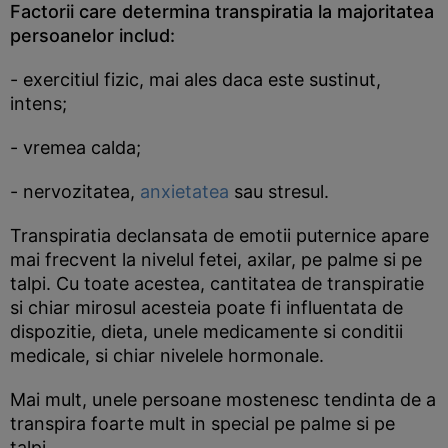
Factorii care determina transpiratia la majoritatea
persoanelor includ:
- exercitiul fizic, mai ales daca este sustinut,
intens;
- vremea calda;
- nervozitatea,
anxietatea
sau stresul.
Transpiratia declansata de emotii puternice apare
mai frecvent la nivelul fetei, axilar, pe palme si pe
talpi. Cu toate acestea, cantitatea de transpiratie
si chiar mirosul acesteia poate fi influentata de
dispozitie, dieta, unele medicamente si conditii
medicale, si chiar nivelele hormonale.
Mai mult, unele persoane mostenesc tendinta de a
transpira foarte mult in special pe palme si pe
talpi.