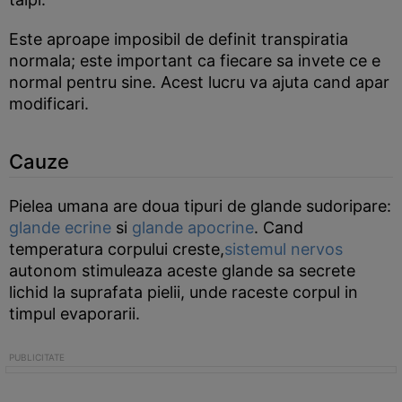
Este aproape imposibil de definit transpiratia
normala; este important ca fiecare sa invete ce e
normal pentru sine. Acest lucru va ajuta cand apar
modificari.
Cauze
Pielea umana are doua tipuri de glande sudoripare:
glande ecrine
si
glande apocrine
. Cand
temperatura corpului creste,
sistemul nervos
autonom stimuleaza aceste glande sa secrete
lichid la suprafata pielii, unde raceste corpul in
timpul evaporarii.