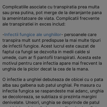
Complicatiile asociate cu transpiratia prea multa
sau prea putina, pot merge de la deranjante pana
la amenintatoare de viata. Complicatii frecvente
ale transpiratiei in exces includ:
-
Infectii fungice ale unghiilor
- persoanele care
transpira mult sunt predispuse la mai multe tipuri
de infectii fungice. Acest lucrul este cauzat de
faptul ca fungii se dezvolta in medii calde si
umede, cum ar fi pantofii transpirati. Acesta este
motivul pentru care infectia apare mai frecvent la
unghia de la picior decat la cea de la mana.
O infectie a unghiei debuteaza de obicei cu o pata
alba sau galbena sub patul unghial. Pe masura cu
infectia fungica se raspandeste mai adanc, unghia
se decoloreaza, se subtiaza si prezinta margini
denivelate. Uneori, unghia se desprinde de patul