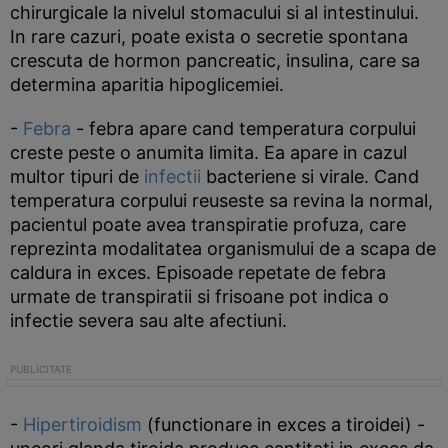
chirurgicale la nivelul stomacului si al intestinului.
In rare cazuri, poate exista o secretie spontana
crescuta de hormon pancreatic, insulina, care sa
determina aparitia hipoglicemiei.
-
Febra
- febra apare cand temperatura corpului
creste peste o anumita limita. Ea apare in cazul
multor tipuri de
infectii
bacteriene si virale. Cand
temperatura corpului reuseste sa revina la normal,
pacientul poate avea transpiratie profuza, care
reprezinta modalitatea organismului de a scapa de
caldura in exces. Episoade repetate de febra
urmate de transpiratii si frisoane pot indica o
infectie severa sau alte afectiuni.
-
Hipertiroidism
(functionare in exces a tiroidei) -