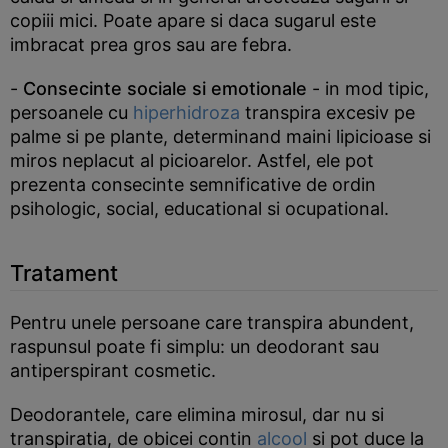
copiii mici. Poate apare si daca sugarul este
imbracat prea gros sau are febra.
-
Consecinte sociale si emotionale
- in mod tipic,
persoanele cu
hiperhidroza
transpira excesiv pe
palme si pe plante, determinand maini lipicioase si
miros neplacut al picioarelor. Astfel, ele pot
prezenta consecinte semnificative de ordin
psihologic, social, educational si ocupational.
Tratament
Pentru unele persoane care transpira abundent,
raspunsul poate fi simplu: un deodorant sau
antiperspirant cosmetic.
Deodorantele, care elimina mirosul, dar nu si
transpiratia, de obicei contin
alcool
si pot duce la