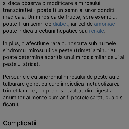
si daca observa o modificare a mirosului
transpiratiei - poate fi un semn al unor conditii
medicale. Un miros ca de fructe, spre exemplu,
poate fi un semn de
diabet
, iar cel de
amoniac
poate indica afectiuni hepatice sau
renale
.
In plus, o afectiune rara cunoscuta sub numele
sindromul mirosului de peste (trimetilaminuria)
poate determina aparitia unui miros similar celui al
pestelui stricat.
Persoanele cu sindromul mirosului de peste au o
tulburare genetica care impiedica metabolizarea
trimetilaminei, un produs rezultat din digestia
anumitor alimente cum ar fi pestele sarat, ouale si
ficatul.
Complicatii