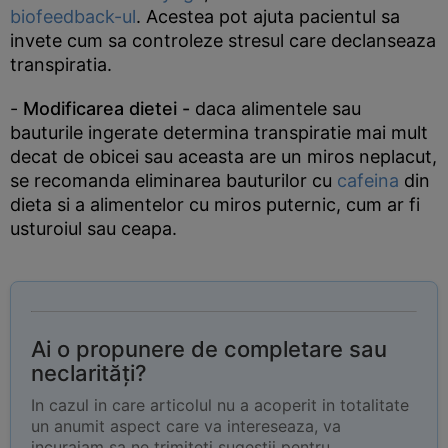
biofeedback-ul
. Acestea pot ajuta pacientul sa
invete cum sa controleze stresul care declanseaza
transpiratia.
-
Modificarea dietei -
daca alimentele sau
bauturile ingerate determina transpiratie mai mult
decat de obicei sau aceasta are un miros neplacut,
se recomanda eliminarea bauturilor cu
cafeina
din
dieta si a alimentelor cu miros puternic, cum ar fi
usturoiul sau ceapa.
Ai o propunere de completare sau
neclarități?
In cazul in care articolul nu a acoperit in totalitate
un anumit aspect care va intereseaza, va
incurajam sa ne trimiteti sugestii pentru