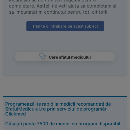
completare. Astfel, ne veti ajuta sa completam si
sa imbunatatim continutul pentru toti cititorii.
Trimite o intrebare pe acest subiect
Cere sfatul medicului
Programează-te rapid la medicii recomandați de
SfatulMedicului.ro prin serviciul de programări
Clickmed
Găsești peste 7500 de medici cu program disponibil