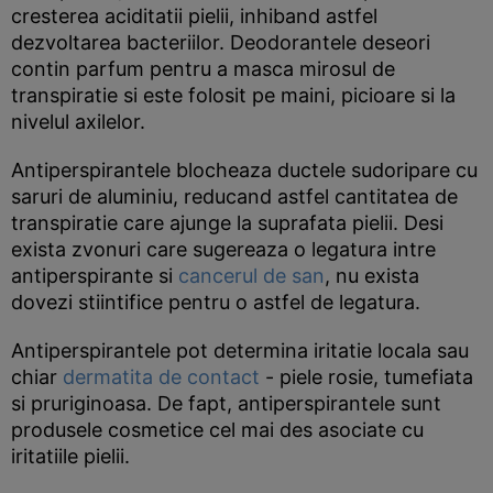
cresterea aciditatii pielii, inhiband astfel
dezvoltarea bacteriilor. Deodorantele deseori
contin parfum pentru a masca mirosul de
transpiratie si este folosit pe maini, picioare si la
nivelul axilelor.
Antiperspirantele blocheaza ductele sudoripare cu
saruri de aluminiu, reducand astfel cantitatea de
transpiratie care ajunge la suprafata pielii. Desi
exista zvonuri care sugereaza o legatura intre
antiperspirante si
cancerul de san
, nu exista
dovezi stiintifice pentru o astfel de legatura.
Antiperspirantele pot determina iritatie locala sau
chiar
dermatita de contact
- piele rosie, tumefiata
si pruriginoasa. De fapt, antiperspirantele sunt
produsele cosmetice cel mai des asociate cu
iritatiile pielii.