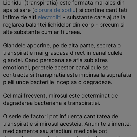
Lichidul (transpiratia) este formata mai ales din
apa si sare (
clorura de sodiu
) si contine cantitati
infime de alti
electroliti
- substante care ajuta la
reglarea balantei lichidelor din corp - precum si
alte substante cum ar fi ureea.
Glandele apocrine, pe de alta parte, secreta o
transpiratie mai grasoasa direct in canaliculele
glandei. Cand persoana se afla sub stres
emotional, peretele acestor canalicule se
contracta si transpiratia este impinsa la suprafata
pielii unde bacteriile incep sa o degradeze.
Cel mai frecvent, mirosul este determinat de
degradarea bacteriana a transpiratiei.
O serie de factori pot influenta cantitatea de
transpiratie si mirosul acesteia. Anumite alimente,
medicamente sau afectiuni medicale pot