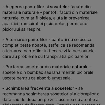
-
Alegerea pantofilor si sosetelor facute din
materiale naturale
- pantofii facuti din materiale
naturale, cum ar fi pielea, ajuta la prevenirea
aparitiei transpiratiei picioarelor, permitand
piciorului sa respire.
-
Alternarea pantofilor
- pantofii nu se usuca
complet peste noapte, astfel ca se recomanda
alternarea pantofilor in fiecare zi la persoanele
care au probleme cu transpiratia picioarelor.
-
Purtarea sosetelor din materiale naturale -
sosetele din bumbac sau lana mentin piciorele
uscate pentru ca absorb umezeala.
-
Schimbarea frecventa a sosetelor
- se
recomanda schimbarea sosetelor si a ciorapilor o
data sau de doua ori pe zi si uscarea cu atentie a