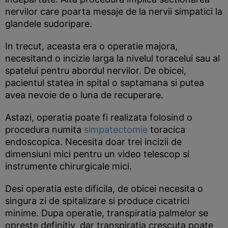
nervilor care poarta mesaje de la nervii simpatici la
glandele sudoripare.
In trecut, aceasta era o operatie majora,
necesitand o incizie larga la nivelul toracelui sau al
spatelui pentru abordul nervilor. De obicei,
pacientul statea in spital o saptamana si putea
avea nevoie de o luna de recuperare.
Astazi, operatia poate fi realizata folosind o
procedura numita
simpatectomie
toracica
endoscopica. Necesita doar trei incizii de
dimensiuni mici pentru un video telescop si
instrumente chirurgicale mici.
Desi operatia este dificila, de obicei necesita o
singura zi de spitalizare si produce cicatrici
minime. Dupa operatie, transpiratia palmelor se
opreste definitiv, dar transpiratia crescuta poate