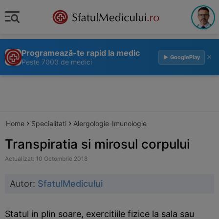
Programează-te rapid la medic
×
▶ GooglePlay
Peste 7000 de medici
›
›
Home
Specialitati
Alergologie-Imunologie
Transpiratia si mirosul corpului
Actualizat: 10 Octombrie 2018
Autor:
SfatulMedicului
Statul in plin soare, exercitiile fizice la sala sau