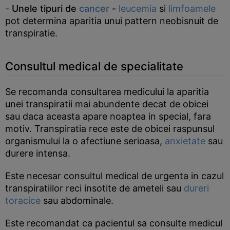
-
Unele tipuri de
cancer
-
leucemia
si
limfoamele
pot determina aparitia unui pattern neobisnuit de
transpiratie.
Consultul medical de specialitate
Se recomanda consultarea medicului la aparitia
unei transpiratii mai abundente decat de obicei
sau daca aceasta apare noaptea in special, fara
motiv. Transpiratia rece este de obicei raspunsul
organismului la o afectiune serioasa,
anxietate
sau
durere intensa.
Este necesar consultul medical de urgenta in cazul
transpiratiilor reci insotite de ameteli sau
dureri
toracice
sau abdominale.
Este recomandat ca pacientul sa consulte medicul