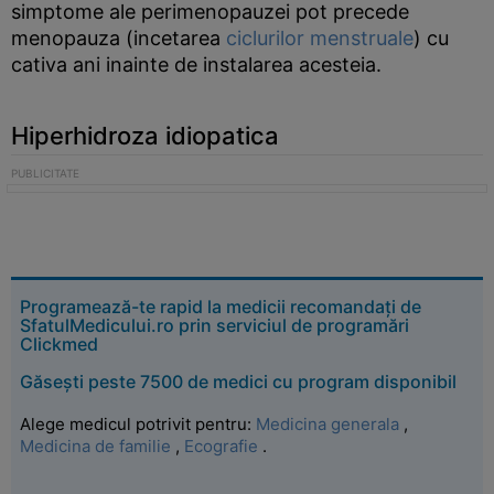
simptome ale perimenopauzei pot precede
menopauza (incetarea
ciclurilor menstruale
) cu
cativa ani inainte de instalarea acesteia.
Hiperhidroza idiopatica
Programează-te rapid la medicii recomandați de
SfatulMedicului.ro prin serviciul de programări
Clickmed
Găsești peste 7500 de medici cu program disponibil
Alege medicul potrivit pentru:
Medicina generala
,
Medicina de familie
,
Ecografie
.