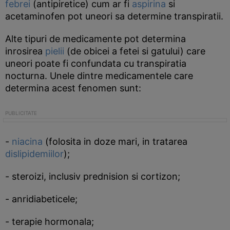
febrei
(antipiretice) cum ar fi
aspirina
si
acetaminofen pot uneori sa determine transpiratii.
Alte tipuri de medicamente pot determina
inrosirea
pielii
(de obicei a fetei si gatului) care
uneori poate fi confundata cu transpiratia
nocturna. Unele dintre medicamentele care
determina acest fenomen sunt:
-
niacina
(folosita in doze mari, in tratarea
dislipidemiilor
);
- steroizi, inclusiv prednision si cortizon;
- anridiabeticele;
- terapie hormonala;