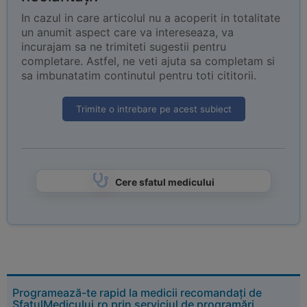
In cazul in care articolul nu a acoperit in totalitate
un anumit aspect care va intereseaza, va
incurajam sa ne trimiteti sugestii pentru
completare. Astfel, ne veti ajuta sa completam si
sa imbunatatim continutul pentru toti cititorii.
Trimite o intrebare pe acest subiect
Cere sfatul medicului
Programează-te rapid la medicii recomandați de
SfatulMedicului.ro prin serviciul de programări