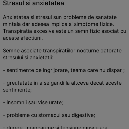
Stresul si anxietatea
Anxietatea si stresul sun probleme de sanatate
mintala dar adesea implica si simptome fizice.
Transpiratia excesiva este un semn fizic asociat cu
aceste afectiuni.
Semne asociate transpiratiilor nocturne datorate
stresului si anxietatii:
- sentimente de ingrijorare, teama care nu dispar ;
- greutatate in a se gandi la altceva decat aceste
sentimente;
- insomnii sau vise urate;
- probleme cu stomacul sau digestive;
- durere , mancarime si tensiune musculara