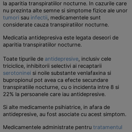
la aparitia transpiratiilor nocturne. In cazurile care
nu prezinta alte semne si simptome fizice ale unor
tumori
sau
infectii
, medicamentele sunt
considerate cauza transpiratiilor nocturne.
Medicatia antidepresiva este legata deseori de
aparitia transpiratiilor nocturne.
Toate tipurile de
antidepresive
, inclusiv cele
triciclice, inhibitorii selectivi ai recaptarii
serotoninei
si noile substante venlafaxina si
bupropionul pot avea ca efecte secundare
transpiratiile nocturne, cu o incidenta intre 8 si
22% la persoanele care iau antidepresive.
Si alte medicamente psihiatrice, in afara de
antidepresive, au fost asociate cu acest simptom.
Medicamentele administrate pentru
tratamentul