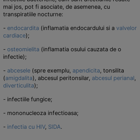
mai jos, pot fi asociate, de asemenea, cu
transpiratiile nocturne:
-
endocardita
(inflamatia endocardului si a
valvelor
cardiace
);
-
osteomielita
(inflamatia osului cauzata de o
infectie);
-
abcesele
(spre exemplu,
apendicita
, tonsilita
(
amigdalita
), abcesul peritonsilar,
abcesul perianal
,
diverticulita
);
- infectiile fungice;
- mononucleoza infectioasa;
-
infectia cu HIV
,
SIDA
.