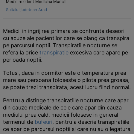
Medic rezident Medicina Muncii
Spitalul judetean Arad
Medicii in ingrijirea primara se confrunta deseori
cu acuze ale pacientilor care se plang ca transpira
pe parcursul noptii. Transpiratiile nocturne se
refera la orice
transpiratie
excesiva care apare pe
perioada noptii.
Totusi, daca in dormitor este o temperatura prea
mare sau persoana foloseste o pilota prea groasa,
se poate trezi transpirata, acest lucru fiind normal.
Pentru a distinge transpiratiile nocturne care apar
din cauze medicale de cele care apar din cauza
mediului prea cald, medicii folosesc in general
termenul de
bufeuri
, pentru a descrie transpiratiile
ce apar pe parcursul noptii si care nu au o legatura