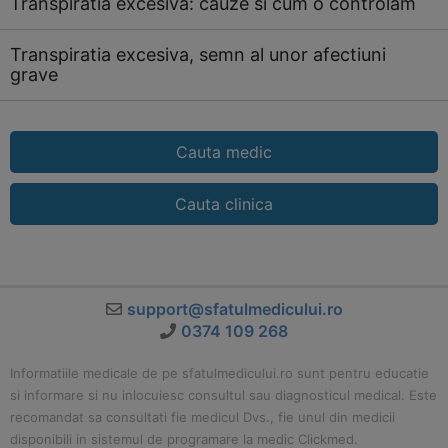
Transpiratia excesiva: cauze si cum o controlam
Transpiratia excesiva, semn al unor afectiuni
grave
Cauta medic
Cauta clinica
support@sfatulmedicului.ro
0374 109 268
Informatiile medicale de pe sfatulmedicului.ro sunt pentru educatie
si informare si nu inlocuiesc consultul sau diagnosticul medical. Este
recomandat sa consultati fie medicul Dvs., fie unul din medicii
disponibili in sistemul de programare la medic Clickmed.