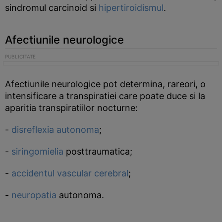
sindromul carcinoid si
hipertiroidismul
.
Afectiunile neurologice
Afectiunile neurologice pot determina, rareori, o
intensificare a transpiratiei care poate duce si la
aparitia transpiratiilor nocturne:
-
disreflexia autonoma
;
-
siringomielia
posttraumatica;
-
accidentul vascular cerebral
;
-
neuropatia
autonoma.