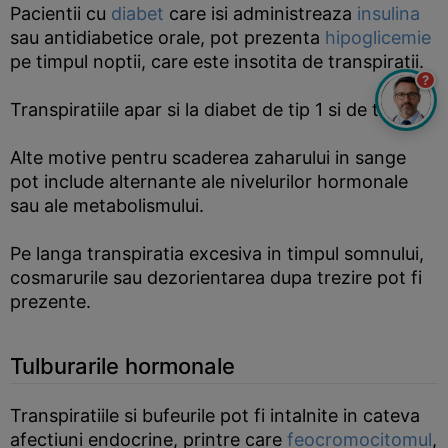
Pacientii cu
diabet
care isi administreaza
insulina
sau antidiabetice orale, pot prezenta
hipoglicemie
pe timpul noptii, care este insotita de transpiratii.
?
Transpiratiile apar si la diabet de tip 1 si de tip 2.
Alte motive pentru scaderea zaharului in sange
pot include alternante ale nivelurilor hormonale
sau ale metabolismului.
Pe langa transpiratia excesiva in timpul somnului,
cosmarurile sau dezorientarea dupa trezire pot fi
prezente.
Tulburarile hormonale
Transpiratiile si bufeurile pot fi intalnite in cateva
afectiuni endocrine, printre care
feocromocitomul
,