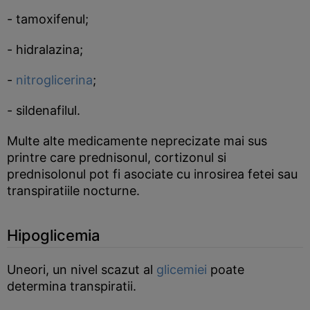
- tamoxifenul;
- hidralazina;
-
nitroglicerina
;
- sildenafilul.
Multe alte medicamente neprecizate mai sus
printre care prednisonul, cortizonul si
prednisolonul pot fi asociate cu inrosirea fetei sau
transpiratiile nocturne.
Hipoglicemia
Uneori, un nivel scazut al
glicemiei
poate
determina transpiratii.