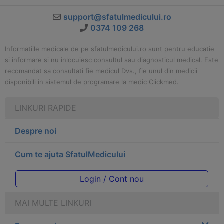
support@sfatulmedicului.ro
0374 109 268
Informatiile medicale de pe sfatulmedicului.ro sunt pentru educatie
si informare si nu inlocuiesc consultul sau diagnosticul medical. Este
recomandat sa consultati fie medicul Dvs., fie unul din medicii
disponibili in sistemul de programare la medic Clickmed.
LINKURI RAPIDE
Despre noi
Cum te ajuta SfatulMedicului
Login / Cont nou
MAI MULTE LINKURI