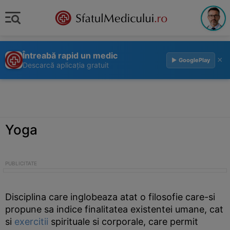
Întreabă rapid un medic
×
▶ GooglePlay
Descarcă aplicația gratuit
Yoga
Disciplina care inglobeaza atat o filosofie care-si
propune sa indice finalitatea existentei umane, cat
si
exercitii
spirituale si corporale, care permit