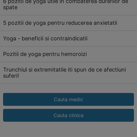
6 pozitii de yoga utile in combaterea durerilor de
spate
5 pozitii de yoga pentru reducerea anxietatii
Yoga - beneficii si contraindicatii
Pozitii de yoga pentru hemoroizi
Trunchiul si extremitatile iti spun de ce afectiuni
suferi!
Cauta medic
Cauta clinica