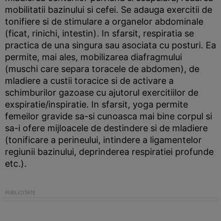
mobilitatii bazinului si cefei. Se adauga exercitii de
tonifiere si de stimulare a organelor abdominale
(ficat, rinichi, intestin). In sfarsit, respiratia se
practica de una singura sau asociata cu posturi. Ea
permite, mai ales, mobilizarea diafragmului
(muschi care separa toracele de abdomen), de
mladiere a custii toracice si de activare a
schimburilor gazoase cu ajutorul exercitiilor de
exspiratie/inspiratie. In sfarsit, yoga permite
femeilor gravide sa-si cunoasca mai bine corpul si
sa-i ofere mijloacele de destindere si de mladiere
(tonificare a perineului, intindere a ligamentelor
regiunii bazinului, deprinderea respiratiei profunde
etc.).