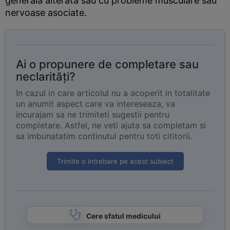
generala alterata sau cu probleme musculare sau
nervoase asociate.
Ai o propunere de completare sau
neclarități?
In cazul in care articolul nu a acoperit in totalitate
un anumit aspect care va intereseaza, va
incurajam sa ne trimiteti sugestii pentru
completare. Astfel, ne veti ajuta sa completam si
sa imbunatatim continutul pentru toti cititorii.
Trimite o intrebare pe acest subiect
Cere sfatul medicului