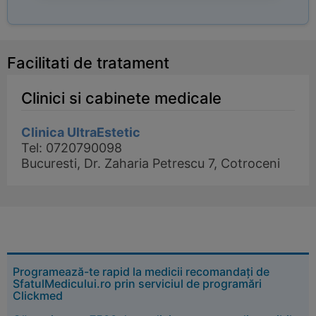
Facilitati de tratament
Clinici si cabinete medicale
Clinica UltraEstetic
Tel: 0720790098
Bucuresti, Dr. Zaharia Petrescu 7, Cotroceni
Programează-te rapid la medicii recomandați de
SfatulMedicului.ro prin serviciul de programări
Clickmed