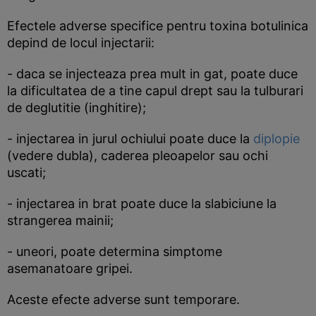
Efectele adverse specifice pentru toxina botulinica
depind de locul injectarii:
- daca se injecteaza prea mult in gat, poate duce
la dificultatea de a tine capul drept sau la tulburari
de deglutitie (inghitire);
- injectarea in jurul ochiului poate duce la
diplopie
(vedere dubla), caderea pleoapelor sau ochi
uscati;
- injectarea in brat poate duce la slabiciune la
strangerea mainii;
- uneori, poate determina simptome
asemanatoare gripei.
Aceste efecte adverse sunt temporare.