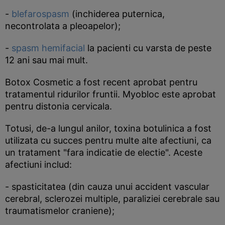
-
blefarospasm
(inchiderea puternica,
necontrolata a pleoapelor);
-
spasm hemifacial
la pacienti cu varsta de peste
12 ani sau mai mult.
Botox Cosmetic a fost recent aprobat pentru
tratamentul ridurilor fruntii. Myobloc este aprobat
pentru distonia cervicala.
Totusi, de-a lungul anilor, toxina botulinica a fost
utilizata cu succes pentru multe alte afectiuni, ca
un tratament "fara indicatie de electie". Aceste
afectiuni includ:
- spasticitatea (din cauza unui accident vascular
cerebral, sclerozei multiple, paraliziei cerebrale sau
traumatismelor craniene);