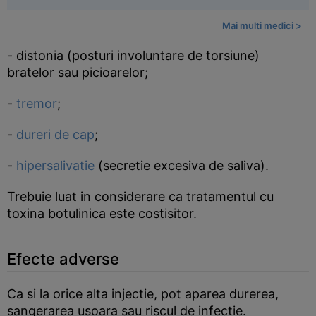
Mai multi medici >
- distonia (posturi involuntare de torsiune)
bratelor sau picioarelor;
-
tremor
;
-
dureri de cap
;
-
hipersalivatie
(secretie excesiva de saliva).
Trebuie luat in considerare ca tratamentul cu
toxina botulinica este costisitor.
Efecte adverse
Ca si la orice alta injectie, pot aparea durerea,
sangerarea usoara sau riscul de infectie.