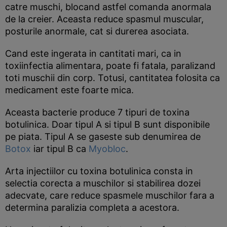
catre muschi, blocand astfel comanda anormala
de la creier. Aceasta reduce spasmul muscular,
posturile anormale, cat si durerea asociata.
Cand este ingerata in cantitati mari, ca in
toxiinfectia alimentara, poate fi fatala, paralizand
toti muschii din corp. Totusi, cantitatea folosita ca
medicament este foarte mica.
Aceasta bacterie produce 7 tipuri de toxina
botulinica. Doar tipul A si tipul B sunt disponibile
pe piata. Tipul A se gaseste sub denumirea de
Botox
iar tipul B ca
Myobloc
.
Arta injectiilor cu toxina botulinica consta in
selectia corecta a muschilor si stabilirea dozei
adecvate, care reduce spasmele muschilor fara a
determina paralizia completa a acestora.