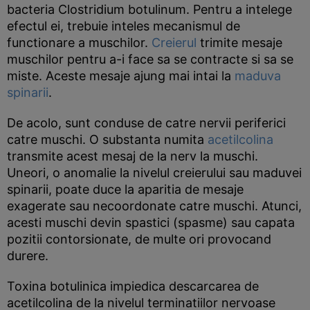
bacteria Clostridium botulinum. Pentru a intelege
efectul ei, trebuie inteles mecanismul de
functionare a muschilor.
Creierul
trimite mesaje
muschilor pentru a-i face sa se contracte si sa se
miste. Aceste mesaje ajung mai intai la
maduva
spinarii
.
De acolo, sunt conduse de catre nervii periferici
catre muschi. O substanta numita
acetilcolina
transmite acest mesaj de la nerv la muschi.
Uneori, o anomalie la nivelul creierului sau maduvei
spinarii, poate duce la aparitia de mesaje
exagerate sau necoordonate catre muschi. Atunci,
acesti muschi devin spastici (spasme) sau capata
pozitii contorsionate, de multe ori provocand
durere.
Toxina botulinica impiedica descarcarea de
acetilcolina de la nivelul terminatiilor nervoase