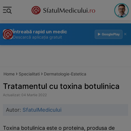
Întreabă rapid un medic
×
▶ GooglePlay
Descarcă aplicația gratuit
›
›
Home
Specialitati
Dermatologie-Estetica
Tratamentul cu toxina botulinica
Actualizat: 04 Martie 2022
Autor:
SfatulMedicului
Toxina botulinica este o proteina, produsa de