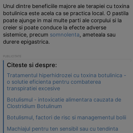
Unul dintre beneficiile majore ale terapiei cu toxina
botulinica este acela ca se practica local. O pastila
poate ajunge in mai multe parti ale corpului si la
creier si poate conduce la efecte adverse
sistemice, precum
somnolenta
, ameteala sau
durere epigastrica.
Citeste si despre:
Tratamentul hiperhidrozei cu toxina botulinica -
o solutie eficienta pentru combaterea
transpiratiei excesive
Botulismul - intoxicatie alimentara cauzata de
Clostridium Botulinum
Botulismul, factori de risc si managementul bolii
Machiajul pentru ten sensibil sau cu tendinta