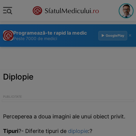
Programează-te rapid la medic
×
▶ GooglePlay
Peste 7000 de medici
Diplopie
Perceperea a doua imagini ale unui obiect privit.
Tipuri
?- Diferite tipuri de
diplopie
:?