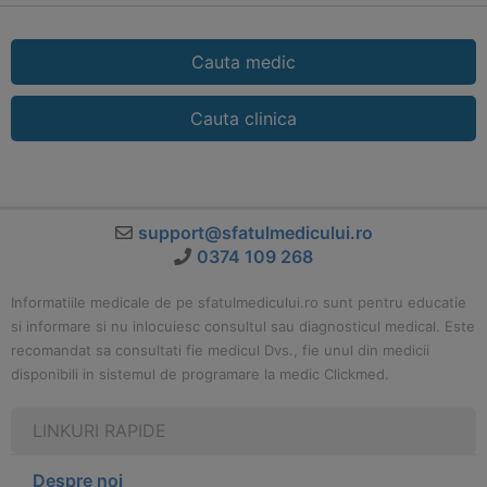
Cauta medic
Cauta clinica
support@sfatulmedicului.ro
0374 109 268
Informatiile medicale de pe sfatulmedicului.ro sunt pentru educatie
si informare si nu inlocuiesc consultul sau diagnosticul medical. Este
recomandat sa consultati fie medicul Dvs., fie unul din medicii
disponibili in sistemul de programare la medic Clickmed.
LINKURI RAPIDE
Despre noi