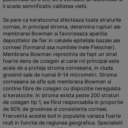
ii scade semnificativ calitatea vietii.
Se pare ca keratoconul afecteaza toate straturile
cornee, in principal stroma, determina rupturi ale
membranei Bowman si favorizeaza aparitia
depozitelor de fier in celulele epiteliale bazale ale
corneei (formand asa numitele inele Fleischer).
Membrana Bowman reprezinta de fapt un strat
foarte dens de colagen al carei rol principal este
acela de a proteja stroma corneeana, in ciuda
grosimii sale de numai 8-14 micrometri. Stroma
corneeana se afla sub membrana Bowman si
contine fibre de colagen cu dispozitie neregulata
si keratocite. In stroma exista peste 200 straturi
de colagen tip 1, ea fiind responsabila in proportie
de 90% de grosimea si consistenta corneei.
Frecventa acestei boli in populatie variaza foarte
mult in functie de regiunea geografica. Specialistii