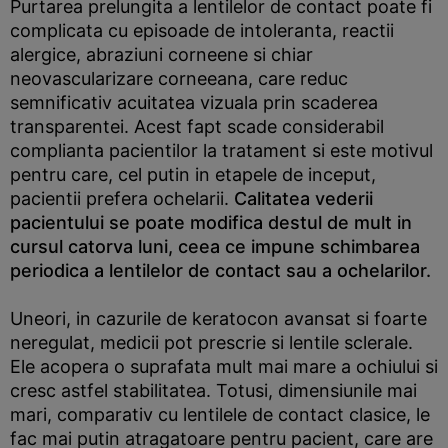
Purtarea prelungita a lentilelor de contact poate fi
complicata cu episoade de intoleranta, reactii
alergice, abraziuni corneene si chiar
neovascularizare corneeana, care reduc
semnificativ acuitatea vizuala prin scaderea
transparentei. Acest fapt scade considerabil
complianta pacientilor la tratament si este motivul
pentru care, cel putin in etapele de inceput,
pacientii prefera ochelarii.
Calitatea vederii
pacientului se poate modifica destul de mult in
cursul catorva luni, ceea ce impune schimbarea
periodica a lentilelor de contact sau a ochelarilor.
Uneori, in cazurile de keratocon avansat si foarte
neregulat, medicii pot prescrie si lentile sclerale.
Ele acopera o suprafata mult mai mare a ochiului si
cresc astfel stabilitatea. Totusi, dimensiunile mai
mari, comparativ cu lentilele de contact clasice, le
fac mai putin atragatoare pentru pacient, care are