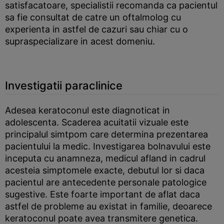
satisfacatoare, specialistii recomanda ca pacientul
sa fie consultat de catre un oftalmolog cu
experienta in astfel de cazuri sau chiar cu o
supraspecializare in acest domeniu.
Investigatii paraclinice
Adesea keratoconul este diagnoticat in
adolescenta. Scaderea acuitatii vizuale este
principalul simtpom care determina prezentarea
pacientului la medic. Investigarea bolnavului este
inceputa cu anamneza, medicul afland in cadrul
acesteia simptomele exacte, debutul lor si daca
pacientul are antecedente personale patologice
sugestive. Este foarte important de aflat daca
astfel de probleme au existat in familie, deoarece
keratoconul poate avea transmitere genetica.