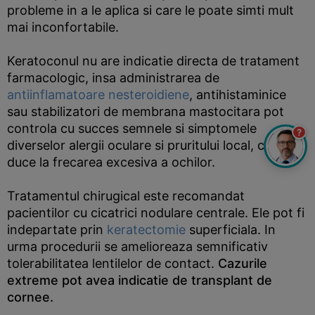
probleme in a le aplica si care le poate simti mult
mai inconfortabile.
Keratoconul nu are indicatie directa de tratament
farmacologic, insa administrarea de
antiinflamatoare nesteroidiene
, antihistaminice
sau stabilizatori de membrana mastocitara pot
controla cu succes semnele si simptomele
?
diverselor alergii oculare si pruritului local, care pot
duce la frecarea excesiva a ochilor.
Tratamentul chirugical este recomandat
pacientilor cu cicatrici nodulare centrale. Ele pot fi
indepartate prin
keratectomie
superficiala. In
urma procedurii se amelioreaza semnificativ
tolerabilitatea lentilelor de contact.
Cazurile
extreme pot avea indicatie de transplant de
cornee.