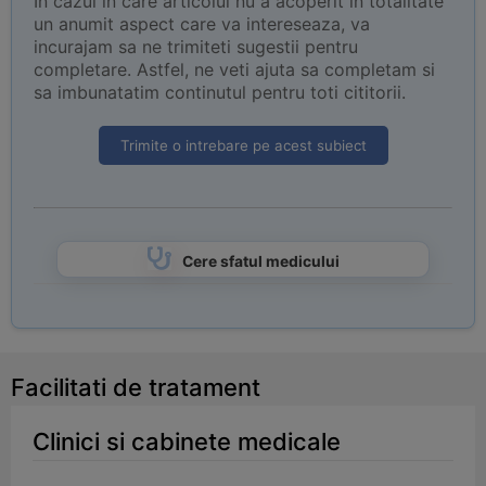
In cazul in care articolul nu a acoperit in totalitate
un anumit aspect care va intereseaza, va
incurajam sa ne trimiteti sugestii pentru
completare. Astfel, ne veti ajuta sa completam si
sa imbunatatim continutul pentru toti cititorii.
Trimite o intrebare pe acest subiect
Cere sfatul medicului
Facilitati de tratament
Clinici si cabinete medicale