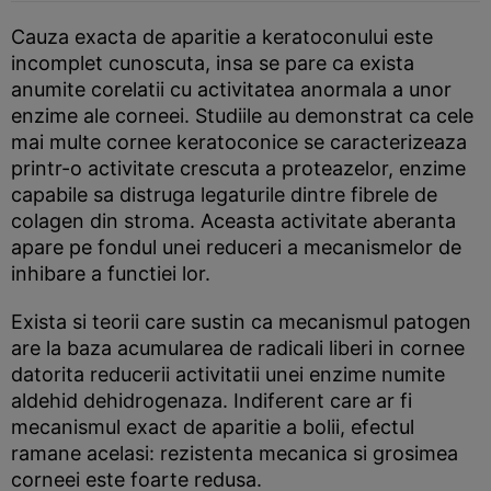
Cauza exacta de aparitie a keratoconului este
incomplet cunoscuta, insa se pare ca exista
anumite corelatii cu activitatea anormala a unor
enzime ale corneei. Studiile au demonstrat ca cele
mai multe cornee keratoconice se caracterizeaza
printr-o activitate crescuta a proteazelor, enzime
capabile sa distruga legaturile dintre fibrele de
colagen din stroma. Aceasta activitate aberanta
apare pe fondul unei reduceri a mecanismelor de
inhibare a functiei lor.
Exista si teorii care sustin ca mecanismul patogen
are la baza acumularea de radicali liberi in cornee
datorita reducerii activitatii unei enzime numite
aldehid dehidrogenaza. Indiferent care ar fi
mecanismul exact de aparitie a bolii, efectul
ramane acelasi: rezistenta mecanica si grosimea
corneei este foarte redusa.