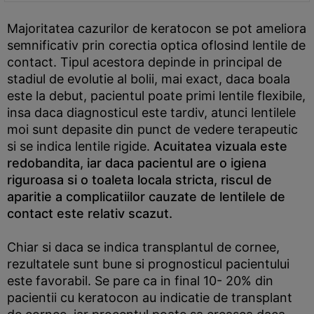
Majoritatea cazurilor de keratocon se pot ameliora
semnificativ prin corectia optica oflosind lentile de
contact. Tipul acestora depinde in principal de
stadiul de evolutie al bolii, mai exact, daca boala
este la debut, pacientul poate primi lentile flexibile,
insa daca diagnosticul este tardiv, atunci lentilele
moi sunt depasite din punct de vedere terapeutic
si se indica lentile rigide.
Acuitatea vizuala este
redobandita, iar daca pacientul are o igiena
riguroasa si o toaleta locala stricta, riscul de
aparitie a complicatiilor cauzate de lentilele de
contact este relativ scazut.
Chiar si daca se indica transplantul de cornee,
rezultatele sunt bune si prognosticul pacientului
este favorabil. Se pare ca in final 10- 20% din
pacientii cu keratocon au indicatie de transplant