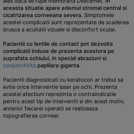
ales daca se rupe membrana Descemet.
In
aceasta situatie apare edemul stromal central si
cicatrizarea corneeana severa.
Simptomele
acestei complicatii sunt reprezentate de scaderea
brusca a acuitatii vizuale si disconfort ocular.
Pacientii cu lentile de contact pot dezvolta
complicatii induse de prezenta acestora pe
suprafata ochiului, in special abraziuni si
conjunctivita
paplilara giganta.
Pacientii diagnosticati cu keratocon ar trebui sa
evite orice interventie laser pe ochi. Prezenta
acestei afectiuni reprezinta o contraindicatie
pentru acest tip de interventii si din acest motiv,
anterior fiecarei operatii se realizeaza
topografierea corneei.