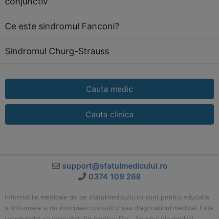
conjunctiv
Ce este sindromul Fanconi?
Sindromul Churg-Strauss
Cauta medic
Cauta clinica
support@sfatulmedicului.ro
0374 109 268
Informatiile medicale de pe sfatulmedicului.ro sunt pentru educatie
si informare si nu inlocuiesc consultul sau diagnosticul medical. Este
recomandat sa consultati fie medicul Dvs., fie unul din medicii