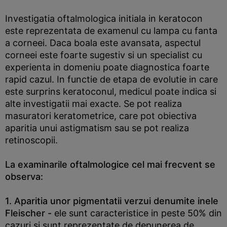
Investigatia oftalmologica initiala in keratocon
este reprezentata de examenul cu lampa cu fanta
a corneei. Daca boala este avansata, aspectul
corneei este foarte sugestiv si un specialist cu
experienta in domeniu poate diagnostica foarte
rapid cazul. In functie de etapa de evolutie in care
este surprins keratoconul, medicul poate indica si
alte investigatii mai exacte. Se pot realiza
masuratori keratometrice, care pot obiectiva
aparitia unui astigmatism sau se pot realiza
retinoscopii.
La examinarile oftalmologice cel mai frecvent se
observa:
1. Aparitia unor pigmentatii verzui denumite inele
Fleischer -
ele sunt caracteristice in peste 50% din
cazuri si sunt reprezentate de depunerea de