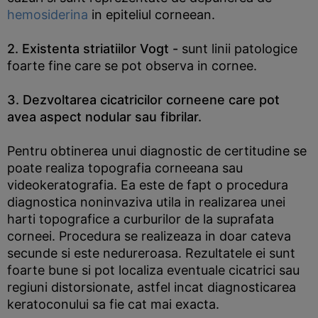
hemosiderina
in epiteliul corneean.
2. Existenta striatiilor Vogt -
sunt linii patologice
foarte fine care se pot observa in cornee.
3. Dezvoltarea cicatricilor corneene care pot
avea aspect nodular sau fibrilar.
Pentru obtinerea unui diagnostic de certitudine se
poate realiza topografia corneeana sau
videokeratografia. Ea este de fapt o procedura
diagnostica noninvaziva utila in realizarea unei
harti topografice a curburilor de la suprafata
corneei. Procedura se realizeaza in doar cateva
secunde si este nedureroasa. Rezultatele ei sunt
foarte bune si pot localiza eventuale cicatrici sau
regiuni distorsionate, astfel incat diagnosticarea
keratoconului sa fie cat mai exacta.