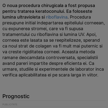
O noua procedura chirugicala a fost propusa
pentru tratarea keratoconului. Ea foloseste
lumina ultravioleta si
riboflavina
.
Procedura
presupune initial indepartarea epiteliului corneean,
cu expunerea stromei, care va fi supusa
tratamentului cu riboflavina si lumina UV. Apoi,
corneea este lasata sa se reepitelizeze, sperand
ca noul strat de colagen va fi mult mai puternic si
va creste rigiditatea corneei. Aceasta metoda
ramane deocamdata controversata, specialistii
avand pareri impartite despre eficienta ei. Ca
urmare, studiile si experimentele de laborator inca
verifica aplicabilitatea ei pe scara larga in viitor.
Prognostic