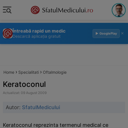
Întreabă rapid un medic
×
▶ GooglePlay
Descarcă aplicația gratuit
›
›
Home
Specialitati
Oftalmologie
Keratoconul
Actualizat: 09 August 2009
Autor:
SfatulMedicului
Keratoconul reprezinta termenul medical ce