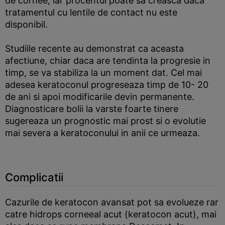
de cornee, iar procentul poate sa creasca daca
tratamentul cu lentile de contact nu este
disponibil.
Studiile recente au demonstrat ca aceasta
afectiune, chiar daca are tendinta la progresie in
timp, se va stabiliza la un moment dat. Cel mai
adesea keratoconul progreseaza timp de 10- 20
de ani si apoi modificarile devin permanente.
Diagnosticare bolii la varste foarte tinere
sugereaza un prognostic mai prost si o evolutie
mai severa a keratoconului in anii ce urmeaza.
Complicatii
Cazurile de keratocon avansat pot sa evolueze rar
catre hidrops corneeal acut (keratocon acut), mai