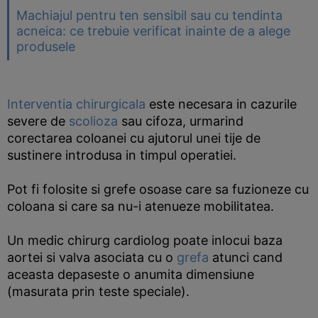
Machiajul pentru ten sensibil sau cu tendinta
acneica: ce trebuie verificat inainte de a alege
produsele
Interventia chirurgicala
este necesara in cazurile
severe de
scolioza
sau cifoza, urmarind
corectarea coloanei cu ajutorul unei tije de
sustinere introdusa in timpul operatiei.
Pot fi folosite si grefe osoase care sa fuzioneze cu
coloana si care sa nu-i atenueze mobilitatea.
Un medic chirurg cardiolog poate inlocui baza
aortei si valva asociata cu o
grefa
atunci cand
aceasta depaseste o anumita dimensiune
(masurata prin teste speciale).