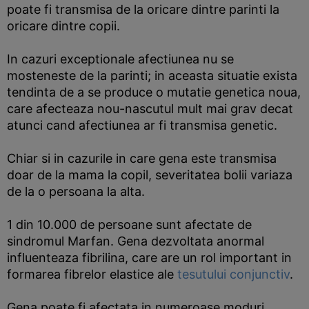
poate fi transmisa de la oricare dintre parinti la
oricare dintre copii.
In cazuri exceptionale afectiunea nu se
mosteneste de la parinti; in aceasta situatie exista
tendinta de a se produce o mutatie genetica noua,
care afecteaza nou-nascutul mult mai grav decat
atunci cand afectiunea ar fi transmisa genetic.
Chiar si in cazurile in care gena este transmisa
doar de la mama la copil, severitatea bolii variaza
de la o persoana la alta.
1 din 10.000 de persoane sunt afectate de
sindromul Marfan. Gena dezvoltata anormal
influenteaza fibrilina, care are un rol important in
formarea fibrelor elastice ale
tesutului conjunctiv
.
Gena poate fi afectata in numeroase moduri,