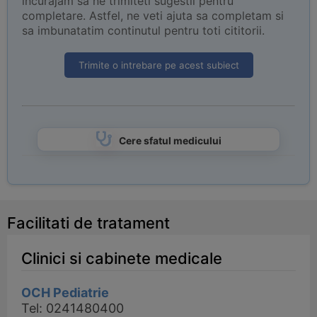
incurajam sa ne trimiteti sugestii pentru
completare. Astfel, ne veti ajuta sa completam si
sa imbunatatim continutul pentru toti cititorii.
Trimite o intrebare pe acest subiect
Cere sfatul medicului
Facilitati de tratament
Clinici si cabinete medicale
OCH Pediatrie
Tel: 0241480400