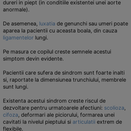
dureri in piept (in conditiile existentei unei aorte
anormale).
De asemenea,
luxatia
de genunchi sau umeri poate
aparea la pacientii cu aceasta boala, din cauza
ligamentelor
lungi.
Pe masura ce copilul creste semnele acestui
simptom devin evidente.
Pacientii care sufera de sindrom sunt foarte inalti
si, raportate la dimensiunea trunchiului, membrele
sunt lungi.
Existenta acestui sindrom creste riscul de
dezvoltare pentru urmatoarele afectiuni:
scolioza
,
cifoza
, deformari ale piciorului, formarea unei
cavitati la nivelul pieptului si
articulatii
extrem de
flexibile.