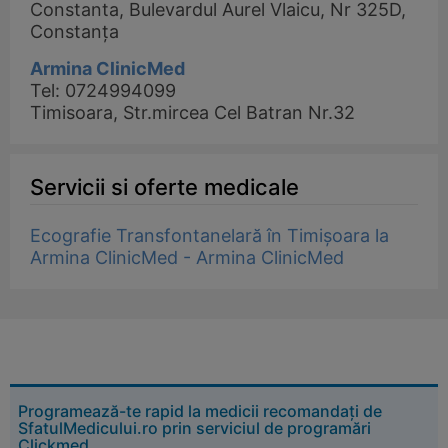
Constanta, Bulevardul Aurel Vlaicu, Nr 325D,
Constanța
Armina ClinicMed
Tel: 0724994099
Timisoara, Str.mircea Cel Batran Nr.32
Servicii si oferte medicale
Ecografie Transfontanelară în Timișoara la
Armina ClinicMed - Armina ClinicMed
Programează-te rapid la medicii recomandați de
SfatulMedicului.ro prin serviciul de programări
Clickmed