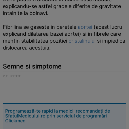
explicandu-se astfel gradele diferite de gravitate
intalnite la bolnavi.
Fibrilina se gaseste in peretele
aortei
(acest lucru
explicand dilatarea bazei aortei) si in fibrele care
mentin stabilitatea pozitiei
cristalinului
si impiedica
dislocarea acestuia.
Semne si simptome
Programează-te rapid la medicii recomandați de
SfatulMedicului.ro prin serviciul de programări
Clickmed