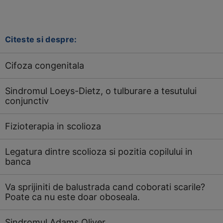
Citeste si despre:
Cifoza congenitala
Sindromul Loeys-Dietz, o tulburare a tesutului
conjunctiv
Fizioterapia in scolioza
Legatura dintre scolioza si pozitia copilului in
banca
Va sprijiniti de balustrada cand coborati scarile?
Poate ca nu este doar oboseala.
Sindromul Adams Oliver