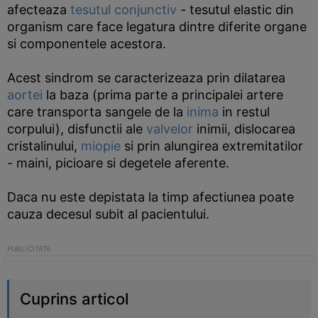
afecteaza
tesutul conjunctiv
- tesutul elastic din
organism care face legatura dintre diferite organe
si componentele acestora.
Acest sindrom se caracterizeaza prin dilatarea
aortei
la baza (prima parte a principalei artere
care transporta sangele de la
inima
in restul
corpului), disfunctii ale
valvelor
inimii, dislocarea
cristalinului,
miopie
si prin alungirea extremitatilor
- maini, picioare si degetele aferente.
Daca nu este depistata la timp afectiunea poate
cauza decesul subit al pacientului.
Cuprins articol