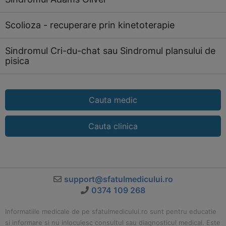
Scolioza - recuperare prin kinetoterapie
Sindromul Cri-du-chat sau Sindromul plansului de
pisica
Cauta medic
Cauta clinica
support@sfatulmedicului.ro
0374 109 268
Informatiile medicale de pe sfatulmedicului.ro sunt pentru educatie
si informare si nu inlocuiesc consultul sau diagnosticul medical. Este