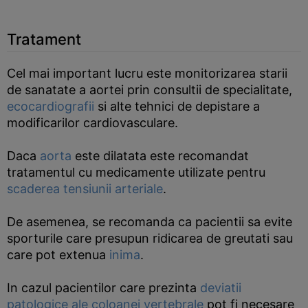
Tratament
Cel mai important lucru este monitorizarea starii
de sanatate a aortei prin consultii de specialitate,
ecocardiografii
si alte tehnici de depistare a
modificarilor cardiovasculare.
Daca
aorta
este dilatata este recomandat
tratamentul cu medicamente utilizate pentru
scaderea tensiunii arteriale
.
De asemenea, se recomanda ca pacientii sa evite
sporturile care presupun ridicarea de greutati sau
care pot extenua
inima
.
In cazul pacientilor care prezinta
deviatii
patologice ale coloanei vertebrale
pot fi necesare