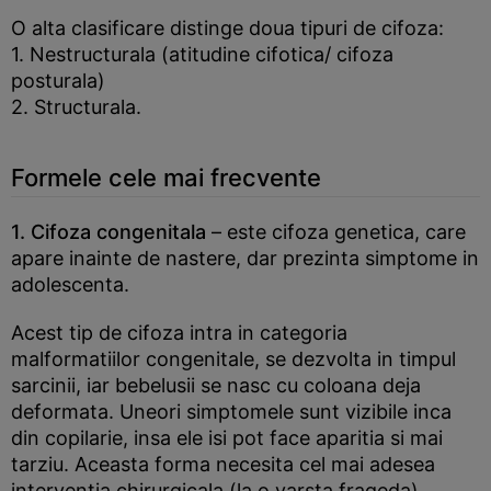
O alta clasificare distinge doua tipuri de cifoza:
1. Nestructurala (atitudine cifotica/ cifoza
posturala)
2. Structurala.
Formele cele mai frecvente
1. Cifoza congenitala
– este cifoza genetica, care
apare inainte de nastere, dar prezinta simptome in
adolescenta.
Acest tip de cifoza intra in categoria
malformatiilor congenitale, se dezvolta in timpul
sarcinii, iar bebelusii se nasc cu coloana deja
deformata. Uneori simptomele sunt vizibile inca
din copilarie, insa ele isi pot face aparitia si mai
tarziu. Aceasta forma necesita cel mai adesea
interventia chirurgicala (la o varsta frageda)