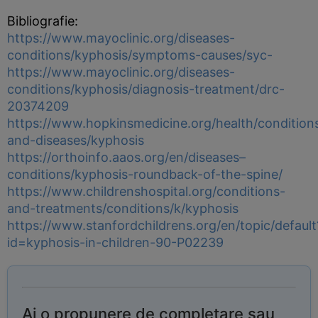
Bibliografie:
https://www.mayoclinic.org/diseases-
conditions/kyphosis/symptoms-causes/syc-
https://www.mayoclinic.org/diseases-
conditions/kyphosis/diagnosis-treatment/drc-
20374209
https://www.hopkinsmedicine.org/health/condition
and-diseases/kyphosis
https://orthoinfo.aaos.org/en/diseases–
conditions/kyphosis-roundback-of-the-spine/
https://www.childrenshospital.org/conditions-
and-treatments/conditions/k/kyphosis
https://www.stanfordchildrens.org/en/topic/default
id=kyphosis-in-children-90-P02239
Ai o propunere de completare sau