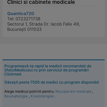
Clinici si cabinete medicale
Quantica720
Tel: 0723271738
Sectorul 1, Strada Dr. Iacob Felix 49,
București 011033
Programează-te rapid la medicii recomandați de
SfatulMedicului.ro prin serviciul de programări
Clickmed
Găsești peste 7500 de medici cu program disponibil
Alege medicul potrivit pentru:
Recuperare medicala
,
Reumatologie
,
Kinetoterapie
.