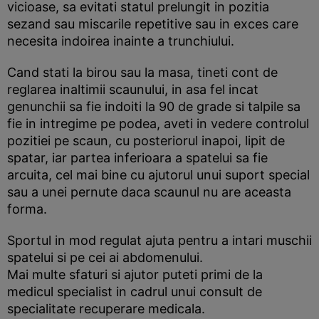
vicioase, sa evitati statul prelungit in pozitia
sezand sau miscarile repetitive sau in exces care
necesita indoirea inainte a trunchiului.
Cand stati la birou sau la masa, tineti cont de
reglarea inaltimii scaunului, in asa fel incat
genunchii sa fie indoiti la 90 de grade si talpile sa
fie in intregime pe podea, aveti in vedere controlul
pozitiei pe scaun, cu posteriorul inapoi, lipit de
spatar, iar partea inferioara a spatelui sa fie
arcuita, cel mai bine cu ajutorul unui suport special
sau a unei pernute daca scaunul nu are aceasta
forma.
Sportul in mod regulat ajuta pentru a intari muschii
spatelui si pe cei ai abdomenului.
Mai multe sfaturi si ajutor puteti primi de la
medicul specialist in cadrul unui consult de
specialitate recuperare medicala.