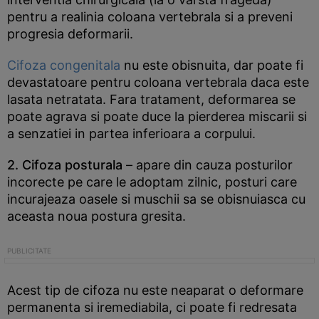
pentru a realinia coloana vertebrala si a preveni
progresia deformarii.
Cifoza congenitala
nu este obisnuita, dar poate fi
devastatoare pentru coloana vertebrala daca este
lasata netratata. Fara tratament, deformarea se
poate agrava si poate duce la pierderea miscarii si
a senzatiei in partea inferioara a corpului.
2. Cifoza posturala
– apare din cauza posturilor
incorecte pe care le adoptam zilnic, posturi care
incurajeaza oasele si muschii sa se obisnuiasca cu
aceasta noua postura gresita.
Acest tip de cifoza nu este neaparat o deformare
permanenta si iremediabila, ci poate fi redresata