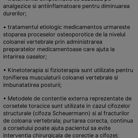
analgezice si antiinflamatoare pentru diminuarea
durerilor;
• tratamentul etiologic medicamentos urmareste
stoparea proceselor osteoporotice de la nivelul
coloanei vertebrale prin administrarea
preparatelor medicamentoase care ajuta la
intarirea oaselor;
• Kinetoterapia si fizioterapia sunt utilizate pentru
tonifierea musculaturii coloanei vertebrale si
imbunatatirea posturii;
• Metodele de contentie externa reprezentate de
corsetele toracice sunt utilizate in cazul cifozelor
structurale (cifoza Scheuermann) si al fracturilor
de coloana vertebrala; purtarea corecta, continua
a corsetului poate ajuta pacientul sa evite
interventia chirurgicala de corectie a cifozei;