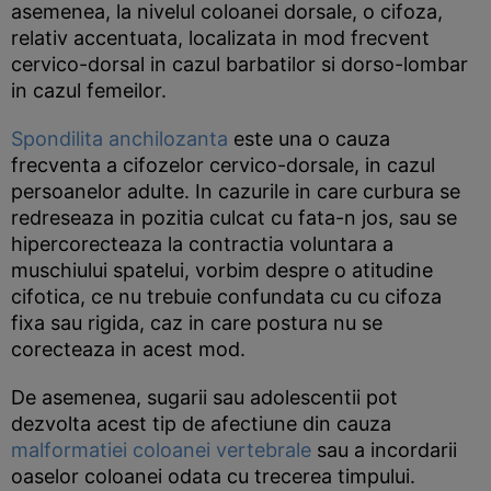
asemenea, la nivelul coloanei dorsale, o cifoza,
relativ accentuata, localizata in mod frecvent
cervico-dorsal in cazul barbatilor si dorso-lombar
in cazul femeilor.
Spondilita anchilozanta
este una o cauza
frecventa a cifozelor cervico-dorsale, in cazul
persoanelor adulte. In cazurile in care curbura se
redreseaza in pozitia culcat cu fata-n jos, sau se
hipercorecteaza la contractia voluntara a
muschiului spatelui, vorbim despre o atitudine
cifotica, ce nu trebuie confundata cu cu cifoza
fixa sau rigida, caz in care postura nu se
corecteaza in acest mod.
De asemenea, sugarii sau adolescentii pot
dezvolta acest tip de afectiune din cauza
malformatiei coloanei vertebrale
sau a incordarii
oaselor coloanei odata cu trecerea timpului.