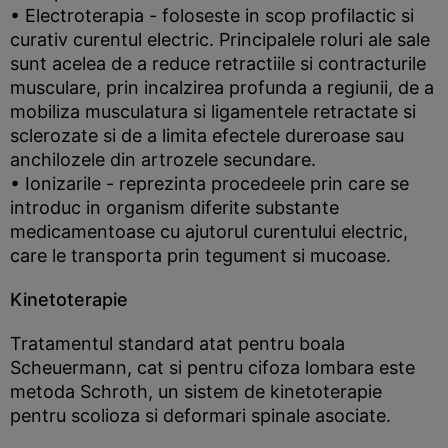
• Electroterapia - foloseste in scop profilactic si
curativ curentul electric. Principalele roluri ale sale
sunt acelea de a reduce retractiile si contracturile
musculare, prin incalzirea profunda a regiunii, de a
mobiliza musculatura si ligamentele retractate si
sclerozate si de a limita efectele dureroase sau
anchilozele din artrozele secundare.
• Ionizarile - reprezinta procedeele prin care se
introduc in organism diferite substante
medicamentoase cu ajutorul curentului electric,
care le transporta prin tegument si mucoase.
Kinetoterapie
Tratamentul standard atat pentru boala
Scheuermann, cat si pentru cifoza lombara este
metoda Schroth, un sistem de kinetoterapie
pentru scolioza si deformari spinale asociate.