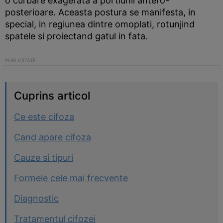
o curbare exagerata a portiunii antero-
posterioare. Aceasta postura se manifesta, in
special, in regiunea dintre omoplati, rotunjind
spatele si proiectand gatul in fata.
Cuprins articol
Ce este cifoza
Cand apare cifoza
Cauze si tipuri
Formele cele mai frecvente
Diagnostic
Tratamentul cifozei