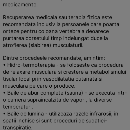
medicamente.
Recuperarea medicala sau terapia fizica este
recomandata inclusiv la persoanele care poarta
orteze pentru coloana vertebrala deoarece
purtarea corsetului timp indelungat duce la
atrofierea (slabirea) musculaturii.
Dintre procedeele recomandate, amintim:
• Hidro-termoterapia - se foloseste ca procedura
de relaxare musculara si crestere a metabolismului
tisular local prin vasodilatatia cutanata si
musculara pe care o produce.
• Baile de abur complete (sauna) - se executa intr-
o camera supraincalzita de vapori, la diverse
temperaturi.
• Baile de lumina - utilizeaza razele infrarosii, in
spatii inchise si sunt proceduri de sudatiei-
transpiratie.