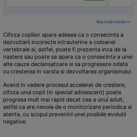
Mai multi medici >
Cifoza copiilor apare adesea ca o consecinta a
dezvoltarii incorecte intrauterine a coloanei
vertebrale si, astfel, poate fi prezenta inca de la
nastere sau poate sa apara ca o consecinta a unei
alte cauze declansatoare si sa progreseze odata
cu cresterea in varsta si dezvoltarea organismului.
Avand in vedere procesul accelerat de crestere,
cifoza unui copil (in special adolescent) poate
progresa mult mai rapid decat cea a unui adult,
astfel ca are nevoie de o monitorizare periodica si
atenta, cu scopul prevenirii unei posibile evolutii
negative.