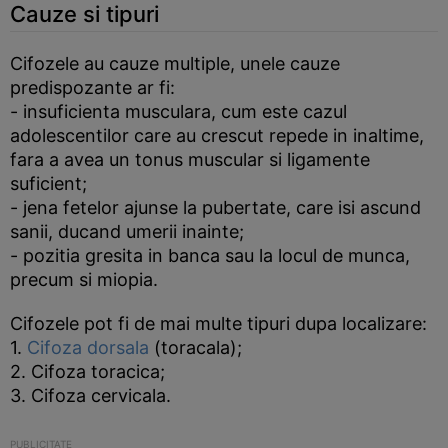
Cauze si tipuri
Cifozele au cauze multiple, unele cauze
predispozante ar fi:
- insuficienta musculara, cum este cazul
adolescentilor care au crescut repede in inaltime,
fara a avea un tonus muscular si ligamente
suficient;
- jena fetelor ajunse la pubertate, care isi ascund
sanii, ducand umerii inainte;
- pozitia gresita in banca sau la locul de munca,
precum si miopia.
Cifozele pot fi de mai multe tipuri dupa localizare:
1.
Cifoza dorsala
(toracala);
2. Cifoza toracica;
3. Cifoza cervicala.