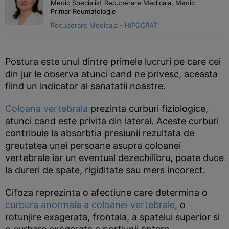
Medic Specialist Recuperare Medicala, Medic
Primar Reumatologie
Recuperare Medicala - HIPOCRAT
Postura este unul dintre primele lucruri pe care cei
din jur le observa atunci cand ne privesc, aceasta
fiind un indicator al sanatatii noastre.
Coloana vertebrala
prezinta curburi fiziologice,
atunci cand este privita din lateral. Aceste curburi
contribuie la absorbtia presiunii rezultata de
greutatea unei persoane asupra coloanei
vertebrale iar un eventual dezechilibru, poate duce
la dureri de spate, rigiditate sau mers incorect.
Cifoza reprezinta o afectiune care determina o
curbura anormala a coloanei vertebrale
, o
rotunjire exagerata, frontala, a spatelui superior si