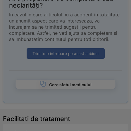
neclarități?
In cazul in care articolul nu a acoperit in totalitate
un anumit aspect care va intereseaza, va
incurajam sa ne trimiteti sugestii pentru
completare. Astfel, ne veti ajuta sa completam si
sa imbunatatim continutul pentru toti cititorii.
Trimite o intrebare pe acest subiect
Cere sfatul medicului
Facilitati de tratament