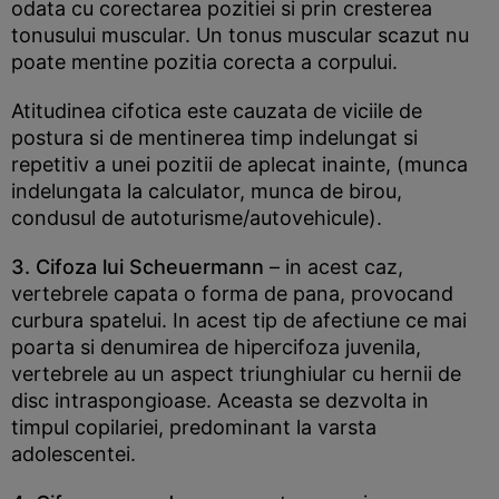
odata cu corectarea pozitiei si prin cresterea
tonusului muscular. Un tonus muscular scazut nu
poate mentine pozitia corecta a corpului.
Atitudinea cifotica este cauzata de viciile de
postura si de mentinerea timp indelungat si
repetitiv a unei pozitii de aplecat inainte, (munca
indelungata la calculator, munca de birou,
condusul de autoturisme/autovehicule).
3. Cifoza lui Scheuermann
– in acest caz,
vertebrele capata o forma de pana, provocand
curbura spatelui. In acest tip de afectiune ce mai
poarta si denumirea de hipercifoza juvenila,
vertebrele au un aspect triunghiular cu hernii de
disc intraspongioase. Aceasta se dezvolta in
timpul copilariei, predominant la varsta
adolescentei.