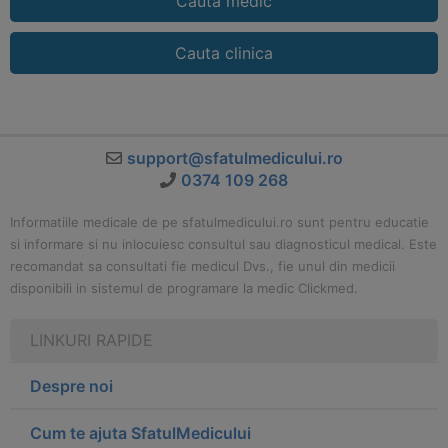
Cauta medic
Cauta clinica
support@sfatulmedicului.ro
0374 109 268
Informatiile medicale de pe sfatulmedicului.ro sunt pentru educatie
si informare si nu inlocuiesc consultul sau diagnosticul medical. Este
recomandat sa consultati fie medicul Dvs., fie unul din medicii
disponibili in sistemul de programare la medic Clickmed.
LINKURI RAPIDE
Despre noi
Cum te ajuta SfatulMedicului