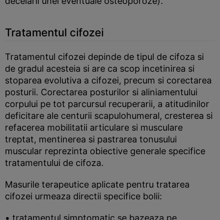
decelarii unei eventuale osteoporoze).
Tratamentul cifozei
Tratamentul cifozei depinde de tipul de cifoza si
de gradul acesteia si are ca scop incetinirea si
stoparea evolutiva a cifozei, precum si corectarea
posturii. Corectarea posturilor si aliniamentului
corpului pe tot parcursul recuperarii, a atitudinilor
deficitare ale centurii scapulohumeral, cresterea si
refacerea mobilitatii articulare si musculare
treptat, mentinerea si pastrarea tonusului
muscular reprezinta obiective generale specifice
tratamentului de cifoza.
Masurile terapeutice aplicate pentru tratarea
cifozei urmeaza directii specifice bolii:
• tratamentul simptomatic se bazeaza pe