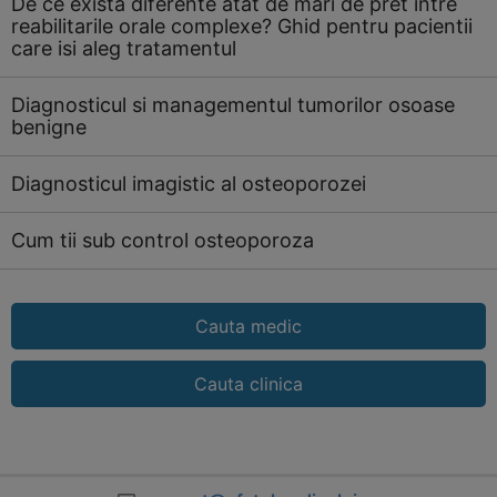
De ce exista diferente atat de mari de pret intre
reabilitarile orale complexe? Ghid pentru pacientii
care isi aleg tratamentul
Diagnosticul si managementul tumorilor osoase
benigne
Diagnosticul imagistic al osteoporozei
Cum tii sub control osteoporoza
Cauta medic
Cauta clinica