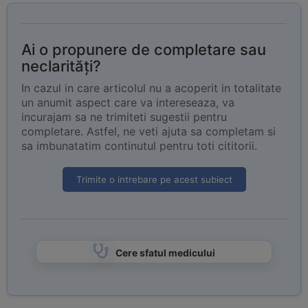
Ai o propunere de completare sau
neclarități?
In cazul in care articolul nu a acoperit in totalitate
un anumit aspect care va intereseaza, va
incurajam sa ne trimiteti sugestii pentru
completare. Astfel, ne veti ajuta sa completam si
sa imbunatatim continutul pentru toti cititorii.
Trimite o intrebare pe acest subiect
Cere sfatul medicului