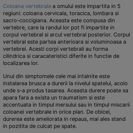
Coloana vertebrala
a omului este impartita in 5
regiuni: coloana cervicala, toracica, lombara si
sacro-coccigiana. Aceasta este compusa din
vertebre, care la randul lor pot fi impartite in
corpul vertebral si arcul vertebral posterior. Corpul
vertebral este partea anterioara si voluminoasa a
vertebrei. Acesti corpi vertebrali au forma
cilindrica si caracateristici diferite in functie de
localizarea lor.
Unul din simptomele cele mai intalnite este
instalarea brusca a durerii la nivelul spatelui, acolo
unde s-a produs tasarea. Aceasta durere poate sa
apara fara a exista un traumatism si este
accentuata in timpul mersului sau in timpul miscarii
coloanei vertebrale in orice plan. De obicei,
durerea este ameliorata in repaus, mai ales stand
in pozitita de culcat pe spate.