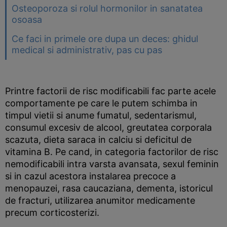
Osteoporoza si rolul hormonilor in sanatatea
osoasa
Ce faci in primele ore dupa un deces: ghidul
medical si administrativ, pas cu pas
Printre factorii de risc modificabili fac parte acele
comportamente pe care le putem schimba in
timpul vietii si anume fumatul, sedentarismul,
consumul excesiv de alcool, greutatea corporala
scazuta, dieta saraca in calciu si deficitul de
vitamina B. Pe cand, in categoria factorilor de risc
nemodificabili intra varsta avansata, sexul feminin
si in cazul acestora instalarea precoce a
menopauzei, rasa caucaziana, dementa, istoricul
de fracturi, utilizarea anumitor medicamente
precum corticosterizi.