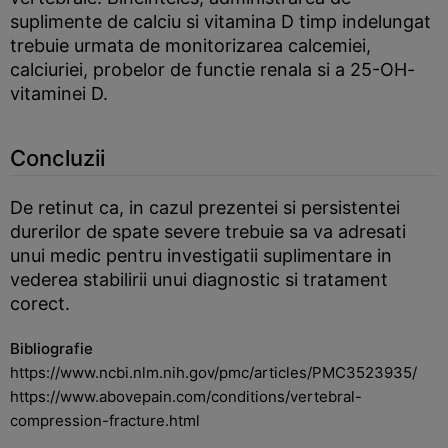
suplimente de calciu si vitamina D timp indelungat
trebuie urmata de monitorizarea calcemiei,
calciuriei, probelor de functie renala si a 25-OH-
vitaminei D.
Concluzii
De retinut ca, in cazul prezentei si persistentei
durerilor de spate severe trebuie sa va adresati
unui medic pentru investigatii suplimentare in
vederea stabilirii unui diagnostic si tratament
corect.
Bibliografie
https://www.ncbi.nlm.nih.gov/pmc/articles/PMC3523935/
https://www.abovepain.com/conditions/vertebral-
compression-fracture.html