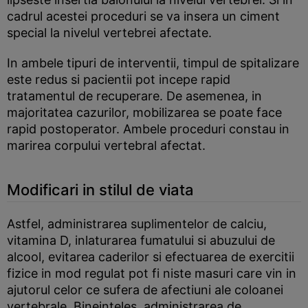
cadrul acestei proceduri se va insera un ciment
special la nivelul vertebrei afectate.
In ambele tipuri de interventii, timpul de spitalizare
este redus si pacientii pot incepe rapid
tratamentul de recuperare. De asemenea, in
majoritatea cazurilor, mobilizarea se poate face
rapid postoperator. Ambele proceduri constau in
marirea corpului vertebral afectat.
Modificari in stilul de viata
Astfel, administrarea suplimentelor de calciu,
vitamina D, inlaturarea fumatului si abuzului de
alcool, evitarea caderilor si efectuarea de exercitii
fizice in mod regulat pot fi niste masuri care vin in
ajutorul celor ce sufera de afectiuni ale coloanei
vertebrale. Bineinteles, administrarea de