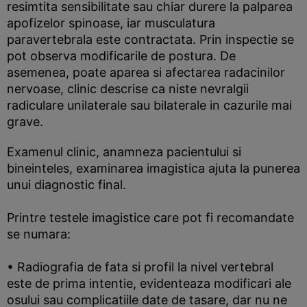
resimtita sensibilitate sau chiar durere la palparea
apofizelor spinoase, iar musculatura
paravertebrala este contractata. Prin inspectie se
pot observa modificarile de postura. De
asemenea, poate aparea si afectarea radacinilor
nervoase, clinic descrise ca niste nevralgii
radiculare unilaterale sau bilaterale in cazurile mai
grave.
Examenul clinic, anamneza pacientului si
bineinteles, examinarea imagistica ajuta la punerea
unui diagnostic final.
Printre testele imagistice care pot fi recomandate
se numara:
• Radiografia de fata si profil la nivel vertebral
este de prima intentie, evidenteaza modificari ale
osului sau complicatiile date de tasare, dar nu ne