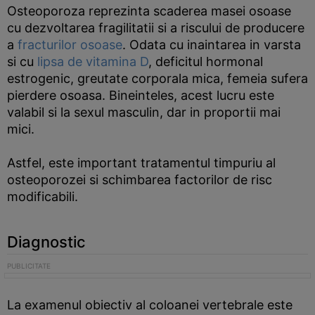
Osteoporoza reprezinta scaderea masei osoase
cu dezvoltarea fragilitatii si a riscului de producere
a
fracturilor osoase
. Odata cu inaintarea in varsta
si cu
lipsa de vitamina D
, deficitul hormonal
estrogenic, greutate corporala mica, femeia sufera
pierdere osoasa. Bineinteles, acest lucru este
valabil si la sexul masculin, dar in proportii mai
mici.
Astfel, este important tratamentul timpuriu al
osteoporozei si schimbarea factorilor de risc
modificabili.
Diagnostic
La examenul obiectiv al coloanei vertebrale este