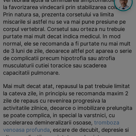
la favorizarea vindecarii prin stabilizarea coloanei.
Prin natura sa, prezenta corsetului va limita
miscarile si astfel nu se va mai pune presiune pe
corpul vertebral. Corsetul sau orteza nu trebuie
purtate mai mult decat indica medicul. In mod
normal, ele se recomanda a fi purtate nu mai mult
de 3 luni de zile, deoarece altfel pot aparea o serie
de complicatii precum hipotrofia sau atrofia
musculaturii cutiei toracice sau scaderea
capacitatii pulmonare.
Mai mult decat atat, repausul la pat trebuie limitat
la cateva zile, in principiu se recomanda maxim 2
zile de repaus cu revenirea progresiva la
activitatile zilnice, deoarce o imobilizare prelungita
se poate complica, in special la varstnici, cu
accelerarea demineralizarii osoase,
tromboza
venoasa profunda
, escare de decubit, depresie si