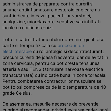
administrarea de preparate contra durerii si
anume: antiinflamatoare nesteroidiene care nu
sunt indicate in cazul pacientiilor varstnici,
analgezice, miorelaxante, sedative sau infiltratii
locale cu corticosteroizi.
Tot din cadrul tratamentului non-chirurgical face
parte si terapia fizicala cu
proceduri de
electroterapie
cu rol antalgic si decontracturant,
precum curenti de joasa frecventa, dar de evitat in
zona cervicala, pentru ca pot creste tensiunea
arteriala sau TENS (stimulare nervoasa electrica
transcutanata) cu indicatie buna in zona toracala.
Pentru combaterea contracturilor musculare se
pot folosi comprese calde la o temperatura de 40
grade Celsius.
De asemenea, masurile necesare de preventie
cuprind si recomandari privind evitarea caderilor si