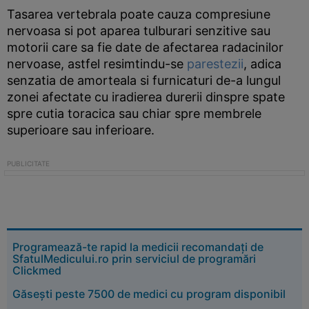
Tasarea vertebrala poate cauza compresiune
nervoasa si pot aparea tulburari senzitive sau
motorii care sa fie date de afectarea radacinilor
nervoase, astfel resimtindu-se
parestezii
, adica
senzatia de amorteala si furnicaturi de-a lungul
zonei afectate cu iradierea durerii dinspre spate
spre cutia toracica sau chiar spre membrele
superioare sau inferioare.
Programează-te rapid la medicii recomandați de
SfatulMedicului.ro prin serviciul de programări
Clickmed
Găsești peste 7500 de medici cu program disponibil