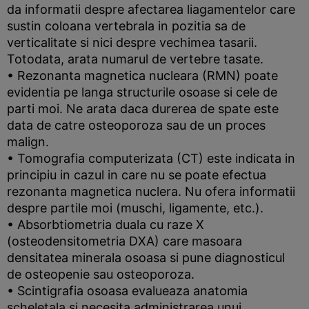
da informatii despre afectarea liagamentelor care
sustin coloana vertebrala in pozitia sa de
verticalitate si nici despre vechimea tasarii.
Totodata, arata numarul de vertebre tasate.
• Rezonanta magnetica nucleara (RMN) poate
evidentia pe langa structurile osoase si cele de
parti moi. Ne arata daca durerea de spate este
data de catre osteoporoza sau de un proces
malign.
• Tomografia computerizata (CT) este indicata in
principiu in cazul in care nu se poate efectua
rezonanta magnetica nuclera. Nu ofera informatii
despre partile moi (muschi, ligamente, etc.).
• Absorbtiometria duala cu raze X
(osteodensitometria DXA) care masoara
densitatea minerala osoasa si pune diagnosticul
de osteopenie sau osteoporoza.
• Scintigrafia osoasa evalueaza anatomia
scheletala si necesita administrarea unui