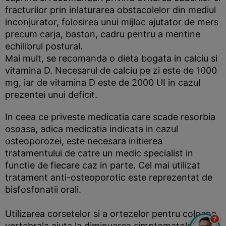
fracturilor prin inlaturarea obstacolelor din mediul
inconjurator, folosirea unui mijloc ajutator de mers
precum carja, baston, cadru pentru a mentine
echilibrul postural.
Mai mult, se recomanda o dieta bogata in calciu si
vitamina D. Necesarul de calciu pe zi este de 1000
mg, iar de vitamina D este de 2000 UI in cazul
prezentei unui deficit.
In ceea ce priveste medicatia care scade resorbia
osoasa, adica medicatia indicata in cazul
osteoporozei, este necesara initierea
tratamentului de catre un medic specialist in
functie de fiecare caz in parte. Cel mai utilizat
tratament anti-osteoporotic este reprezentat de
bisfosfonatii orali.
Utilizarea corsetelor si a ortezelor pentru coloana
?
vertebrala ajuta la diminuarea simptomatologiei si