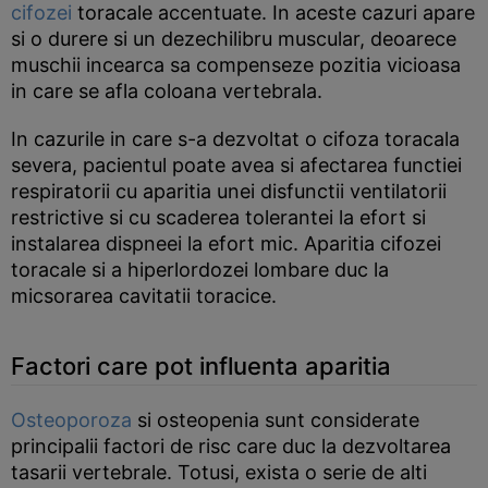
cifozei
toracale accentuate. In aceste cazuri apare
si o durere si un dezechilibru muscular, deoarece
muschii incearca sa compenseze pozitia vicioasa
in care se afla coloana vertebrala.
In cazurile in care s-a dezvoltat o cifoza toracala
severa, pacientul poate avea si afectarea functiei
respiratorii cu aparitia unei disfunctii ventilatorii
restrictive si cu scaderea tolerantei la efort si
instalarea dispneei la efort mic. Aparitia cifozei
toracale si a hiperlordozei lombare duc la
micsorarea cavitatii toracice.
Factori care pot influenta aparitia
Osteoporoza
si osteopenia sunt considerate
principalii factori de risc care duc la dezvoltarea
tasarii vertebrale. Totusi, exista o serie de alti