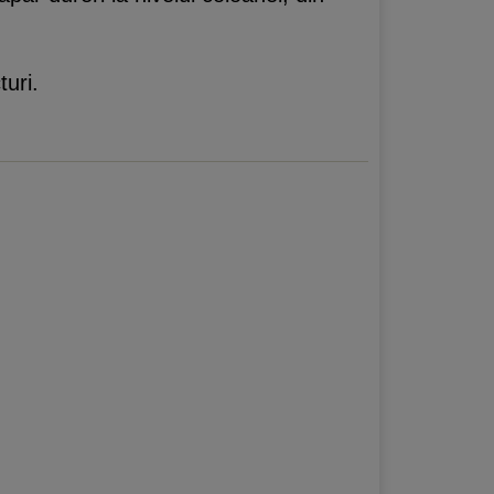
turi.