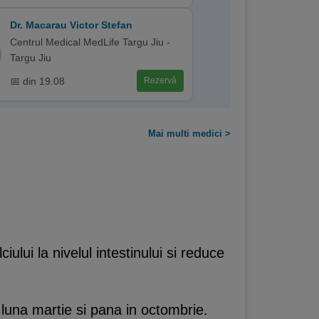
Dr. Macarau Victor Stefan
Centrul Medical MedLife Targu Jiu -
Targu Jiu
📅 din 19.08
Rezervă
Mai multi medici >
ului la nivelul intestinului si reduce
luna martie si pana in octombrie.