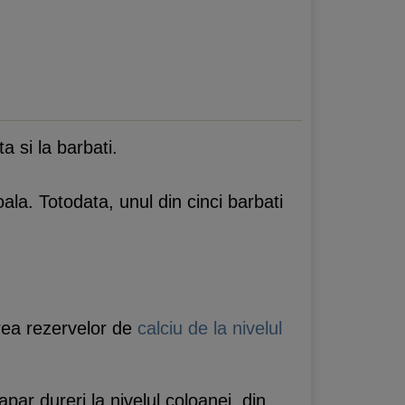
 si la barbati.
ala. Totodata, unul din cinci barbati
rea rezervelor de
calciu de la nivelul
apar dureri la nivelul coloanei, din