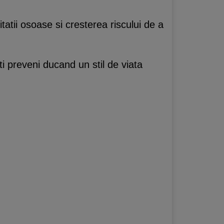
atii osoase si cresterea riscului de a
 preveni ducand un stil de viata