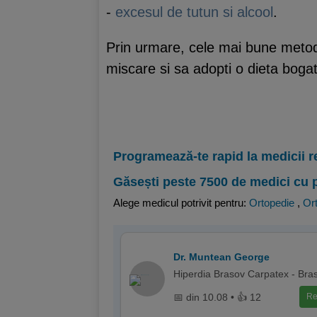
-
excesul de tutun si alcool
.
Prin urmare, cele mai bune metode 
miscare si sa adopti o dieta bogat
Programează-te rapid la medicii r
Găsești peste 7500 de medici cu 
Alege medicul potrivit pentru:
Ortopedie
,
Ort
Dr. Muntean George
Hiperdia Brasov Carpatex - Bra
📅 din 10.08 • 👍 12
Re