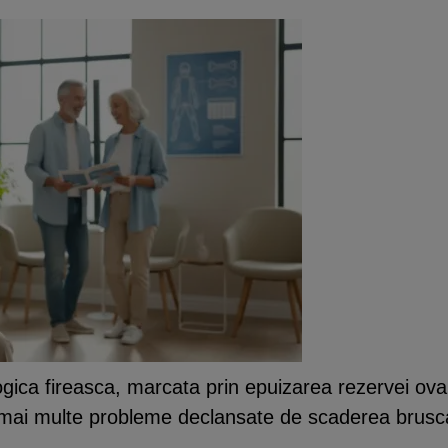
ogica fireasca, marcata prin epuizarea rezervei ova
mai multe probleme declansate de scaderea brusca 