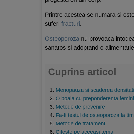
Printre acestea se numara si oste
suferi
fracturi
.
Osteoporoza
nu provoaca intodeau
sanatos si adoptand o alimentatie
Cuprins articol
Menopauza si scaderea densitat
O boala cu preponderenta femin
Metode de prevenire
Fa-ti testul de osteoporoza la ti
Metode de tratament
Citeste pe aceeasi tema