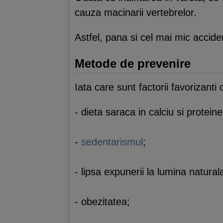
cauza macinarii vertebrelor.
Astfel, pana si cel mai mic accide
Metode de prevenire
Iata care sunt factorii favorizanti 
- dieta saraca in calciu si proteine
-
sedentarismul
;
- lipsa expunerii la lumina natural
- obezitatea;