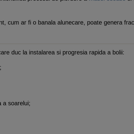
nt, cum ar fi o banala alunecare, poate genera frac
care duc la instalarea si progresia rapida a bolii:
;
a a soarelui;