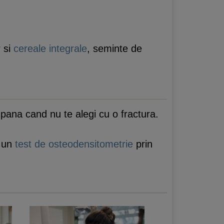
r si
cereale integrale
, seminte de
 pana cand nu te alegi cu o fractura.
i un
test de osteodensitometrie
prin