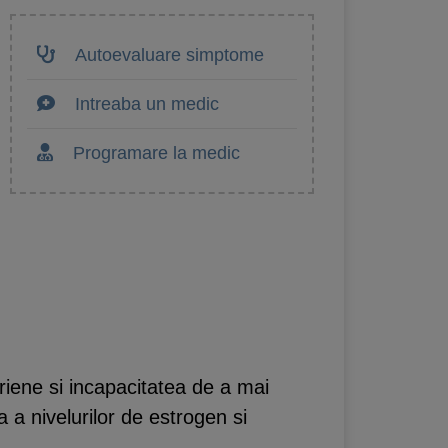
Autoevaluare simptome
Intreaba un medic
Programare la medic
riene si incapacitatea de a mai
a nivelurilor de estrogen si