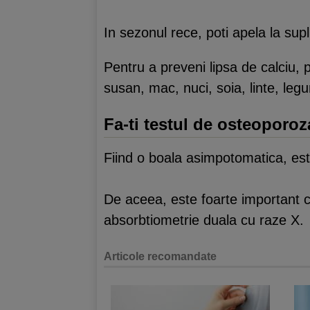
In sezonul rece, poti apela la su
Pentru a preveni lipsa de calciu,
susan, mac, nuci, soia, linte, leg
Fa-ti testul de osteoporoz
Fiind o boala asimpotomatica, este
De aceea, este foarte important ca
absorbtiometrie duala cu raze X.
Articole recomandate