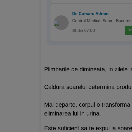
Dr. Cursaru Adrian
Centrul Medical Sana - Bucurest
📅 din 07.08
Re
Plimbarile de dimineata, in zilele i
Caldura soarelui determina produ
Mai departe, corpul o transforma in
eliminarea lui in urina.
Este suficient sa te expui la soa