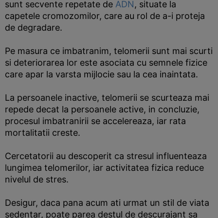
sunt secvente repetate de
ADN
, situate la
capetele cromozomilor, care au rol de a-i proteja
de degradare.
Pe masura ce imbatranim, telomerii sunt mai scurti
si deteriorarea lor este asociata cu semnele fizice
care apar la varsta mijlocie sau la cea inaintata.
La persoanele inactive, telomerii se scurteaza mai
repede decat la persoanele active, in concluzie,
procesul imbatranirii se accelereaza, iar rata
mortalitatii creste.
Cercetatorii au descoperit ca stresul influenteaza
lungimea telomerilor, iar activitatea fizica reduce
nivelul de stres.
Desigur, daca pana acum ati urmat un stil de viata
sedentar, poate parea destul de descurajant sa