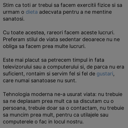
Stim ca toti ar trebui sa facem exercitii fizice si sa
urmam o
dieta
adecvata pentru a ne mentine
sanatosi.
Cu toate acestea, rareori facem aceste lucruri.
Preferam stilul de viata sedentar deoarece nu ne
obliga sa facem prea multe lucruri.
Este mai placut sa petrecem timpul in fata
televizorului sau a computerului si, de parca nu era
suficient, rontaim si servim fel si fel de
gustari
,
care numai sanatoase nu sunt.
Tehnologia moderna ne-a usurat viata: nu trebuie
sa ne deplasam prea mult ca sa discutam cu o
persoana, trebuie doar sa o contactam, nu trebuie
sa muncim prea mult, pentru ca utilajele sau
computerele o fac in locul nostru.