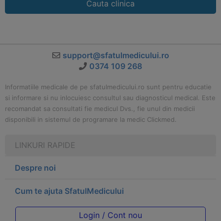
Cauta clinica
support@sfatulmedicului.ro
0374 109 268
Informatiile medicale de pe sfatulmedicului.ro sunt pentru educatie
si informare si nu inlocuiesc consultul sau diagnosticul medical. Este
recomandat sa consultati fie medicul Dvs., fie unul din medicii
disponibili in sistemul de programare la medic Clickmed.
LINKURI RAPIDE
Despre noi
Cum te ajuta SfatulMedicului
Login / Cont nou