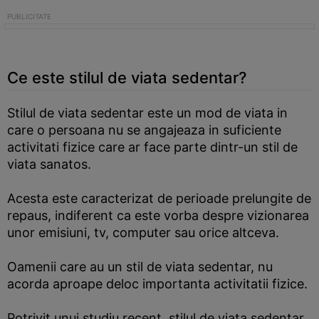
Ce este stilul de viata sedentar?
Stilul de viata sedentar este un mod de viata in
care o persoana nu se angajeaza in suficiente
activitati fizice care ar face parte dintr-un stil de
viata sanatos.
Acesta este caracterizat de perioade prelungite de
repaus, indiferent ca este vorba despre vizionarea
unor emisiuni, tv, computer sau orice altceva.
Oamenii care au un stil de viata sedentar, nu
acorda aproape deloc importanta activitatii fizice.
Potrivit unui studiu recent, stilul de viata sedentar