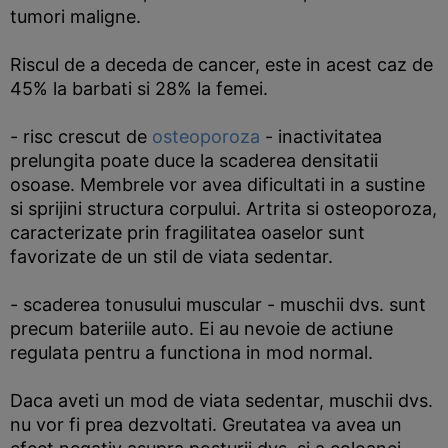
tumori maligne.
Riscul de a deceda de cancer, este in acest caz de
45% la barbati si 28% la femei.
- risc crescut de
osteoporoza
- inactivitatea
prelungita poate duce la scaderea densitatii
osoase. Membrele vor avea dificultati in a sustine
si sprijini structura corpului. Artrita si osteoporoza,
caracterizate prin fragilitatea oaselor sunt
favorizate de un stil de viata sedentar.
- scaderea tonusului muscular - muschii dvs. sunt
precum bateriile auto. Ei au nevoie de actiune
regulata pentru a functiona in mod normal.
Daca aveti un mod de viata sedentar, muschii dvs.
nu vor fi prea dezvoltati. Greutatea va avea un