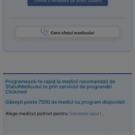
Trimite o intrebare pe acest subiect
Cere sfatul medicului
Programează-te rapid la medicii recomandați de
SfatulMedicului.ro prin serviciul de programări
Clickmed
Găsești peste 7500 de medici cu program disponibil
Alege medicul potrivit pentru:
Sanatate sport
.