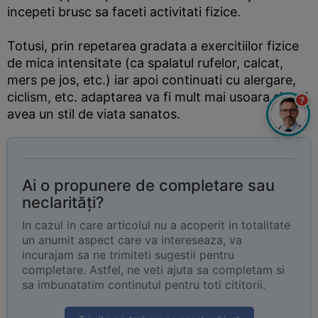
incepeti brusc sa faceti activitati fizice.
Totusi, prin repetarea gradata a exercitiilor fizice
de mica intensitate (ca spalatul rufelor, calcat,
mers pe jos, etc.) iar apoi continuati cu alergare,
ciclism, etc. adaptarea va fi mult mai usoara si veti
?
avea un stil de viata sanatos.
Ai o propunere de completare sau
neclarități?
In cazul in care articolul nu a acoperit in totalitate
un anumit aspect care va intereseaza, va
incurajam sa ne trimiteti sugestii pentru
completare. Astfel, ne veti ajuta sa completam si
sa imbunatatim continutul pentru toti cititorii.