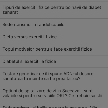
Tipuri de exercitii fizice pentru bolnavii de diabet
zaharat
Sedentarismul in randul copiilor
Dieta versus exercitii fizice
Topul motivelor pentru a face exercitii fizice
Diabetul si exercitiile fizice
Testare genetica: ce iti spune ADN-ul despre
sanatatea ta inainte sa fie prea tarziu?
Optiuni de spitalizare de zi in Suceava – sunt
valabile si pentru serviciile ORL? Ce trebuie sa stii
Sedentarismul si bolile pe care le ascunde. Afla